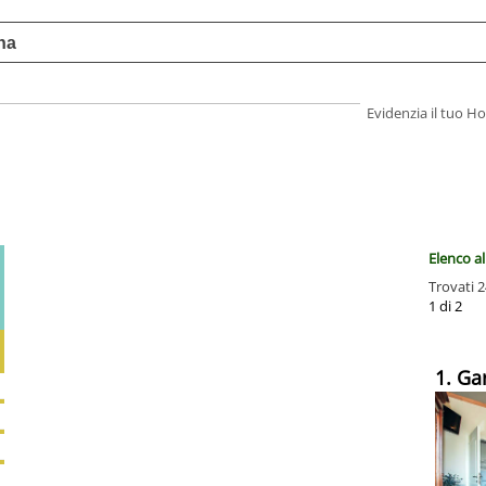
Evidenzia il tuo 
Elenco a
Trovati 2
1 di 2
1. Ga