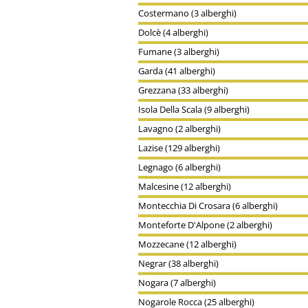
Costermano (3 alberghi)
Dolcè (4 alberghi)
Fumane (3 alberghi)
Garda (41 alberghi)
Grezzana (33 alberghi)
Isola Della Scala (9 alberghi)
Lavagno (2 alberghi)
Lazise (129 alberghi)
Legnago (6 alberghi)
Malcesine (12 alberghi)
Montecchia Di Crosara (6 alberghi)
Monteforte D'Alpone (2 alberghi)
Mozzecane (12 alberghi)
Negrar (38 alberghi)
Nogara (7 alberghi)
Nogarole Rocca (25 alberghi)