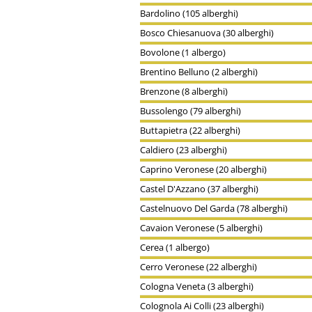
Bardolino (105 alberghi)
Bosco Chiesanuova (30 alberghi)
Bovolone (1 albergo)
Brentino Belluno (2 alberghi)
Brenzone (8 alberghi)
Bussolengo (79 alberghi)
Buttapietra (22 alberghi)
Caldiero (23 alberghi)
Caprino Veronese (20 alberghi)
Castel D'Azzano (37 alberghi)
Castelnuovo Del Garda (78 alberghi)
Cavaion Veronese (5 alberghi)
Cerea (1 albergo)
Cerro Veronese (22 alberghi)
Cologna Veneta (3 alberghi)
Colognola Ai Colli (23 alberghi)