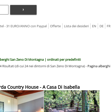
›
Hotel - 31 EURO/ANNO con Paypal
Offerte
Lista dei desideri
EN
DE
FR
lberghi San Zeno Di Montagna | ordinati per predefiniti
4 Risultati (di cui 24 nei dintorni di San Zeno Di Montagna) -
Pagina alberghi
rda Country House - A Casa Di Isabella