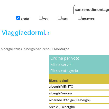
predef
voti
costi
nrcamere
Alberghi Italia
>
Alberghi San Zeno Di Montagna
Ordina per voto
Filtro servizi
Filtro categoria
Ricerche simili
alberghi VENETO
alberghi Verona
Albaredo D'Adige (3 alberghi)
Arcole (3 alberghi)