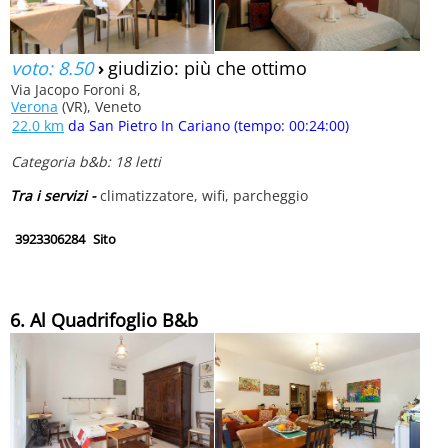
voto: 8.50
›
giudizio: più che ottimo
Via Jacopo Foroni 8,
Verona
(VR), Veneto
22.0 km
da San Pietro In Cariano (tempo: 00:24:00)
Categoria b&b: 18 letti
Tra i servizi -
climatizzatore, wifi, parcheggio
3923306284
Sito
6. Al Quadrifoglio B&b