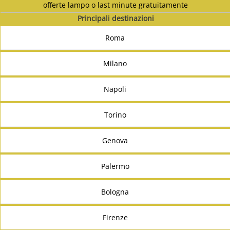
offerte lampo o last minute gratuitamente
Principali destinazioni
Roma
Milano
Napoli
Torino
Genova
Palermo
Bologna
Firenze