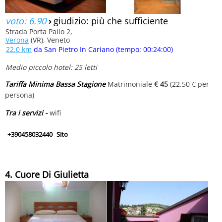
voto: 6.90
›
giudizio: più che sufficiente
Strada Porta Palio 2,
Verona
(VR), Veneto
22.0 km
da San Pietro In Cariano (tempo: 00:24:00)
Medio piccolo hotel: 25 letti
Tariffa Minima Bassa Stagione
Matrimoniale
€ 45
(22.50 € per
persona)
Tra i servizi -
wifi
+390458032440
Sito
4. Cuore Di Giulietta