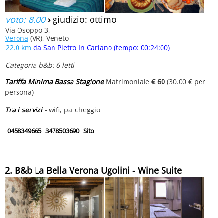
voto: 8.00
›
giudizio: ottimo
Via Osoppo 3,
Verona
(VR), Veneto
22.0 km
da San Pietro In Cariano (tempo: 00:24:00)
Categoria b&b: 6 letti
Tariffa Minima Bassa Stagione
Matrimoniale
€ 60
(30.00 € per
persona)
Tra i servizi -
wifi, parcheggio
0458349665
3478503690
Sito
2. B&b La Bella Verona Ugolini - Wine Suite