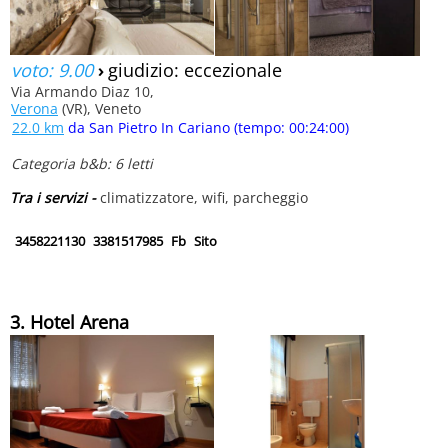
voto: 9.00
›
giudizio: eccezionale
Via Armando Diaz 10,
Verona
(VR), Veneto
22.0 km
da San Pietro In Cariano (tempo: 00:24:00)
Categoria b&b: 6 letti
Tra i servizi -
climatizzatore, wifi, parcheggio
3458221130
3381517985
Fb
Sito
3. Hotel Arena