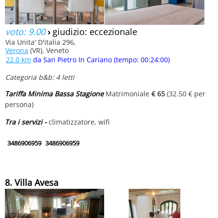
voto: 9.00
›
giudizio: eccezionale
Via Unita' D'italia 296,
Verona
(VR), Veneto
22.0 km
da San Pietro In Cariano (tempo: 00:24:00)
Categoria b&b: 4 letti
Tariffa Minima Bassa Stagione
Matrimoniale
€ 65
(32.50 € per
persona)
Tra i servizi -
climatizzatore, wifi
3486906959
3486906959
8. Villa Avesa