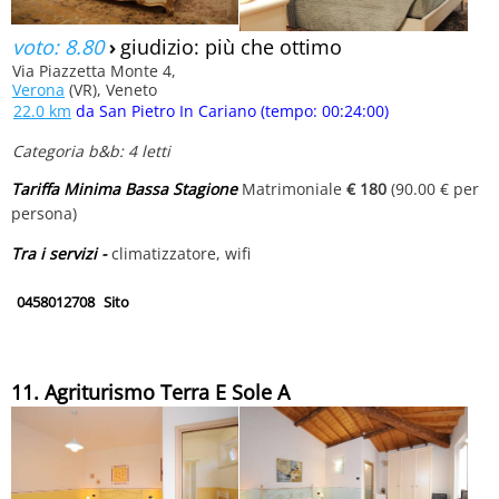
voto: 8.80
›
giudizio: più che ottimo
Via Piazzetta Monte 4,
Verona
(VR), Veneto
22.0 km
da San Pietro In Cariano (tempo: 00:24:00)
Categoria b&b: 4 letti
Tariffa Minima Bassa Stagione
Matrimoniale
€ 180
(90.00 € per
persona)
Tra i servizi -
climatizzatore, wifi
0458012708
Sito
11. Agriturismo Terra E Sole A