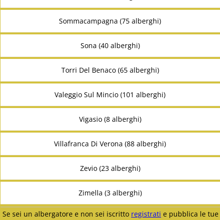
Sommacampagna (75 alberghi)
Sona (40 alberghi)
Torri Del Benaco (65 alberghi)
Valeggio Sul Mincio (101 alberghi)
Vigasio (8 alberghi)
Villafranca Di Verona (88 alberghi)
Zevio (23 alberghi)
Zimella (3 alberghi)
Se sei un albergatore e non sei iscritto
registrati
e pubblica le tue