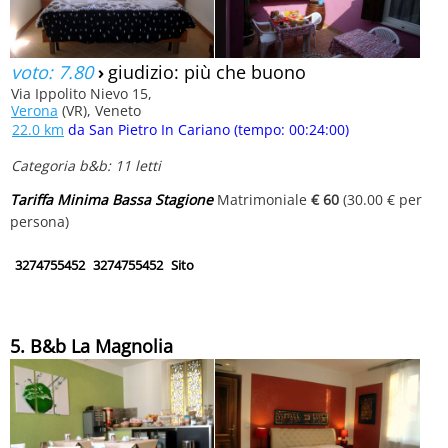
voto: 7.80
›
giudizio: più che buono
Via Ippolito Nievo 15,
Verona
(VR), Veneto
22.0 km
da San Pietro In Cariano (tempo: 00:24:00)
Categoria b&b: 11 letti
Tariffa Minima Bassa Stagione
Matrimoniale
€ 60
(30.00 € per
persona)
3274755452
3274755452
Sito
5. B&b La Magnolia