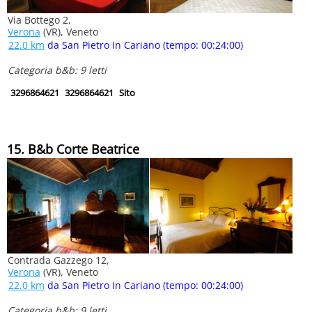
Via Bottego 2,
Verona
(VR), Veneto
22.0 km
da San Pietro In Cariano (tempo: 00:24:00)
Categoria b&b: 9 letti
3296864621
3296864621
Sito
15. B&b Corte Beatrice
Contrada Gazzego 12,
Verona
(VR), Veneto
22.0 km
da San Pietro In Cariano (tempo: 00:24:00)
Categoria b&b: 9 letti