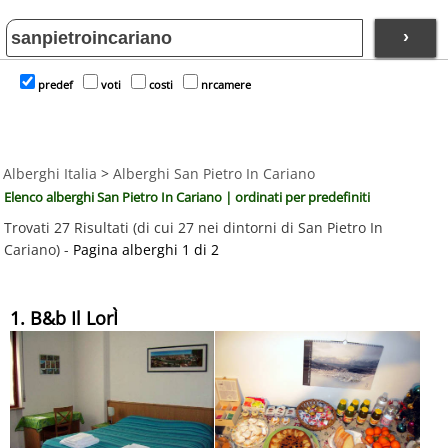
›
predef
voti
costi
nrcamere
Alberghi Italia
>
Alberghi San Pietro In Cariano
Elenco alberghi San Pietro In Cariano | ordinati per predefiniti
Trovati 27 Risultati (di cui 27 nei dintorni di San Pietro In
Cariano) -
Pagina alberghi 1 di 2
1. B&b Il LorÌ