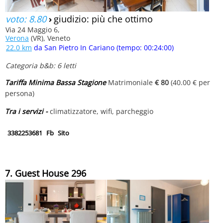
voto: 8.80
›
giudizio: più che ottimo
Via 24 Maggio 6,
Verona
(VR), Veneto
22.0 km
da San Pietro In Cariano (tempo: 00:24:00)
Categoria b&b: 6 letti
Tariffa Minima Bassa Stagione
Matrimoniale
€ 80
(40.00 € per
persona)
Tra i servizi -
climatizzatore, wifi, parcheggio
3382253681
Fb
Sito
7. Guest House 296