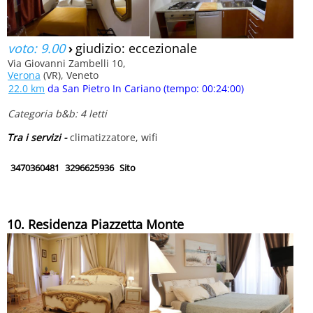
voto: 9.00
›
giudizio: eccezionale
Via Giovanni Zambelli 10,
Verona
(VR), Veneto
22.0 km
da San Pietro In Cariano (tempo: 00:24:00)
Categoria b&b: 4 letti
Tra i servizi -
climatizzatore, wifi
3470360481
3296625936
Sito
10. Residenza Piazzetta Monte