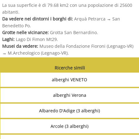
La sua superficie è di 79.68 km2 con una popolazione di 25600
abitanti.
Da vedere nei dintorni i borghi di:
Arquà Petrarca
→
San
Benedetto Po.
Grotte nelle vicinanze:
Grotta San Bernardino.
Laghi:
Lago Di Fimon Mt29.
Musei da vedere:
Museo della Fondazione Fioroni (Legnago-VR)
→
M.Archeologico (Legnago-VR).
Ricerche simili
alberghi VENETO
alberghi Verona
Albaredo D'Adige (3 alberghi)
Arcole (3 alberghi)