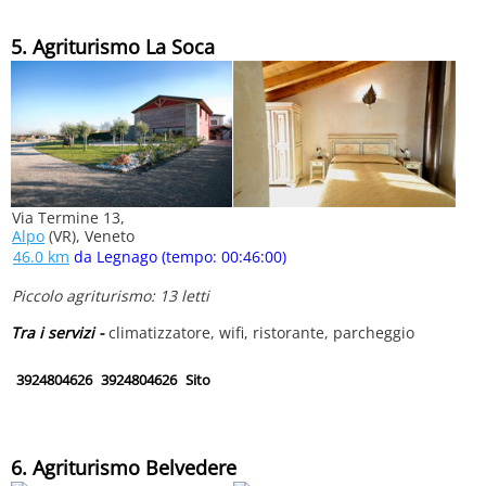
5. Agriturismo La Soca
Via Termine 13,
Alpo
(VR), Veneto
46.0 km
da Legnago (tempo: 00:46:00)
Piccolo agriturismo: 13 letti
Tra i servizi -
climatizzatore, wifi, ristorante, parcheggio
3924804626
3924804626
Sito
6. Agriturismo Belvedere