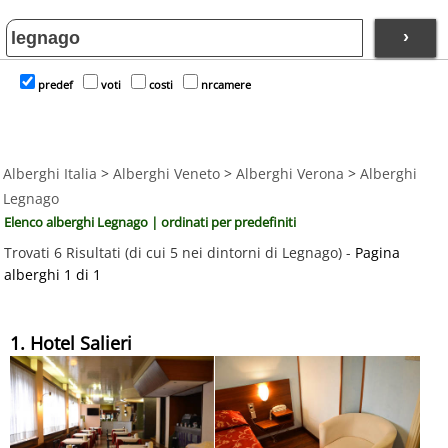
›
predef
voti
costi
nrcamere
Alberghi Italia
>
Alberghi Veneto
>
Alberghi Verona
>
Alberghi
Legnago
Elenco alberghi Legnago | ordinati per predefiniti
Trovati 6 Risultati (di cui 5 nei dintorni di Legnago) -
Pagina
alberghi 1 di 1
1. Hotel Salieri