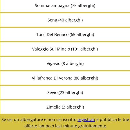
Sommacampagna (75 alberghi)
Sona (40 alberghi)
Torri Del Benaco (65 alberghi)
Valeggio Sul Mincio (101 alberghi)
Vigasio (8 alberghi)
Villafranca Di Verona (88 alberghi)
Zevio (23 alberghi)
Zimella (3 alberghi)
Se sei un albergatore e non sei iscritto
registrati
e pubblica le tue
offerte lampo o last minute gratuitamente