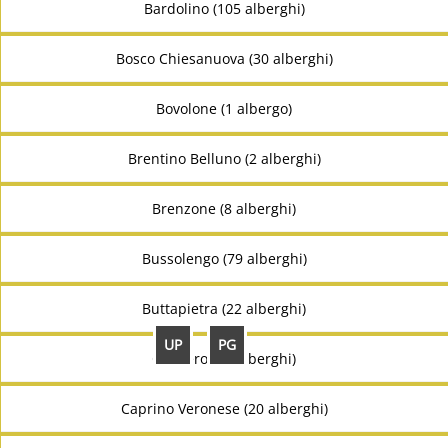
Bardolino (105 alberghi)
Bosco Chiesanuova (30 alberghi)
Bovolone (1 albergo)
Brentino Belluno (2 alberghi)
Brenzone (8 alberghi)
Bussolengo (79 alberghi)
Buttapietra (22 alberghi)
UP
PG
Caldiero (23 alberghi)
Caprino Veronese (20 alberghi)