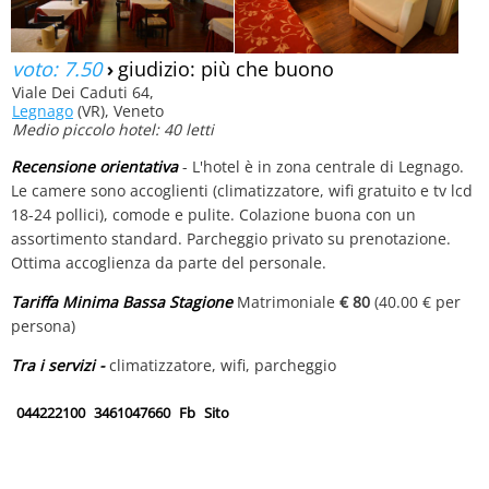
voto: 7.50
›
giudizio: più che buono
Viale Dei Caduti 64,
Legnago
(VR), Veneto
Medio piccolo hotel: 40 letti
Recensione orientativa
- L'hotel è in zona centrale di Legnago.
Le camere sono accoglienti (climatizzatore, wifi gratuito e tv lcd
18-24 pollici), comode e pulite. Colazione buona con un
assortimento standard. Parcheggio privato su prenotazione.
Ottima accoglienza da parte del personale.
Tariffa Minima Bassa Stagione
Matrimoniale
€ 80
(40.00 € per
persona)
Tra i servizi -
climatizzatore, wifi, parcheggio
044222100
3461047660
Fb
Sito