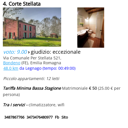
4. Corte Stellata
voto: 9.00
›
giudizio: eccezionale
Via Comunale Per Stellata 521,
Bondeno
(FE), Emilia Romagna
48.0 km
da Legnago (tempo: 00:49:00)
Piccolo appartamenti: 12 letti
Tariffa Minima Bassa Stagione
Matrimoniale
€ 50
(25.00 € per
persona)
Tra i servizi -
climatizzatore, wifi
3487867766
3473476480977
Fb
Sito