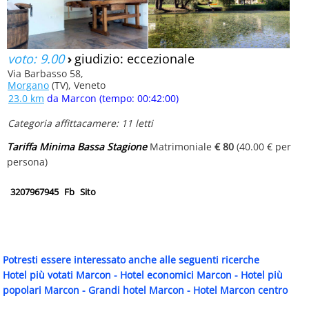
voto: 9.00
›
giudizio: eccezionale
Via Barbasso 58,
Morgano
(TV), Veneto
23.0 km
da Marcon (tempo: 00:42:00)
Categoria affittacamere: 11 letti
Tariffa Minima Bassa Stagione
Matrimoniale
€ 80
(40.00 € per
persona)
3207967945
Fb
Sito
Potresti essere interessato anche alle seguenti ricerche
Hotel più votati Marcon
-
Hotel economici Marcon
-
Hotel più
popolari Marcon
-
Grandi hotel Marcon
-
Hotel Marcon centro