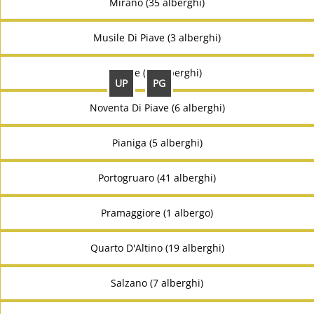
Mirano (35 alberghi)
Musile Di Piave (3 alberghi)
Noale (10 alberghi)
UP
PG
Noventa Di Piave (6 alberghi)
Pianiga (5 alberghi)
Portogruaro (41 alberghi)
Pramaggiore (1 albergo)
Quarto D'Altino (19 alberghi)
Salzano (7 alberghi)