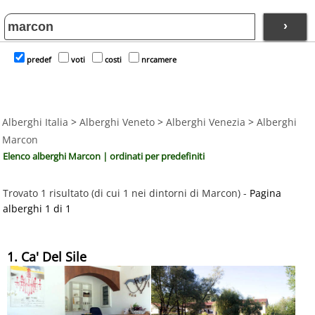
›
predef
voti
costi
nrcamere
Alberghi Italia
>
Alberghi Veneto
>
Alberghi Venezia
>
Alberghi
Marcon
Elenco alberghi Marcon | ordinati per predefiniti
Trovato 1 risultato (di cui 1 nei dintorni di Marcon) -
Pagina
alberghi 1 di 1
1. Ca' Del Sile