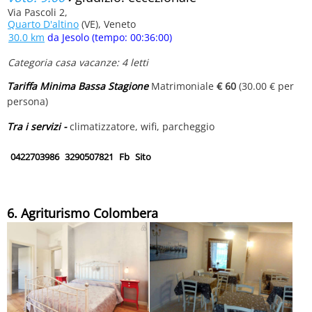
Via Pascoli 2,
Quarto D'altino
(VE), Veneto
30.0 km
da Jesolo (tempo: 00:36:00)
Categoria casa vacanze: 4 letti
Tariffa Minima Bassa Stagione
Matrimoniale
€ 60
(30.00 € per
persona)
Tra i servizi -
climatizzatore, wifi, parcheggio
0422703986
3290507821
Fb
Sito
6. Agriturismo Colombera