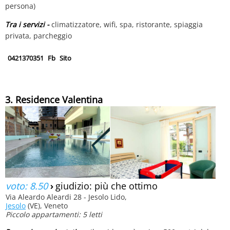
persona)
Tra i servizi -
climatizzatore, wifi, spa, ristorante, spiaggia
privata, parcheggio
0421370351
Fb
Sito
3. Residence Valentina
voto: 8.50
›
giudizio: più che ottimo
Via Aleardo Aleardi 28 - Jesolo Lido,
Jesolo
(VE), Veneto
Piccolo appartamenti: 5 letti