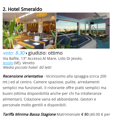
2. Hotel Smeraldo
voto: 8.30
›
giudizio: ottimo
Via Bafile, 13° Accesso Al Mare, Lido Di Jesolo,
Jesolo
(VE), Veneto
Medio piccolo hotel: 60 letti
Recensione orientativa
- Vicinissimo alla spiaggia (circa 200
mt.) ed al centro. Camere spaziose, pulite, arredamenti
semplici ma funzionali. Il ristorante offre piatti semplici ma
buoni (ottima disponibilità anche per chi ha intolleranze
alimentari). Colazione varia ed abbondante. Gestori e
personale molto gentili e disponibili.
Tariffa Minima Bassa Stagione
Matrimoniale
€ 80
(40.00 € per