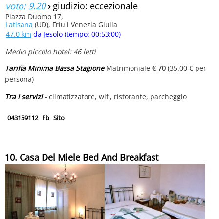
voto: 9.20
›
giudizio: eccezionale
Piazza Duomo 17,
Latisana
(UD), Friuli Venezia Giulia
47.0 km
da Jesolo (tempo: 00:53:00)
Medio piccolo hotel: 46 letti
Tariffa Minima Bassa Stagione
Matrimoniale
€ 70
(35.00 € per
persona)
Tra i servizi -
climatizzatore, wifi, ristorante, parcheggio
043159112
Fb
Sito
10. Casa Del Miele Bed And Breakfast