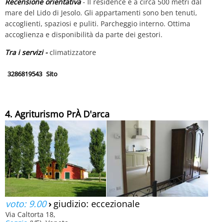
Recensione orientativa
- Il residence è a circa 500 metri dal
mare del Lido di Jesolo. Gli appartamenti sono ben tenuti,
accoglienti, spaziosi e puliti. Parcheggio interno. Ottima
accoglienza e disponibilità da parte dei gestori.
Tra i servizi -
climatizzatore
3286819543
Sito
4. Agriturismo PrÀ D'arca
voto: 9.00
›
giudizio: eccezionale
Via Caltorta 18,