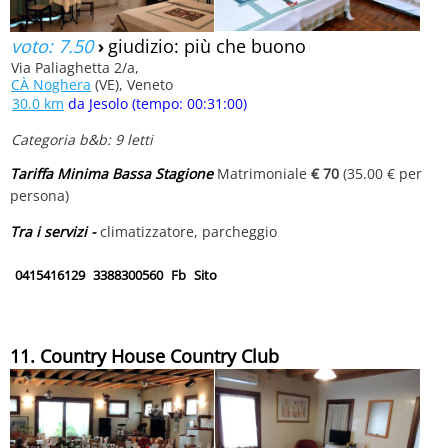
voto: 7.50
›
giudizio: più che buono
Via Paliaghetta 2/a,
CÀ Noghera
(VE), Veneto
30.0 km
da Jesolo (tempo: 00:31:00)
Categoria b&b: 9 letti
Tariffa Minima Bassa Stagione
Matrimoniale
€ 70
(35.00 € per
persona)
Tra i servizi -
climatizzatore, parcheggio
0415416129
3388300560
Fb
Sito
11. Country House Country Club