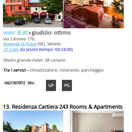
voto: 8.30
›
giudizio: ottimo
Via Calnova 170,
Noventa Di Piave
(VE), Veneto
21.0 km
da Jesolo (tempo: 00:24:00)
Medio grande hotel: 38 camere
Tra i servizi -
climatizzatore, ristorante, parcheggio
0421307872
Sito
UP
PG
13. Residenza Cartiera 243 Rooms & Apartments