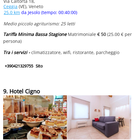
Via Caltorta 18,
Ceggia
(VE), Veneto
25.0 km
da Jesolo (tempo: 00:40:00)
Medio piccolo agriturismo: 25 letti
Tariffa Minima Bassa Stagione
Matrimoniale
€ 50
(25.00 € per
persona)
Tra i servizi -
climatizzatore, wifi, ristorante, parcheggio
+390421329755
Sito
9. Hotel Cigno