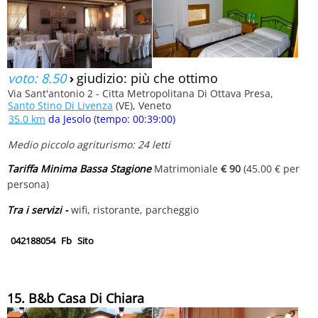
voto: 8.50
›
giudizio: più che ottimo
Via Sant'antonio 2 - Citta Metropolitana Di Ottava Presa,
Santo Stino Di Livenza
(VE), Veneto
35.0 km
da Jesolo (tempo: 00:39:00)
Medio piccolo agriturismo: 24 letti
Tariffa Minima Bassa Stagione
Matrimoniale
€ 90
(45.00 € per
persona)
Tra i servizi -
wifi, ristorante, parcheggio
042188054
Fb
Sito
15. B&b Casa Di Chiara