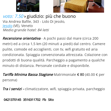
voto: 7.50
›
giudizio: più che buono
Via Andrea Bafile, 343 - Lido Di Jesolo,
Jesolo
(VE), Veneto
Medio grande hotel: 84 letti
Recensione orientativa
- A pochi passi dal mare (circa 200
metri) ed a circa 1,5 km (20 minuti a piedi) dal centro. Camere
pulite, comode ed accoglienti, con tv, wifi gratuito ed aria
condizionata. Spiaggia convenzionata attrezzata. Colazione con
prodotti di buona qualità. Parcheggio a pagamento a qualche
minuto di distanza. Personale cordiale e disponibile.
Tariffa Minima Bassa Stagione
Matrimoniale
€ 80
(40.00 € per
persona)
Tra i servizi -
climatizzatore, wifi, spiaggia privata, parcheggio
0421370145
3516311702
Fb
Sito