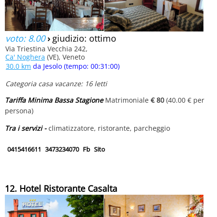
voto: 8.00
›
giudizio: ottimo
Via Triestina Vecchia 242,
Ca' Noghera
(VE), Veneto
30.0 km
da Jesolo (tempo: 00:31:00)
Categoria casa vacanze: 16 letti
Tariffa Minima Bassa Stagione
Matrimoniale
€ 80
(40.00 € per
persona)
Tra i servizi -
climatizzatore, ristorante, parcheggio
0415416611
3473234070
Fb
Sito
12. Hotel Ristorante Casalta