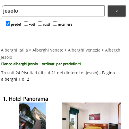
›
predef
voti
costi
nrcamere
Alberghi Italia
>
Alberghi Veneto
>
Alberghi Venezia
>
Alberghi
Jesolo
Elenco alberghi Jesolo | ordinati per predefiniti
Trovati 24 Risultati (di cui 21 nei dintorni di Jesolo) -
Pagina
alberghi 1 di 2
1. Hotel Panorama