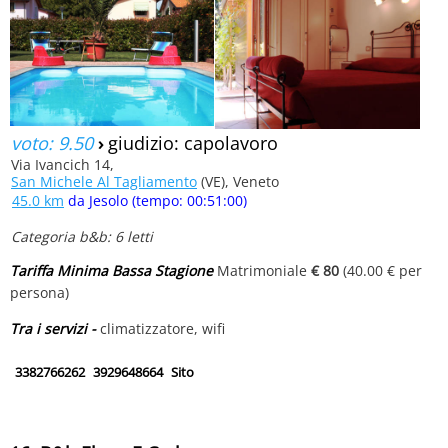
voto: 9.50
›
giudizio: capolavoro
Via Ivancich 14,
San Michele Al Tagliamento
(VE), Veneto
45.0 km
da Jesolo (tempo: 00:51:00)
Categoria b&b: 6 letti
Tariffa Minima Bassa Stagione
Matrimoniale
€ 80
(40.00 € per
persona)
Tra i servizi -
climatizzatore, wifi
3382766262
3929648664
Sito