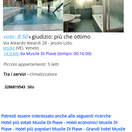
voto: 8.50
›
giudizio: più che ottimo
Via Aleardo Aleardi 28 - Jesolo Lido,
Jesolo
(VE), Veneto
14.0 km
da Musile Di Piave (tempo: 00:16:00)
Piccolo appartamenti: 5 letti
Tra i servizi -
climatizzatore
3286819543
Sito
Potresti essere interessato anche alle seguenti ricerche
Hotel più votati Musile Di Piave
-
Hotel economici Musile Di
Piave
-
Hotel più popolari Musile Di Piave
-
Grandi hotel Musile