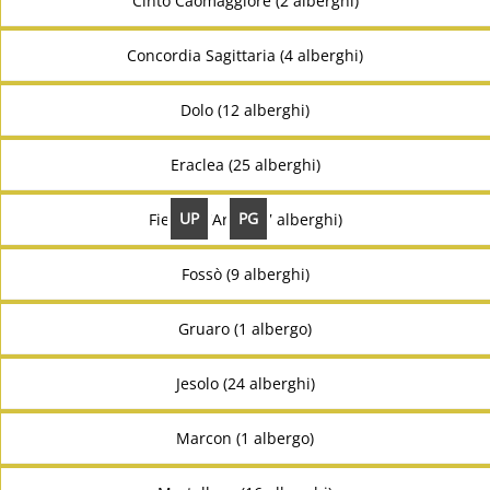
Cinto Caomaggiore (2 alberghi)
Concordia Sagittaria (4 alberghi)
Dolo (12 alberghi)
Eraclea (25 alberghi)
UP
PG
Fiesso D'Artico (7 alberghi)
Fossò (9 alberghi)
Gruaro (1 albergo)
Jesolo (24 alberghi)
Marcon (1 albergo)