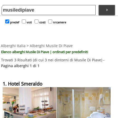
›
predef
voti
costi
nrcamere
Alberghi Italia
>
Alberghi Musile Di Piave
Elenco alberghi Musile Di Piave | ordinati per predefiniti
Trovati 3 Risultati (di cui 3 nei dintorni di Musile Di Piave) -
Pagina alberghi 1 di 1
1. Hotel Smeraldo