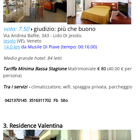
voto: 7.50
›
giudizio: più che buono
Via Andrea Bafile, 343 - Lido Di Jesolo,
Jesolo
(VE), Veneto
14.0 km
da Musile Di Piave (tempo: 00:16:00)
Medio grande hotel: 84 letti
Tariffa Minima Bassa Stagione
Matrimoniale
€ 80
(40.00 € per
persona)
Tra i servizi -
climatizzatore, wifi, spiaggia privata, parcheggio
0421370145
3516311702
Fb
Sito
3. Residence Valentina