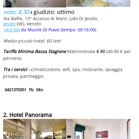
voto: 8.30
›
giudizio: ottimo
Via Bafile, 13° Accesso Al Mare, Lido Di Jesolo,
Jesolo
(VE), Veneto
14.0 km
da Musile Di Piave (tempo: 00:16:00)
Medio piccolo hotel: 60 letti
Tariffa Minima Bassa Stagione
Matrimoniale
€ 80
(40.00 € per
persona)
Tra i servizi -
climatizzatore, wifi, spa, ristorante, spiaggia
privata, parcheggio
0421370351
Fb
Sito
2. Hotel Panorama