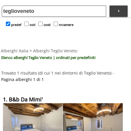
›
predef
voti
costi
nrcamere
Alberghi Italia
>
Alberghi Teglio Veneto
Elenco alberghi Teglio Veneto | ordinati per predefiniti
Trovato 1 risultato (di cui 1 nei dintorni di Teglio Veneto) -
Pagina alberghi 1 di 1
1. B&b Da Mimi'