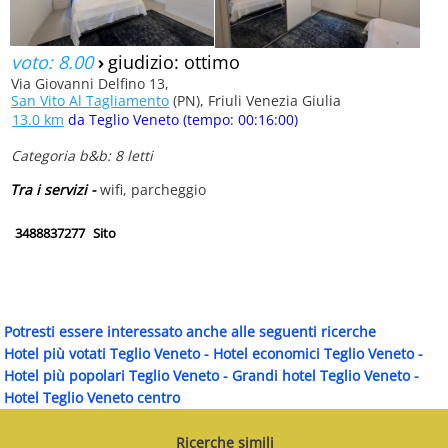
voto: 8.00
›
giudizio: ottimo
Via Giovanni Delfino 13,
San Vito Al Tagliamento
(PN), Friuli Venezia Giulia
13.0 km
da Teglio Veneto (tempo: 00:16:00)
Categoria b&b: 8 letti
Tra i servizi -
wifi, parcheggio
3488837277
Sito
Potresti essere interessato anche alle seguenti ricerche
Hotel più votati Teglio Veneto
-
Hotel economici Teglio Veneto
-
Hotel più popolari Teglio Veneto
-
Grandi hotel Teglio Veneto
-
Hotel Teglio Veneto centro
Ricerche simili