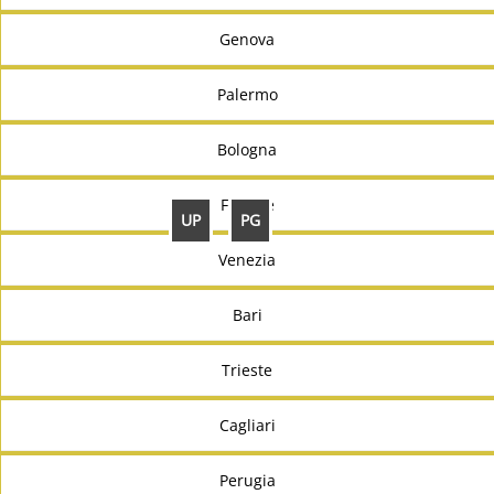
Genova
Palermo
Bologna
Firenze
UP
PG
Venezia
Bari
Trieste
Cagliari
Perugia