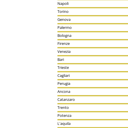
Napoli
Torino
Genova
Palermo
Bologna
Firenze
Venezia
Bari
Trieste
Cagliari
Perugia
Ancona
Catanzaro
Trento
Potenza
L'aquila