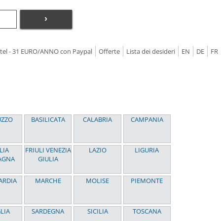
›
Hotel - 31 EURO/ANNO con Paypal
Offerte
Lista dei desideri
EN
DE
FR
UZZO
BASILICATA
CALABRIA
CAMPANIA
LIA
FRIULI VENEZIA
LAZIO
LIGURIA
AGNA
GIULIA
ARDIA
MARCHE
MOLISE
PIEMONTE
LIA
SARDEGNA
SICILIA
TOSCANA