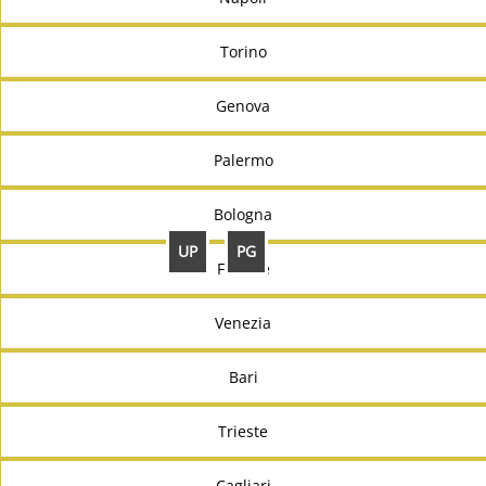
Torino
Genova
Palermo
Bologna
UP
PG
Firenze
Venezia
Bari
Trieste
Cagliari