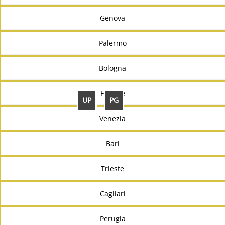
Genova
Palermo
Bologna
Firenze
UP
PG
Venezia
Bari
Trieste
Cagliari
Perugia