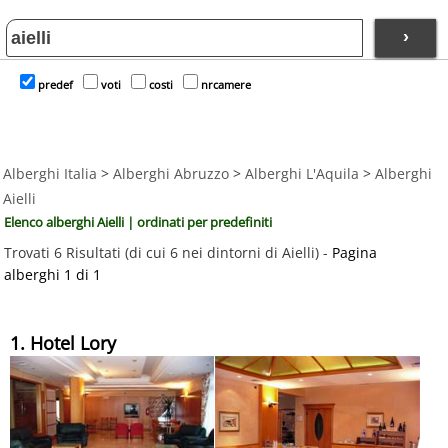
›
predef
voti
costi
nrcamere
Alberghi Italia
>
Alberghi Abruzzo
>
Alberghi L'Aquila
>
Alberghi
Aielli
Elenco alberghi Aielli | ordinati per predefiniti
Trovati 6 Risultati (di cui 6 nei dintorni di Aielli) -
Pagina
alberghi 1 di 1
1. Hotel Lory