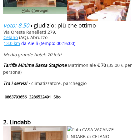
voto: 8.50
›
giudizio: più che ottimo
Via Oreste Ranelletti 279,
Celano
(AQ), Abruzzo
13.0 km
da Aielli (tempo: 00:16:00)
Medio grande hotel: 70 letti
Tariffa Minima Bassa Stagione
Matrimoniale
€ 70
(35.00 € per
persona)
Tra i servizi -
climatizzatore, parcheggio
0863793656
3286532491
Sito
2. Lindabb