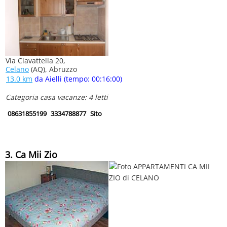
Via Ciavattella 20,
Celano
(AQ), Abruzzo
13.0 km
da Aielli (tempo: 00:16:00)
Categoria casa vacanze: 4 letti
08631855199
3334788877
Sito
3. Ca Mii Zio