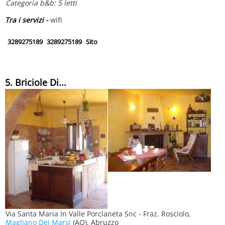
Categoria b&b: 5 letti
Tra i servizi -
wifi
3289275189
3289275189
Sito
5. Briciole Di...
Via Santa Maria In Valle Porclaneta Snc - Fraz. Rosciolo,
Magliano Dei Marsi
(AQ), Abruzzo