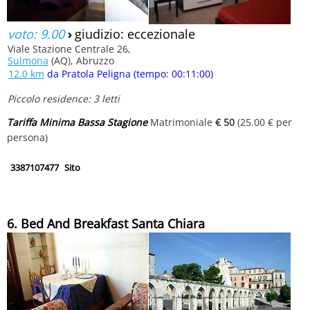
voto: 9.00
›
giudizio: eccezionale
Viale Stazione Centrale 26,
Sulmona
(AQ), Abruzzo
12.0 km
da Pratola Peligna (tempo: 00:11:00)
Piccolo residence: 3 letti
Tariffa Minima Bassa Stagione
Matrimoniale
€ 50
(25.00 € per
persona)
3387107477
Sito
6. Bed And Breakfast Santa Chiara