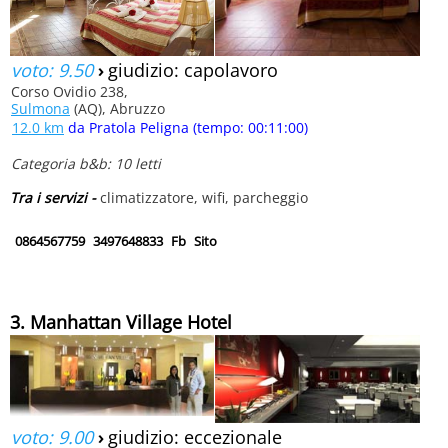
voto: 9.50
›
giudizio: capolavoro
Corso Ovidio 238,
Sulmona
(AQ), Abruzzo
12.0 km
da Pratola Peligna (tempo: 00:11:00)
Categoria b&b: 10 letti
Tra i servizi -
climatizzatore, wifi, parcheggio
0864567759
3497648833
Fb
Sito
3. Manhattan Village Hotel
voto: 9.00
›
giudizio: eccezionale