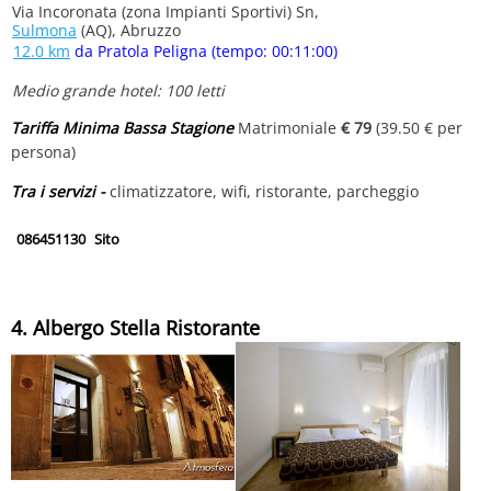
Via Incoronata (zona Impianti Sportivi) Sn,
Sulmona
(AQ), Abruzzo
12.0 km
da Pratola Peligna (tempo: 00:11:00)
Medio grande hotel: 100 letti
Tariffa Minima Bassa Stagione
Matrimoniale
€ 79
(39.50 € per
persona)
Tra i servizi -
climatizzatore, wifi, ristorante, parcheggio
086451130
Sito
4. Albergo Stella Ristorante