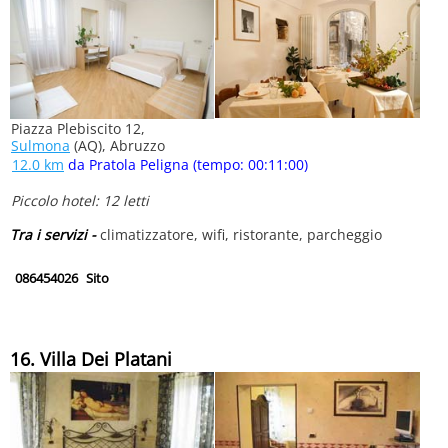
Piazza Plebiscito 12,
Sulmona
(AQ), Abruzzo
12.0 km
da Pratola Peligna (tempo: 00:11:00)
Piccolo hotel: 12 letti
Tra i servizi -
climatizzatore, wifi, ristorante, parcheggio
086454026
Sito
16. Villa Dei Platani