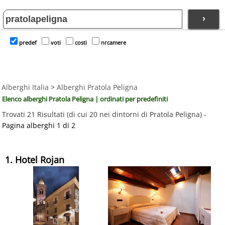
›
predef
voti
costi
nrcamere
Alberghi Italia
>
Alberghi Pratola Peligna
Elenco alberghi Pratola Peligna | ordinati per predefiniti
Trovati 21 Risultati (di cui 20 nei dintorni di Pratola Peligna) -
Pagina alberghi 1 di 2
1. Hotel Rojan