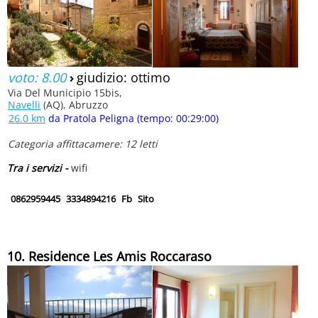
voto: 8.00
›
giudizio: ottimo
Via Del Municipio 15bis,
Navelli
(AQ), Abruzzo
26.0 km
da Pratola Peligna (tempo: 00:29:00)
Categoria affittacamere: 12 letti
Tra i servizi -
wifi
0862959445
3334894216
Fb
Sito
10. Residence Les Amis Roccaraso