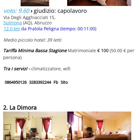
voto: 9.60
›
giudizio: capolavoro
Via Degli Agghiacciati 15,
Sulmona
(AQ), Abruzzo
12.0 km
da Pratola Peligna (tempo: 00:11:00)
Medio piccolo hotel: 39 letti
Tariffa Minima Bassa Stagione
Matrimoniale
€ 100
(50.00 € per
persona)
Tra i servizi -
climatizzatore, wifi
0864950126
3283392244
Fb
Sito
2. La Dimora