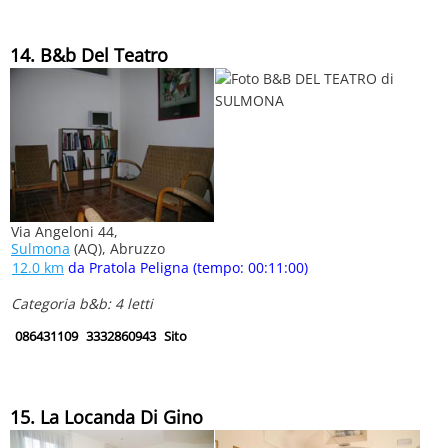
14. B&b Del Teatro
Via Angeloni 44,
Sulmona
(AQ), Abruzzo
12.0 km
da Pratola Peligna (tempo: 00:11:00)
Categoria b&b: 4 letti
086431109
3332860943
Sito
15. La Locanda Di Gino