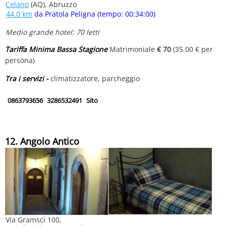
Celano
(AQ), Abruzzo
44.0 km
da Pratola Peligna (tempo: 00:34:00)
Medio grande hotel: 70 letti
Tariffa Minima Bassa Stagione
Matrimoniale
€ 70
(35.00 € per
persona)
Tra i servizi -
climatizzatore, parcheggio
0863793656
3286532491
Sito
12. Angolo Antico
Via Gramsci 100,