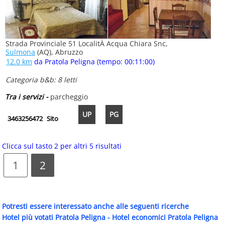
Strada Provinciale 51 LocalitÀ Acqua Chiara Snc,
Sulmona
(AQ), Abruzzo
12.0 km
da Pratola Peligna (tempo: 00:11:00)
Categoria b&b: 8 letti
Tra i servizi -
parcheggio
UP
PG
3463256472
Sito
Clicca sul tasto 2 per altri 5 risultati
1
2
Potresti essere interessato anche alle seguenti ricerche
Hotel più votati Pratola Peligna
-
Hotel economici Pratola Peligna