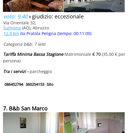
voto: 9.40
›
giudizio: eccezionale
Via Orientale 32,
Sulmona
(AQ), Abruzzo
12.0 km
da Pratola Peligna (tempo: 00:11:00)
Categoria b&b: 7 letti
Tariffa Minima Bassa Stagione
Matrimoniale
€ 70
(35.00 € per
persona)
Tra i servizi -
parcheggio
086452794
360254153
Sito
7. B&b San Marco