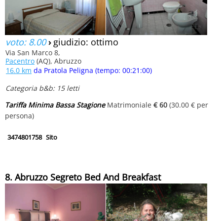
voto: 8.00
›
giudizio: ottimo
Via San Marco 8,
Pacentro
(AQ), Abruzzo
16.0 km
da Pratola Peligna (tempo: 00:21:00)
Categoria b&b: 15 letti
Tariffa Minima Bassa Stagione
Matrimoniale
€ 60
(30.00 € per
persona)
3474801758
Sito
8. Abruzzo Segreto Bed And Breakfast