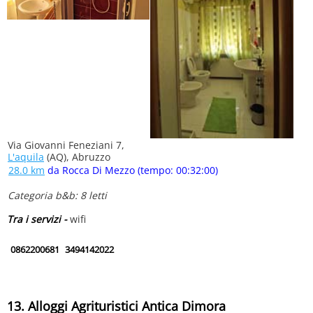
Via Giovanni Feneziani 7,
L'aquila
(AQ), Abruzzo
28.0 km
da Rocca Di Mezzo (tempo: 00:32:00)
Categoria b&b: 8 letti
Tra i servizi -
wifi
0862200681
3494142022
13. Alloggi Agrituristici Antica Dimora