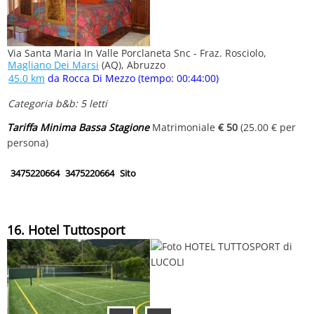
Via Santa Maria In Valle Porclaneta Snc - Fraz. Rosciolo,
Magliano Dei Marsi
(AQ), Abruzzo
45.0 km
da Rocca Di Mezzo (tempo: 00:44:00)
Categoria b&b: 5 letti
Tariffa Minima Bassa Stagione
Matrimoniale
€ 50
(25.00 € per
persona)
3475220664
3475220664
Sito
16. Hotel Tuttosport