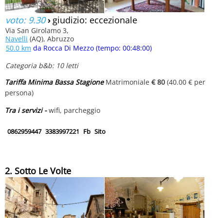
voto: 9.30
›
giudizio: eccezionale
Via San Girolamo 3,
Navelli
(AQ), Abruzzo
50.0 km
da Rocca Di Mezzo (tempo: 00:48:00)
Categoria b&b: 10 letti
Tariffa Minima Bassa Stagione
Matrimoniale
€ 80
(40.00 € per
persona)
Tra i servizi -
wifi, parcheggio
0862959447
3383997221
Fb
Sito
2. Sotto Le Volte