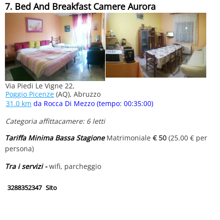
7. Bed And Breakfast Camere Aurora
Via Piedi Le Vigne 22,
Poggio Picenze
(AQ), Abruzzo
31.0 km
da Rocca Di Mezzo (tempo: 00:35:00)
Categoria affittacamere: 6 letti
Tariffa Minima Bassa Stagione
Matrimoniale
€ 50
(25.00 € per
persona)
Tra i servizi -
wifi, parcheggio
3288352347
Sito