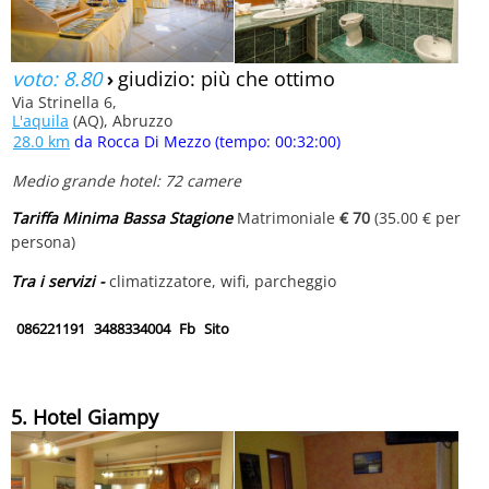
voto: 8.80
›
giudizio: più che ottimo
Via Strinella 6,
L'aquila
(AQ), Abruzzo
28.0 km
da Rocca Di Mezzo (tempo: 00:32:00)
Medio grande hotel: 72 camere
Tariffa Minima Bassa Stagione
Matrimoniale
€ 70
(35.00 € per
persona)
Tra i servizi -
climatizzatore, wifi, parcheggio
086221191
3488334004
Fb
Sito
5. Hotel Giampy