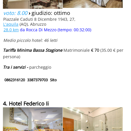
voto: 8.00
›
giudizio: ottimo
Piazzale Caduti 8 Dicembre 1943, 27,
L'aquila
(AQ), Abruzzo
28.0 km
da Rocca Di Mezzo (tempo: 00:32:00)
Medio piccolo hotel: 46 letti
Tariffa Minima Bassa Stagione
Matrimoniale
€ 70
(35.00 € per
persona)
Tra i servizi -
parcheggio
0862316120
3387379703
Sito
4. Hotel Federico Ii