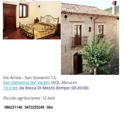
Via Arista - San Giovanni 13,
San Demetrio Ne' Vestini
(AQ), Abruzzo
19.0 km
da Rocca Di Mezzo (tempo: 00:20:00)
Piccolo agriturismo: 12 letti
086221140
3472255245
Sito