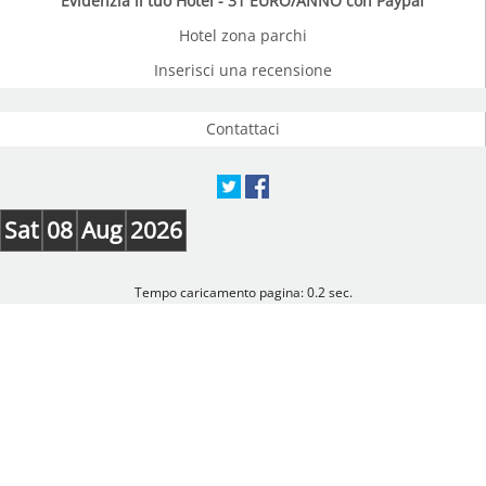
Evidenzia il tuo Hotel - 31 EURO/ANNO con Paypal
Hotel zona parchi
Inserisci una recensione
Contattaci
Sat
08
Aug
2026
Tempo caricamento pagina: 0.2 sec.