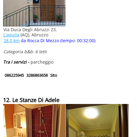
Via Duca Degli Abruzzi 23,
L'aquila
(AQ), Abruzzo
28.0 km
da Rocca Di Mezzo (tempo: 00:32:00)
Categoria b&b: 6 letti
Tra i servizi -
parcheggio
086225945
3286863658
Sito
12. Le Stanze Di Adele