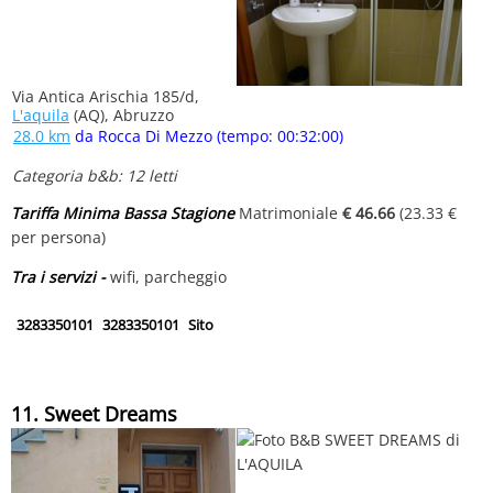
Via Antica Arischia 185/d,
L'aquila
(AQ), Abruzzo
28.0 km
da Rocca Di Mezzo (tempo: 00:32:00)
Categoria b&b: 12 letti
Tariffa Minima Bassa Stagione
Matrimoniale
€ 46.66
(23.33 €
per persona)
Tra i servizi -
wifi, parcheggio
3283350101
3283350101
Sito
11. Sweet Dreams