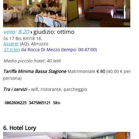
voto: 8.20
›
giudizio: ottimo
Ss 17 Bis Km18 18,
Assergi
(AQ), Abruzzo
37.0 km
da Rocca Di Mezzo (tempo: 00:47:00)
Medio piccolo hotel: 40 letti
Tariffa Minima Bassa Stagione
Matrimoniale
€ 80
(40.00 € per
persona)
Tra i servizi -
wifi, ristorante, parcheggio
0862606225
3475865121
Sito
6. Hotel Lory