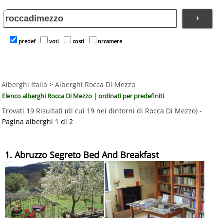
›
predef
voti
costi
nrcamere
Alberghi Italia
>
Alberghi Rocca Di Mezzo
Elenco alberghi Rocca Di Mezzo | ordinati per predefiniti
Trovati 19 Risultati (di cui 19 nei dintorni di Rocca Di Mezzo) -
Pagina alberghi 1 di 2
1. Abruzzo Segreto Bed And Breakfast