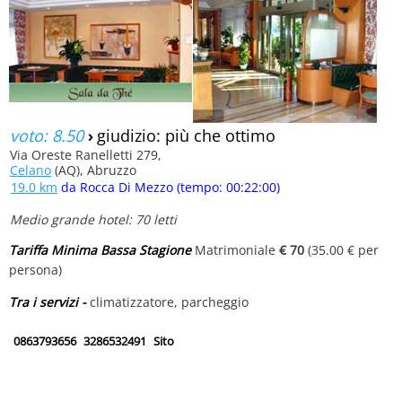
voto: 8.50
›
giudizio: più che ottimo
Via Oreste Ranelletti 279,
Celano
(AQ), Abruzzo
19.0 km
da Rocca Di Mezzo (tempo: 00:22:00)
Medio grande hotel: 70 letti
Tariffa Minima Bassa Stagione
Matrimoniale
€ 70
(35.00 € per
persona)
Tra i servizi -
climatizzatore, parcheggio
0863793656
3286532491
Sito