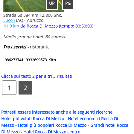
UP
PG
Strada Ss 584 Km 12,800 Snc,
Lucoli
(AQ), Abruzzo
41.0 km
da Rocca Di Mezzo (tempo: 00:50:00)
Medio grande hotel: 80 camere
Tra i servizi -
ristorante
086273741
3332699573
Sito
Clicca sul tasto 2 per altri 3 risultati
1
2
Potresti essere interessato anche alle seguenti ricerche
Hotel più votati Rocca Di Mezzo
-
Hotel economici Rocca Di
Mezzo
-
Hotel più popolari Rocca Di Mezzo
-
Grandi hotel Rocca
Di Mezzo
-
Hotel Rocca Di Mezzo centro