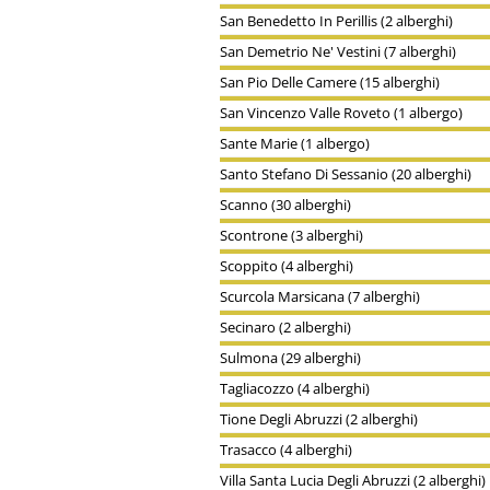
San Benedetto In Perillis (2 alberghi)
San Demetrio Ne' Vestini (7 alberghi)
San Pio Delle Camere (15 alberghi)
San Vincenzo Valle Roveto (1 albergo)
Sante Marie (1 albergo)
Santo Stefano Di Sessanio (20 alberghi)
Scanno (30 alberghi)
Scontrone (3 alberghi)
Scoppito (4 alberghi)
Scurcola Marsicana (7 alberghi)
Secinaro (2 alberghi)
Sulmona (29 alberghi)
Tagliacozzo (4 alberghi)
Tione Degli Abruzzi (2 alberghi)
Trasacco (4 alberghi)
Villa Santa Lucia Degli Abruzzi (2 alberghi)