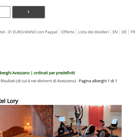
›
Hotel - 31 EURO/ANNO con Paypal
Offerte
Lista dei desideri
EN
DE
FR
berghi Avezzano | ordinati per predefiniti
 Risultati (di cui 6 nei dintorni di Avezzano) -
Pagina alberghi 1 di 1
tel Lory