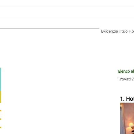
Evidenzia il tuo 
Elenco al
Trovati 7
1. Ho