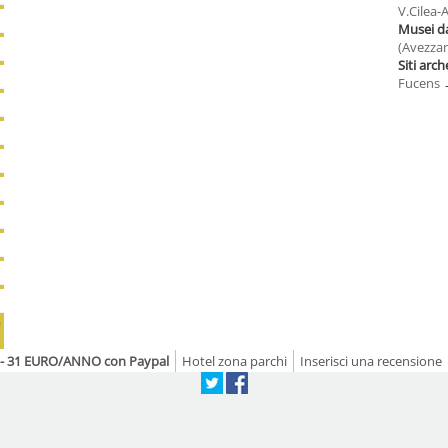
V.Cilea
Musei d
(Avezza
Siti arch
Fucens
b
el - 31 EURO/ANNO con Paypal
Hotel zona parchi
Inserisci una recensione