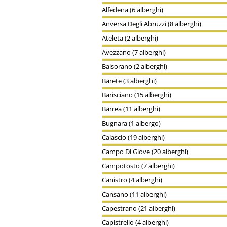
Alfedena (6 alberghi)
Anversa Degli Abruzzi (8 alberghi)
Ateleta (2 alberghi)
Avezzano (7 alberghi)
Balsorano (2 alberghi)
Barete (3 alberghi)
Barisciano (15 alberghi)
Barrea (11 alberghi)
Bugnara (1 albergo)
Calascio (19 alberghi)
Campo Di Giove (20 alberghi)
Campotosto (7 alberghi)
Canistro (4 alberghi)
Cansano (11 alberghi)
Capestrano (21 alberghi)
Capistrello (4 alberghi)