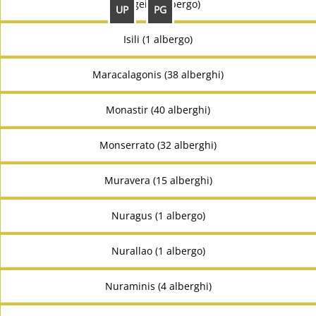
Gergei (1 albergo)
UP
PG
Isili (1 albergo)
Maracalagonis (38 alberghi)
Monastir (40 alberghi)
Monserrato (32 alberghi)
Muravera (15 alberghi)
Nuragus (1 albergo)
Nurallao (1 albergo)
Nuraminis (4 alberghi)