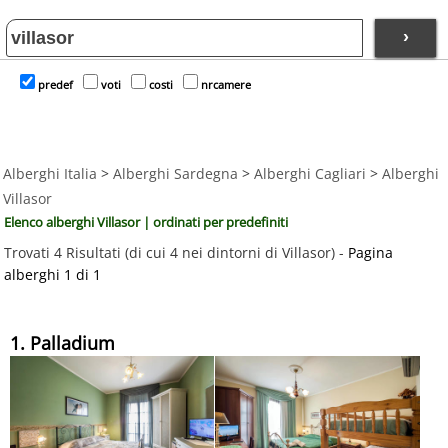
›
predef
voti
costi
nrcamere
Alberghi Italia
>
Alberghi Sardegna
>
Alberghi Cagliari
>
Alberghi
Villasor
Elenco alberghi Villasor | ordinati per predefiniti
Trovati 4 Risultati (di cui 4 nei dintorni di Villasor) -
Pagina
alberghi 1 di 1
1. Palladium