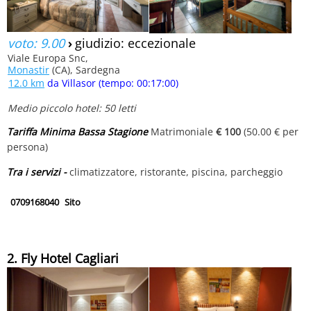
voto: 9.00
›
giudizio: eccezionale
Viale Europa Snc,
Monastir
(CA), Sardegna
12.0 km
da Villasor (tempo: 00:17:00)
Medio piccolo hotel: 50 letti
Tariffa Minima Bassa Stagione
Matrimoniale
€ 100
(50.00 € per
persona)
Tra i servizi -
climatizzatore, ristorante, piscina, parcheggio
0709168040
Sito
2. Fly Hotel Cagliari