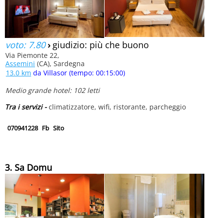
voto: 7.80
›
giudizio: più che buono
Via Piemonte 22,
Assemini
(CA), Sardegna
13.0 km
da Villasor (tempo: 00:15:00)
Medio grande hotel: 102 letti
Tra i servizi -
climatizzatore, wifi, ristorante, parcheggio
070941228
Fb
Sito
3. Sa Domu