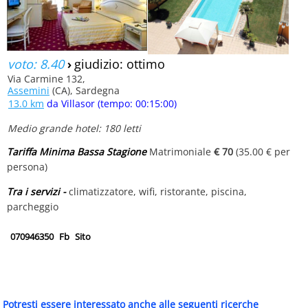
voto: 8.40
›
giudizio: ottimo
Via Carmine 132,
Assemini
(CA), Sardegna
13.0 km
da Villasor (tempo: 00:15:00)
Medio grande hotel: 180 letti
Tariffa Minima Bassa Stagione
Matrimoniale
€ 70
(35.00 € per
persona)
Tra i servizi -
climatizzatore, wifi, ristorante, piscina,
parcheggio
070946350
Fb
Sito
Potresti essere interessato anche alle seguenti ricerche