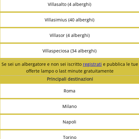
Villasalto (4 alberghi)
Villasimius (40 alberghi)
Villasor (4 alberghi)
Villaspeciosa (34 alberghi)
Se sei un albergatore e non sei iscritto
registrati
e pubblica le tue
offerte lampo o last minute gratuitamente
Principali destinazioni
Roma
Milano
Napoli
Torino