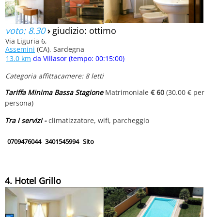
voto: 8.30
›
giudizio: ottimo
Via Liguria 6,
Assemini
(CA), Sardegna
13.0 km
da Villasor (tempo: 00:15:00)
Categoria affittacamere: 8 letti
Tariffa Minima Bassa Stagione
Matrimoniale
€ 60
(30.00 € per
persona)
Tra i servizi -
climatizzatore, wifi, parcheggio
0709476044
3401545994
Sito
4. Hotel Grillo