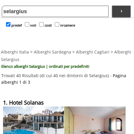
›
predef
voti
costi
nrcamere
Alberghi Italia
>
Alberghi Sardegna
>
Alberghi Cagliari
>
Alberghi
Selargius
Elenco alberghi Selargius | ordinati per predefiniti
Trovati 40 Risultati (di cui 40 nei dintorni di Selargius) -
Pagina
alberghi 1 di 3
1. Hotel Solanas