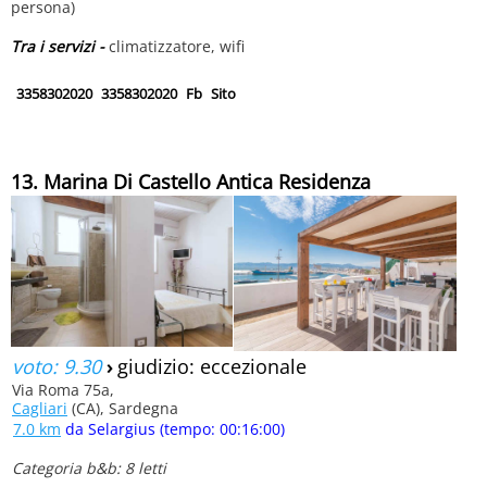
persona)
Tra i servizi -
climatizzatore, wifi
3358302020
3358302020
Fb
Sito
13. Marina Di Castello Antica Residenza
voto: 9.30
›
giudizio: eccezionale
Via Roma 75a,
Cagliari
(CA), Sardegna
7.0 km
da Selargius (tempo: 00:16:00)
Categoria b&b: 8 letti