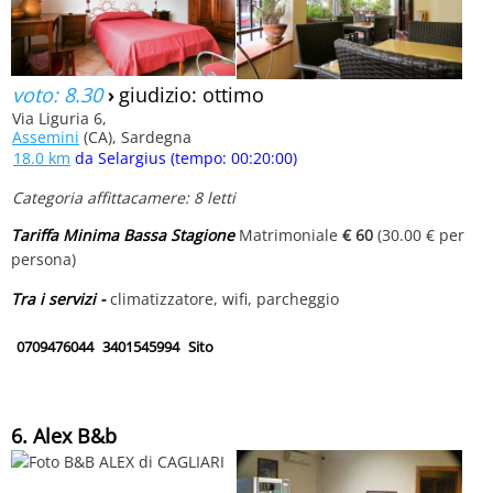
voto: 8.30
›
giudizio: ottimo
Via Liguria 6,
Assemini
(CA), Sardegna
18.0 km
da Selargius (tempo: 00:20:00)
Categoria affittacamere: 8 letti
Tariffa Minima Bassa Stagione
Matrimoniale
€ 60
(30.00 € per
persona)
Tra i servizi -
climatizzatore, wifi, parcheggio
0709476044
3401545994
Sito
6. Alex B&b