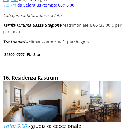
7.0 km
da Selargius (tempo: 00:16:00)
Categoria affittacamere: 8 letti
Tariffa Minima Bassa Stagione
Matrimoniale
€ 66
(33.00 € per
persona)
Tra i servizi -
climatizzatore, wifi, parcheggio
3480640767
Fb
Sito
16. Residenza Kastrum
voto: 9.00
›
giudizio: eccezionale