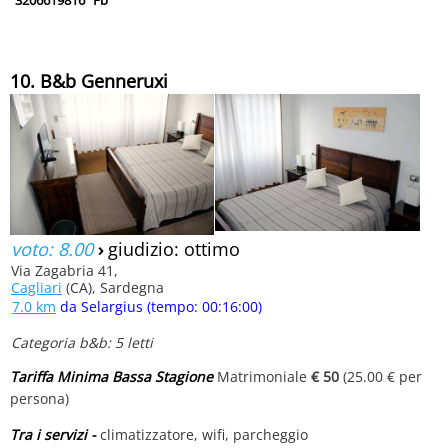
3206619816
Fb
10. B&b Genneruxi
voto: 8.00
›
giudizio: ottimo
Via Zagabria 41,
Cagliari
(CA), Sardegna
7.0 km
da Selargius (tempo: 00:16:00)
Categoria b&b: 5 letti
Tariffa Minima Bassa Stagione
Matrimoniale
€ 50
(25.00 € per
persona)
Tra i servizi -
climatizzatore, wifi, parcheggio