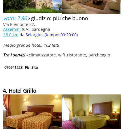
voto: 7.80
›
giudizio: più che buono
Via Piemonte 22,
Assemini
(CA), Sardegna
18.0 km
da Selargius (tempo: 00:20:00)
Medio grande hotel: 102 letti
Tra i servizi -
climatizzatore, wifi, ristorante, parcheggio
070941228
Fb
Sito
4. Hotel Grillo