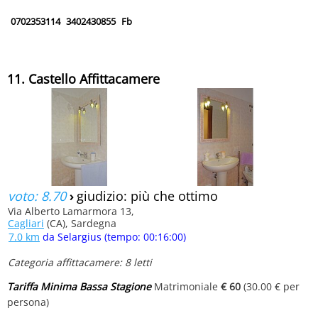
0702353114
3402430855
Fb
11. Castello Affittacamere
voto: 8.70
›
giudizio: più che ottimo
Via Alberto Lamarmora 13,
Cagliari
(CA), Sardegna
7.0 km
da Selargius (tempo: 00:16:00)
Categoria affittacamere: 8 letti
Tariffa Minima Bassa Stagione
Matrimoniale
€ 60
(30.00 € per
persona)