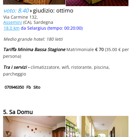
voto: 8.40
›
giudizio: ottimo
Via Carmine 132,
Assemini
(CA), Sardegna
18.0 km
da Selargius (tempo: 00:20:00)
Medio grande hotel: 180 letti
Tariffa Minima Bassa Stagione
Matrimoniale
€ 70
(35.00 € per
persona)
Tra i servizi -
climatizzatore, wifi, ristorante, piscina,
parcheggio
070946350
Fb
Sito
5. Sa Domu