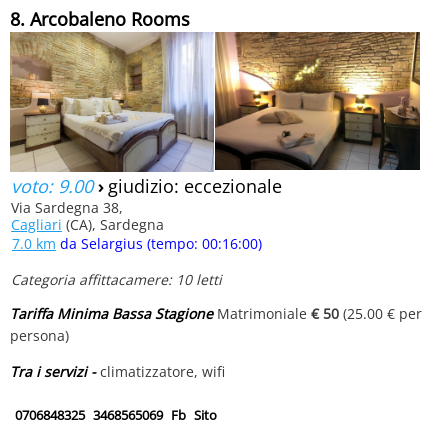
8. Arcobaleno Rooms
voto: 9.00
›
giudizio: eccezionale
Via Sardegna 38,
Cagliari
(CA), Sardegna
7.0 km
da Selargius (tempo: 00:16:00)
Categoria affittacamere: 10 letti
Tariffa Minima Bassa Stagione
Matrimoniale
€ 50
(25.00 € per
persona)
Tra i servizi -
climatizzatore, wifi
0706848325
3468565069
Fb
Sito