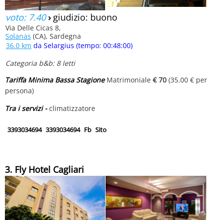
voto: 7.40
›
giudizio: buono
Via Delle Cicas 8,
Solanas
(CA), Sardegna
36.0 km
da Selargius (tempo: 00:48:00)
Categoria b&b: 8 letti
Tariffa Minima Bassa Stagione
Matrimoniale
€ 70
(35.00 € per
persona)
Tra i servizi -
climatizzatore
3393034694
3393034694
Fb
Sito
3. Fly Hotel Cagliari