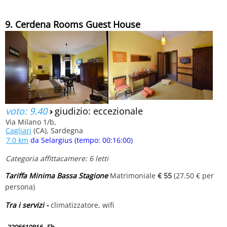
9. Cerdena Rooms Guest House
voto: 9.40
›
giudizio: eccezionale
Via Milano 1/b,
Cagliari
(CA), Sardegna
7.0 km
da Selargius (tempo: 00:16:00)
Categoria affittacamere: 6 letti
Tariffa Minima Bassa Stagione
Matrimoniale
€ 55
(27.50 € per
persona)
Tra i servizi -
climatizzatore, wifi