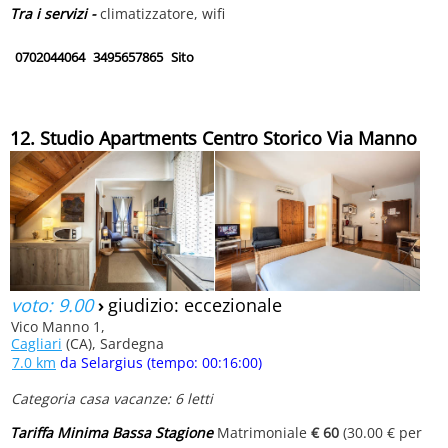
Tra i servizi -
climatizzatore, wifi
0702044064
3495657865
Sito
12. Studio Apartments Centro Storico Via Manno
voto: 9.00
›
giudizio: eccezionale
Vico Manno 1,
Cagliari
(CA), Sardegna
7.0 km
da Selargius (tempo: 00:16:00)
Categoria casa vacanze: 6 letti
Tariffa Minima Bassa Stagione
Matrimoniale
€ 60
(30.00 € per