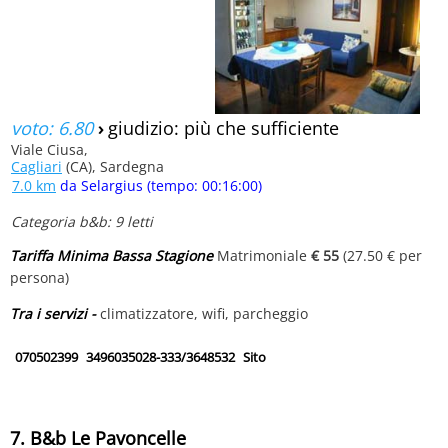
voto: 6.80
›
giudizio: più che sufficiente
Viale Ciusa,
Cagliari
(CA), Sardegna
7.0 km
da Selargius (tempo: 00:16:00)
Categoria b&b: 9 letti
Tariffa Minima Bassa Stagione
Matrimoniale
€ 55
(27.50 € per
persona)
Tra i servizi -
climatizzatore, wifi, parcheggio
070502399
3496035028-333/3648532
Sito
7. B&b Le Pavoncelle