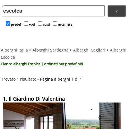
›
predef
voti
costi
nrcamere
Alberghi Italia
>
Alberghi Sardegna
>
Alberghi Cagliari
>
Alberghi
Escolca
Elenco alberghi Escolca | ordinati per predefiniti
Trovato 1 risultato -
Pagina alberghi 1 di 1
1. Il Giardino Di Valentina