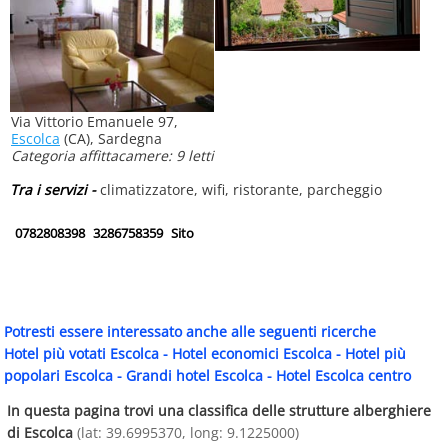
Via Vittorio Emanuele 97,
Escolca
(CA), Sardegna
Categoria affittacamere: 9 letti
Tra i servizi -
climatizzatore, wifi, ristorante, parcheggio
0782808398
3286758359
Sito
Potresti essere interessato anche alle seguenti ricerche
Hotel più votati Escolca
-
Hotel economici Escolca
-
Hotel più
popolari Escolca
-
Grandi hotel Escolca
-
Hotel Escolca centro
In questa pagina trovi una classifica delle strutture alberghiere
di Escolca
(lat: 39.6995370, long: 9.1225000)