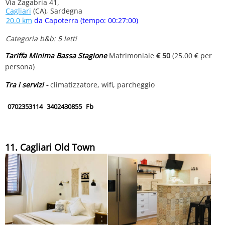
Via Zagabria 41,
Cagliari
(CA), Sardegna
20.0 km
da Capoterra (tempo: 00:27:00)
Categoria b&b: 5 letti
Tariffa Minima Bassa Stagione
Matrimoniale
€ 50
(25.00 € per
persona)
Tra i servizi -
climatizzatore, wifi, parcheggio
0702353114
3402430855
Fb
11. Cagliari Old Town