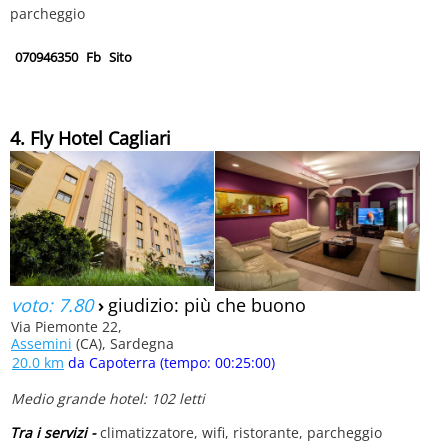
parcheggio
070946350
Fb
Sito
4. Fly Hotel Cagliari
voto: 7.80
›
giudizio: più che buono
Via Piemonte 22,
Assemini
(CA), Sardegna
20.0 km
da Capoterra (tempo: 00:25:00)
Medio grande hotel: 102 letti
Tra i servizi -
climatizzatore, wifi, ristorante, parcheggio