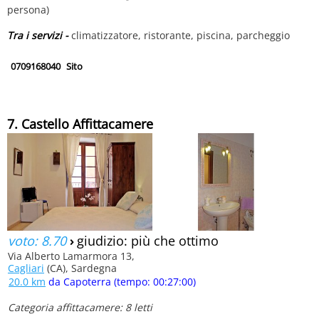
persona)
Tra i servizi -
climatizzatore, ristorante, piscina, parcheggio
0709168040
Sito
7. Castello Affittacamere
voto: 8.70
›
giudizio: più che ottimo
Via Alberto Lamarmora 13,
Cagliari
(CA), Sardegna
20.0 km
da Capoterra (tempo: 00:27:00)
Categoria affittacamere: 8 letti