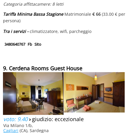
Categoria affittacamere: 8 letti
Tariffa Minima Bassa Stagione
Matrimoniale
€ 66
(33.00 € per
persona)
Tra i servizi -
climatizzatore, wifi, parcheggio
3480640767
Fb
Sito
9. Cerdena Rooms Guest House
voto: 9.40
›
giudizio: eccezionale
Via Milano 1/b,
Cagliari
(CA), Sardegna