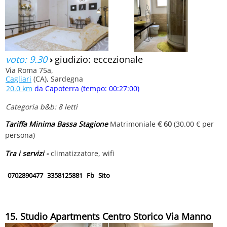
voto: 9.30
›
giudizio: eccezionale
Via Roma 75a,
Cagliari
(CA), Sardegna
20.0 km
da Capoterra (tempo: 00:27:00)
Categoria b&b: 8 letti
Tariffa Minima Bassa Stagione
Matrimoniale
€ 60
(30.00 € per
persona)
Tra i servizi -
climatizzatore, wifi
0702890477
3358125881
Fb
Sito
15. Studio Apartments Centro Storico Via Manno