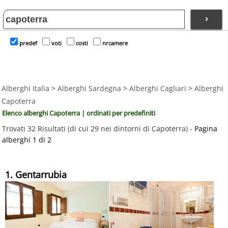
›
predef
voti
costi
nrcamere
Alberghi Italia
>
Alberghi Sardegna
>
Alberghi Cagliari
>
Alberghi
Capoterra
Elenco alberghi Capoterra | ordinati per predefiniti
Trovati 32 Risultati (di cui 29 nei dintorni di Capoterra) -
Pagina
alberghi 1 di 2
1. Gentarrubia