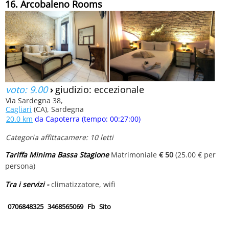
16. Arcobaleno Rooms
voto: 9.00
›
giudizio: eccezionale
Via Sardegna 38,
Cagliari
(CA), Sardegna
20.0 km
da Capoterra (tempo: 00:27:00)
Categoria affittacamere: 10 letti
Tariffa Minima Bassa Stagione
Matrimoniale
€ 50
(25.00 € per
persona)
Tra i servizi -
climatizzatore, wifi
0706848325
3468565069
Fb
Sito