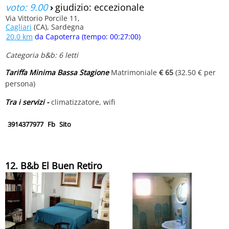
voto: 9.00
›
giudizio: eccezionale
Via Vittorio Porcile 11,
Cagliari
(CA), Sardegna
20.0 km
da Capoterra (tempo: 00:27:00)
Categoria b&b: 6 letti
Tariffa Minima Bassa Stagione
Matrimoniale
€ 65
(32.50 € per
persona)
Tra i servizi -
climatizzatore, wifi
3914377977
Fb
Sito
12. B&b El Buen Retiro