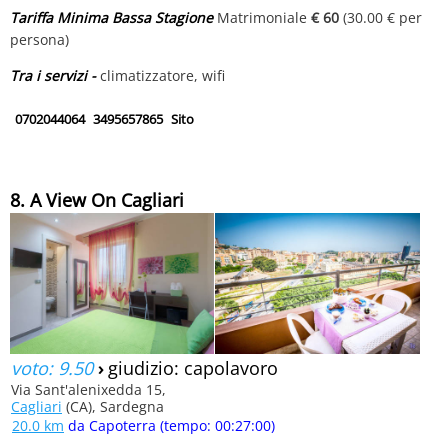
Tariffa Minima Bassa Stagione
Matrimoniale
€ 60
(30.00 € per
persona)
Tra i servizi -
climatizzatore, wifi
0702044064
3495657865
Sito
8. A View On Cagliari
voto: 9.50
›
giudizio: capolavoro
Via Sant'alenixedda 15,
Cagliari
(CA), Sardegna
20.0 km
da Capoterra (tempo: 00:27:00)