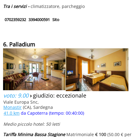
Tra i servizi -
climatizzatore, parcheggio
0702359232
3394000591
Sito
6. Palladium
voto: 9.00
›
giudizio: eccezionale
Viale Europa Snc,
Monastir
(CA), Sardegna
41.0 km
da Capoterra (tempo: 00:40:00)
Medio piccolo hotel: 50 letti
Tariffa Minima Bassa Stagione
Matrimoniale
€ 100
(50.00 € per