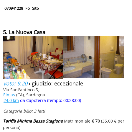
070941228
Fb
Sito
5. La Nuova Casa
voto: 9.20
›
giudizio: eccezionale
Via Sant'antioco 5,
Elmas
(CA), Sardegna
24.0 km
da Capoterra (tempo: 00:28:00)
Categoria b&b: 3 letti
Tariffa Minima Bassa Stagione
Matrimoniale
€ 70
(35.00 € per
persona)