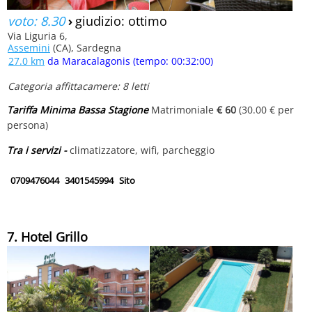
voto: 8.30
›
giudizio: ottimo
Via Liguria 6,
Assemini
(CA), Sardegna
27.0 km
da Maracalagonis (tempo: 00:32:00)
Categoria affittacamere: 8 letti
Tariffa Minima Bassa Stagione
Matrimoniale
€ 60
(30.00 € per
persona)
Tra i servizi -
climatizzatore, wifi, parcheggio
0709476044
3401545994
Sito
7. Hotel Grillo