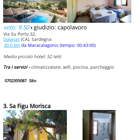
voto: 9.50
›
giudizio: capolavoro
Via Su Portu 32,
Solanas
(CA), Sardegna
30.0 km
da Maracalagonis (tempo: 00:43:00)
Medio piccolo hotel: 52 letti
Tra i servizi -
climatizzatore, wifi, piscina, parcheggio
0702355087
Sito
3. Sa Figu Morisca