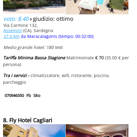
voto: 8.40
›
giudizio: ottimo
Via Carmine 132,
Assemini
(CA), Sardegna
27.0 km
da Maracalagonis (tempo: 00:32:00)
Medio grande hotel: 180 letti
Tariffa Minima Bassa Stagione
Matrimoniale
€ 70
(35.00 € per
persona)
Tra i servizi -
climatizzatore, wifi, ristorante, piscina,
parcheggio
070946350
Fb
Sito
8. Fly Hotel Cagliari