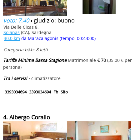
voto: 7.40
›
giudizio: buono
Via Delle Cicas 8,
Solanas
(CA), Sardegna
30.0 km
da Maracalagonis (tempo: 00:43:00)
Categoria b&b: 8 letti
Tariffa Minima Bassa Stagione
Matrimoniale
€ 70
(35.00 € per
persona)
Tra i servizi -
climatizzatore
3393034694
3393034694
Fb
Sito
4. Albergo Corallo