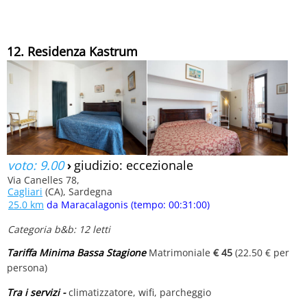
12. Residenza Kastrum
voto: 9.00
›
giudizio: eccezionale
Via Canelles 78,
Cagliari
(CA), Sardegna
25.0 km
da Maracalagonis (tempo: 00:31:00)
Categoria b&b: 12 letti
Tariffa Minima Bassa Stagione
Matrimoniale
€ 45
(22.50 € per
persona)
Tra i servizi -
climatizzatore, wifi, parcheggio