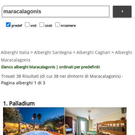
›
predef
voti
costi
nrcamere
Alberghi Italia
>
Alberghi Sardegna
>
Alberghi Cagliari
>
Alberghi
Maracalagonis
Elenco alberghi Maracalagonis | ordinati per predefiniti
Trovati 38 Risultati (di cui 38 nei dintorni di Maracalagonis) -
Pagina alberghi 1 di 3
1. Palladium