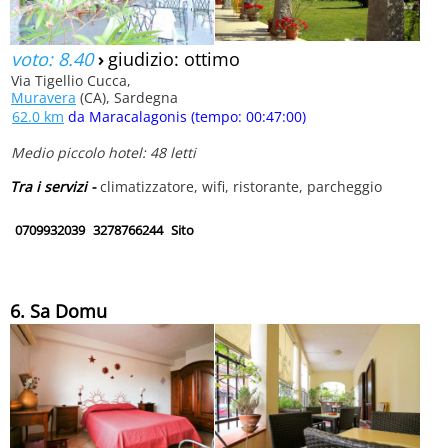
voto: 8.40
›
giudizio: ottimo
Via Tigellio Cucca,
Muravera
(CA), Sardegna
62.0 km
da Maracalagonis (tempo: 00:47:00)
Medio piccolo hotel: 48 letti
Tra i servizi -
climatizzatore, wifi, ristorante, parcheggio
0709932039
3278766244
Sito
6. Sa Domu