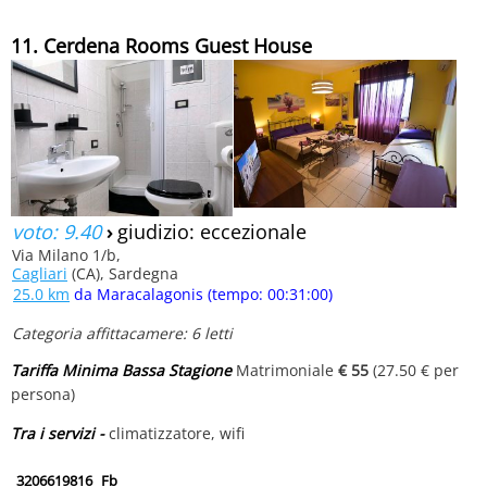
11. Cerdena Rooms Guest House
voto: 9.40
›
giudizio: eccezionale
Via Milano 1/b,
Cagliari
(CA), Sardegna
25.0 km
da Maracalagonis (tempo: 00:31:00)
Categoria affittacamere: 6 letti
Tariffa Minima Bassa Stagione
Matrimoniale
€ 55
(27.50 € per
persona)
Tra i servizi -
climatizzatore, wifi
3206619816
Fb