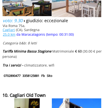
voto: 9.30
›
giudizio: eccezionale
Via Roma 75a,
Cagliari
(CA), Sardegna
25.0 km
da Maracalagonis (tempo: 00:31:00)
Categoria b&b: 8 letti
Tariffa Minima Bassa Stagione
Matrimoniale
€ 60
(30.00 € per
persona)
Tra i servizi -
climatizzatore, wifi
0702890477
3358125881
Fb
Sito
10. Cagliari Old Town