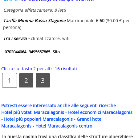
Categoria affittacamere: 8 letti
Tariffa Minima Bassa Stagione
Matrimoniale
€ 60
(30.00 € per
persona)
Tra i servizi -
climatizzatore, wifi
0702044064
3495657865
Sito
Clicca sul tasto 2 per altri 16 risultati
1
2
3
Potresti essere interessato anche alle seguenti ricerche
Hotel più votati Maracalagonis
-
Hotel economici Maracalagonis
-
Hotel più popolari Maracalagonis
-
Grandi hotel
Maracalagonis
-
Hotel Maracalagonis centro
In questa pagina trovi una classifica delle strutture alberghiere