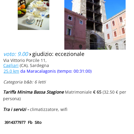
voto: 9.00
›
giudizio: eccezionale
Via Vittorio Porcile 11,
Cagliari
(CA), Sardegna
25.0 km
da Maracalagonis (tempo: 00:31:00)
Categoria b&b: 6 letti
Tariffa Minima Bassa Stagione
Matrimoniale
€ 65
(32.50 € per
persona)
Tra i servizi -
climatizzatore, wifi
3914377977
Fb
Sito