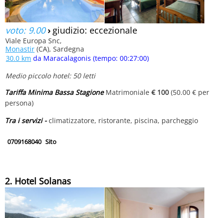
voto: 9.00
›
giudizio: eccezionale
Viale Europa Snc,
Monastir
(CA), Sardegna
30.0 km
da Maracalagonis (tempo: 00:27:00)
Medio piccolo hotel: 50 letti
Tariffa Minima Bassa Stagione
Matrimoniale
€ 100
(50.00 € per
persona)
Tra i servizi -
climatizzatore, ristorante, piscina, parcheggio
0709168040
Sito
2. Hotel Solanas