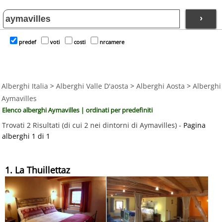
›
predef
voti
costi
nrcamere
Alberghi Italia
>
Alberghi Valle D'aosta
>
Alberghi Aosta
>
Alberghi
Aymavilles
Elenco alberghi Aymavilles | ordinati per predefiniti
Trovati 2 Risultati (di cui 2 nei dintorni di Aymavilles) -
Pagina
alberghi 1 di 1
1. La Thuillettaz