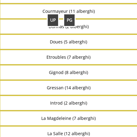
Courmayeur (11 alberghi)
UP
PG
Donnas (2 alberghi)
Doues (5 alberghi)
Etroubles (7 alberghi)
Gignod (8 alberghi)
Gressan (14 alberghi)
Introd (2 alberghi)
La Magdeleine (7 alberghi)
La Salle (12 alberghi)