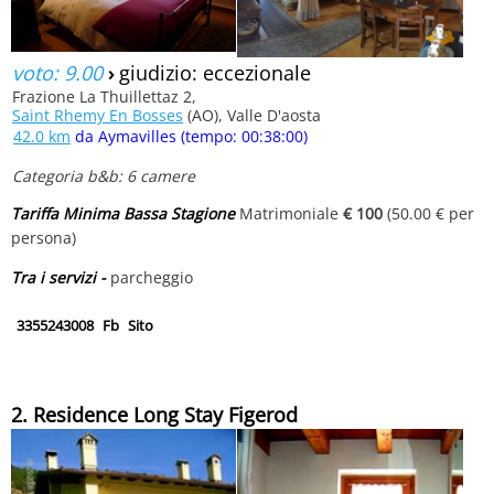
voto: 9.00
›
giudizio: eccezionale
Frazione La Thuillettaz 2,
Saint Rhemy En Bosses
(AO), Valle D'aosta
42.0 km
da Aymavilles (tempo: 00:38:00)
Categoria b&b: 6 camere
Tariffa Minima Bassa Stagione
Matrimoniale
€ 100
(50.00 € per
persona)
Tra i servizi -
parcheggio
3355243008
Fb
Sito
2. Residence Long Stay Figerod