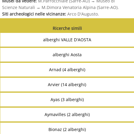
Musei da vedere:
M.Parrocchiale (Sarre-AO)
→
Museo di
Scienze Naturali
→
M.Dimora Venatoria Alpina (Sarre-AO).
Siti archeologici nelle vicinanze:
Arco D'Augusto.
Ricerche simili
alberghi VALLE D'AOSTA
alberghi Aosta
Arnad (4 alberghi)
Arvier (14 alberghi)
Ayas (3 alberghi)
Aymavilles (2 alberghi)
Bionaz (2 alberghi)