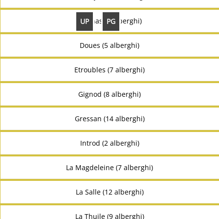
Donnas (2 alberghi)
UP
PG
Doues (5 alberghi)
Etroubles (7 alberghi)
Gignod (8 alberghi)
Gressan (14 alberghi)
Introd (2 alberghi)
La Magdeleine (7 alberghi)
La Salle (12 alberghi)
La Thuile (9 alberghi)