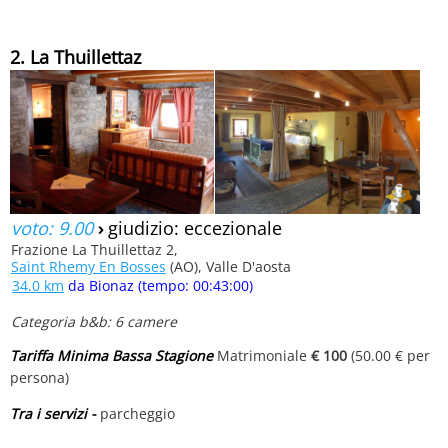
2. La Thuillettaz
voto: 9.00
›
giudizio: eccezionale
Frazione La Thuillettaz 2,
Saint Rhemy En Bosses
(AO), Valle D'aosta
34.0 km
da Bionaz (tempo: 00:43:00)
Categoria b&b: 6 camere
Tariffa Minima Bassa Stagione
Matrimoniale
€ 100
(50.00 € per
persona)
Tra i servizi -
parcheggio