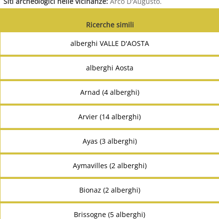
Siti archeologici nelle vicinanze:
Arco D'Augusto.
Ricerche simili
alberghi VALLE D'AOSTA
alberghi Aosta
Arnad (4 alberghi)
Arvier (14 alberghi)
Ayas (3 alberghi)
Aymavilles (2 alberghi)
Bionaz (2 alberghi)
Brissogne (5 alberghi)