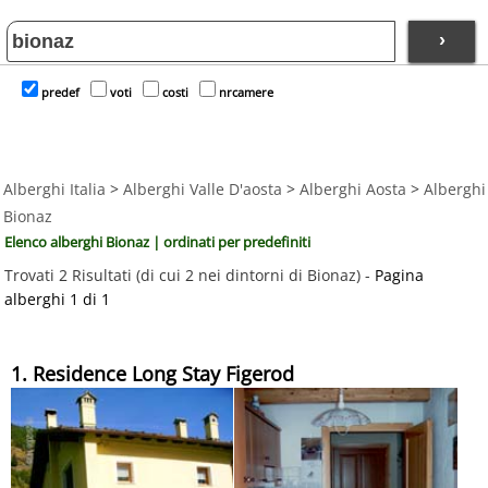
›
predef
voti
costi
nrcamere
Alberghi Italia
>
Alberghi Valle D'aosta
>
Alberghi Aosta
>
Alberghi
Bionaz
Elenco alberghi Bionaz | ordinati per predefiniti
Trovati 2 Risultati (di cui 2 nei dintorni di Bionaz) -
Pagina
alberghi 1 di 1
1. Residence Long Stay Figerod