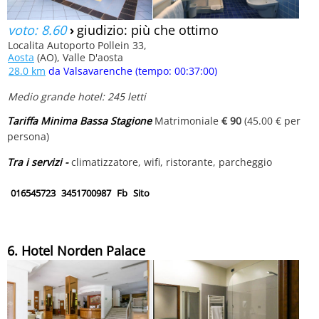
voto: 8.60
›
giudizio: più che ottimo
Localita Autoporto Pollein 33,
Aosta
(AO), Valle D'aosta
28.0 km
da Valsavarenche (tempo: 00:37:00)
Medio grande hotel: 245 letti
Tariffa Minima Bassa Stagione
Matrimoniale
€ 90
(45.00 € per
persona)
Tra i servizi -
climatizzatore, wifi, ristorante, parcheggio
016545723
3451700987
Fb
Sito
6. Hotel Norden Palace