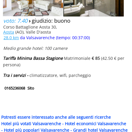
voto: 7.40
›
giudizio: buono
Corso Battaglione Aosta 30,
Aosta
(AO), Valle D'aosta
28.0 km
da Valsavarenche (tempo: 00:37:00)
Medio grande hotel: 100 camere
Tariffa Minima Bassa Stagione
Matrimoniale
€ 85
(42.50 € per
persona)
Tra i servizi -
climatizzatore, wifi, parcheggio
0165236068
Sito
Potresti essere interessato anche alle seguenti ricerche
Hotel più votati Valsavarenche
-
Hotel economici Valsavarenche
-
Hotel più popolari Valsavarenche
-
Grandi hotel Valsavarenche