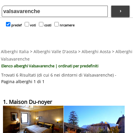
›
predef
voti
costi
nrcamere
Alberghi Italia
>
Alberghi Valle D'aosta
>
Alberghi Aosta
>
Alberghi
Valsavarenche
Elenco alberghi Valsavarenche | ordinati per predefiniti
Trovati 6 Risultati (di cui 6 nei dintorni di Valsavarenche) -
Pagina alberghi 1 di 1
1. Maison Du-noyer