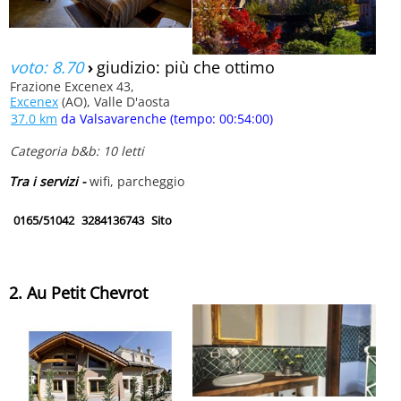
voto: 8.70
›
giudizio: più che ottimo
Frazione Excenex 43,
Excenex
(AO), Valle D'aosta
37.0 km
da Valsavarenche (tempo: 00:54:00)
Categoria b&b: 10 letti
Tra i servizi -
wifi, parcheggio
0165/51042
3284136743
Sito
2. Au Petit Chevrot