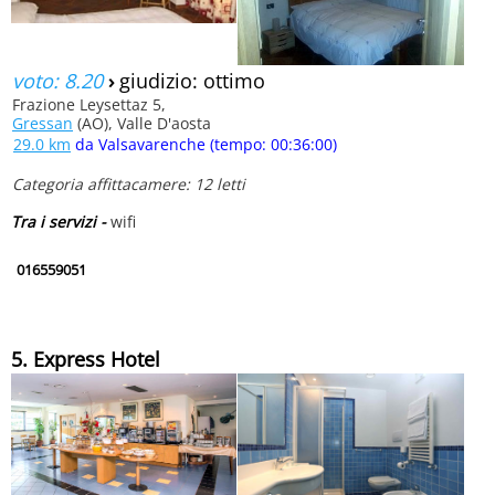
voto: 8.20
›
giudizio: ottimo
Frazione Leysettaz 5,
Gressan
(AO), Valle D'aosta
29.0 km
da Valsavarenche (tempo: 00:36:00)
Categoria affittacamere: 12 letti
Tra i servizi -
wifi
016559051
5. Express Hotel