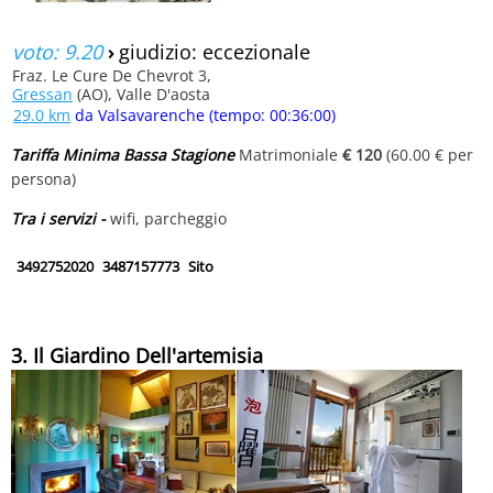
voto: 9.20
›
giudizio: eccezionale
Fraz. Le Cure De Chevrot 3,
Gressan
(AO), Valle D'aosta
29.0 km
da Valsavarenche (tempo: 00:36:00)
Tariffa Minima Bassa Stagione
Matrimoniale
€ 120
(60.00 € per
persona)
Tra i servizi -
wifi, parcheggio
3492752020
3487157773
Sito
3. Il Giardino Dell'artemisia