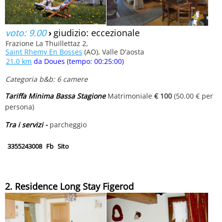
voto: 9.00
›
giudizio: eccezionale
Frazione La Thuillettaz 2,
Saint Rhemy En Bosses
(AO), Valle D'aosta
21.0 km
da Doues (tempo: 00:25:00)
Categoria b&b: 6 camere
Tariffa Minima Bassa Stagione
Matrimoniale
€ 100
(50.00 € per
persona)
Tra i servizi -
parcheggio
3355243008
Fb
Sito
2. Residence Long Stay Figerod