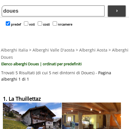
›
predef
voti
costi
nrcamere
Alberghi Italia
>
Alberghi Valle D'aosta
>
Alberghi Aosta
>
Alberghi
Doues
Elenco alberghi Doues | ordinati per predefiniti
Trovati 5 Risultati (di cui 5 nei dintorni di Doues) -
Pagina
alberghi 1 di 1
1. La Thuillettaz