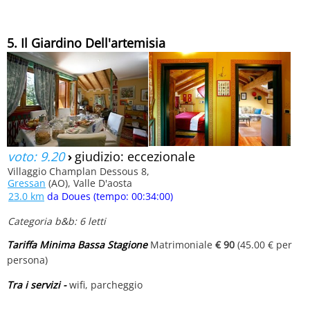
5. Il Giardino Dell'artemisia
voto: 9.20
›
giudizio: eccezionale
Villaggio Champlan Dessous 8,
Gressan
(AO), Valle D'aosta
23.0 km
da Doues (tempo: 00:34:00)
Categoria b&b: 6 letti
Tariffa Minima Bassa Stagione
Matrimoniale
€ 90
(45.00 € per
persona)
Tra i servizi -
wifi, parcheggio