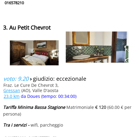
016578210
3. Au Petit Chevrot
voto: 9.20
›
giudizio: eccezionale
Fraz. Le Cure De Chevrot 3,
Gressan
(AO), Valle D'aosta
23.0 km
da Doues (tempo: 00:34:00)
Tariffa Minima Bassa Stagione
Matrimoniale
€ 120
(60.00 € per
persona)
Tra i servizi -
wifi, parcheggio