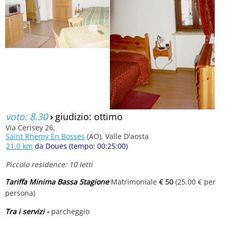
voto: 8.30
›
giudizio: ottimo
Via Cerisey 26,
Saint Rhemy En Bosses
(AO), Valle D'aosta
21.0 km
da Doues (tempo: 00:25:00)
Piccolo residence: 10 letti
Tariffa Minima Bassa Stagione
Matrimoniale
€ 50
(25.00 € per
persona)
Tra i servizi -
parcheggio