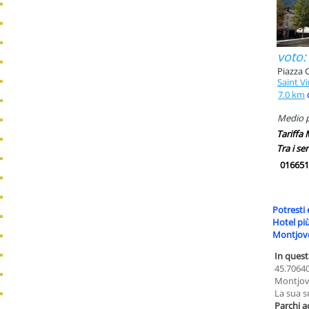
voto:
Piazza C
Saint V
7.0 km
Medio pi
Tariffa
Tra i ser
016651
Potresti 
Hotel pi
Montjov
In quest
45.70640
Montjove
La sua s
Parchi a