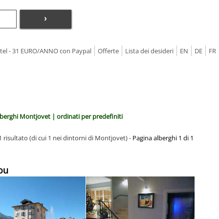
›
Hotel - 31 EURO/ANNO con Paypal
Offerte
Lista dei desideri
EN
DE
FR
berghi Montjovet | ordinati per predefiniti
 risultato (di cui 1 nei dintorni di Montjovet) -
Pagina alberghi 1 di 1
jou