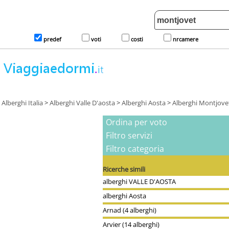
predef
voti
costi
nrcamere
Alberghi Italia
>
Alberghi Valle D'aosta
>
Alberghi Aosta
>
Alberghi Montjove
Ordina per voto
Filtro servizi
Filtro categoria
Ricerche simili
alberghi VALLE D'AOSTA
alberghi Aosta
Arnad (4 alberghi)
Arvier (14 alberghi)