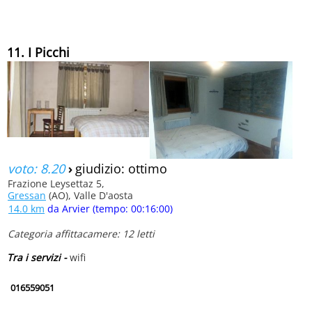
11. I Picchi
voto: 8.20
›
giudizio: ottimo
Frazione Leysettaz 5,
Gressan
(AO), Valle D'aosta
14.0 km
da Arvier (tempo: 00:16:00)
Categoria affittacamere: 12 letti
Tra i servizi -
wifi
016559051