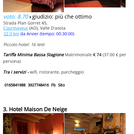
voto: 8.70
›
giudizio: più che ottimo
Strada Plan Gorret 45,
Courmayeur
(AO), Valle D'aosta
22.0 km
da Arvier (tempo: 00:30:00)
Piccolo hotel: 16 letti
Tariffa Minima Bassa Stagione
Matrimoniale
€ 74
(37.00 € per
persona)
Tra i servizi -
wifi, ristorante, parcheggio
0165841988
3927748416
Fb
Sito
3. Hotel Maison De Neige