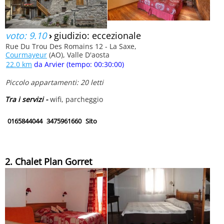
voto: 9.10
›
giudizio: eccezionale
Rue Du Trou Des Romains 12 - La Saxe,
Courmayeur
(AO), Valle D'aosta
22.0 km
da Arvier (tempo: 00:30:00)
Piccolo appartamenti: 20 letti
Tra i servizi -
wifi, parcheggio
0165844044
3475961660
Sito
2. Chalet Plan Gorret