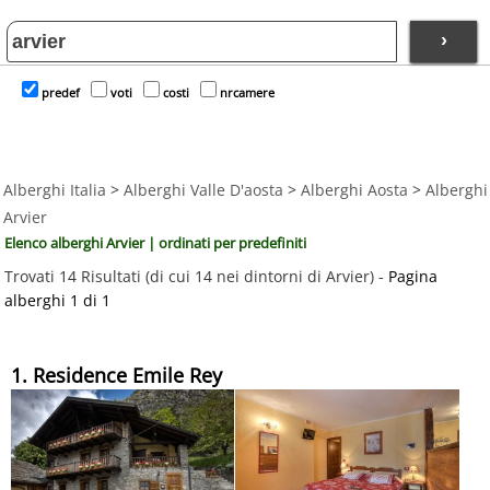
›
predef
voti
costi
nrcamere
Alberghi Italia
>
Alberghi Valle D'aosta
>
Alberghi Aosta
>
Alberghi
Arvier
Elenco alberghi Arvier | ordinati per predefiniti
Trovati 14 Risultati (di cui 14 nei dintorni di Arvier) -
Pagina
alberghi 1 di 1
1. Residence Emile Rey