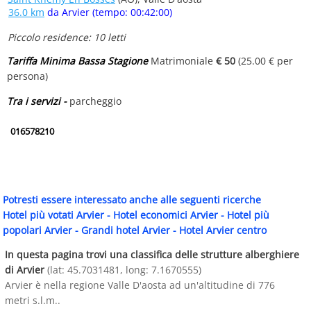
36.0 km
da Arvier (tempo: 00:42:00)
Piccolo residence: 10 letti
Tariffa Minima Bassa Stagione
Matrimoniale
€ 50
(25.00 € per
persona)
Tra i servizi -
parcheggio
016578210
Potresti essere interessato anche alle seguenti ricerche
Hotel più votati Arvier
-
Hotel economici Arvier
-
Hotel più
popolari Arvier
-
Grandi hotel Arvier
-
Hotel Arvier centro
In questa pagina trovi una classifica delle strutture alberghiere
di Arvier
(lat: 45.7031481, long: 7.1670555)
Arvier è nella regione Valle D'aosta ad un'altitudine di 776
metri s.l.m..