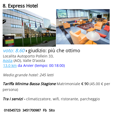
8. Express Hotel
voto: 8.60
›
giudizio: più che ottimo
Localita Autoporto Pollein 33,
Aosta
(AO), Valle D'aosta
13.0 km
da Arvier (tempo: 00:18:00)
Medio grande hotel: 245 letti
Tariffa Minima Bassa Stagione
Matrimoniale
€ 90
(45.00 € per
persona)
Tra i servizi -
climatizzatore, wifi, ristorante, parcheggio
016545723
3451700987
Fb
Sito