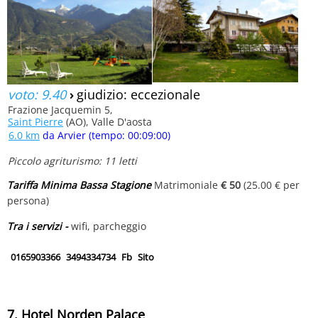
voto: 9.40
›
giudizio: eccezionale
Frazione Jacquemin 5,
Saint Pierre
(AO), Valle D'aosta
6.0 km
da Arvier (tempo: 00:09:00)
Piccolo agriturismo: 11 letti
Tariffa Minima Bassa Stagione
Matrimoniale
€ 50
(25.00 € per
persona)
Tra i servizi -
wifi, parcheggio
0165903366
3494334734
Fb
Sito
7. Hotel Norden Palace