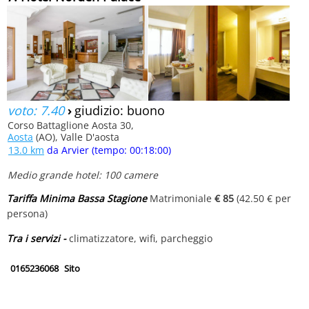
voto: 7.40
›
giudizio: buono
Corso Battaglione Aosta 30,
Aosta
(AO), Valle D'aosta
13.0 km
da Arvier (tempo: 00:18:00)
Medio grande hotel: 100 camere
Tariffa Minima Bassa Stagione
Matrimoniale
€ 85
(42.50 € per
persona)
Tra i servizi -
climatizzatore, wifi, parcheggio
0165236068
Sito