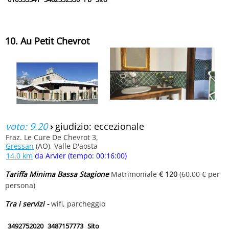
10. Au Petit Chevrot
voto: 9.20
›
giudizio: eccezionale
Fraz. Le Cure De Chevrot 3,
Gressan
(AO), Valle D'aosta
14.0 km
da Arvier (tempo: 00:16:00)
Tariffa Minima Bassa Stagione
Matrimoniale
€ 120
(60.00 € per
persona)
Tra i servizi -
wifi, parcheggio
3492752020
3487157773
Sito