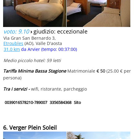
voto: 9.10
›
giudizio: eccezionale
Via Gran San Bernardo 3,
Etroubles
(AO), Valle D'aosta
31.0 km
da Arvier (tempo: 00:37:00)
Medio piccolo hotel: 59 letti
Tariffa Minima Bassa Stagione
Matrimoniale
€ 50
(25.00 € per
persona)
Tra i servizi -
wifi, ristorante, parcheggio
0039016578210-789007
3356584368
Sito
6. Verger Plein Soleil