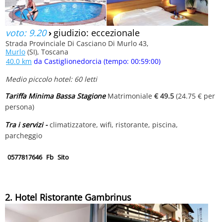
voto: 9.20
›
giudizio: eccezionale
Strada Provinciale Di Casciano Di Murlo 43,
Murlo
(SI), Toscana
40.0 km
da Castiglionedorcia (tempo: 00:59:00)
Medio piccolo hotel: 60 letti
Tariffa Minima Bassa Stagione
Matrimoniale
€ 49.5
(24.75 € per
persona)
Tra i servizi -
climatizzatore, wifi, ristorante, piscina,
parcheggio
0577817646
Fb
Sito
2. Hotel Ristorante Gambrinus