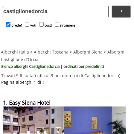
›
predef
voti
costi
nrcamere
Alberghi Italia
>
Alberghi Toscana
>
Alberghi Siena
>
Alberghi
Castiglione d'Orcia
Elenco alberghi Castiglionedorcia | ordinati per predefiniti
Trovati 9 Risultati (di cui 9 nei dintorni di Castiglionedorcia) -
Pagina alberghi 1 di 1
1. Easy Siena Hotel