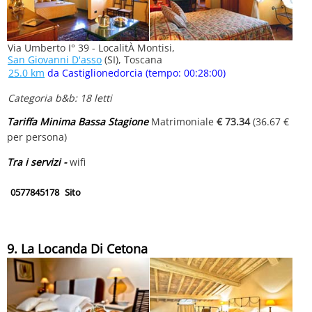
Via Umberto I° 39 - LocalitÀ Montisi,
San Giovanni D'asso
(SI), Toscana
25.0 km
da Castiglionedorcia (tempo: 00:28:00)
Categoria b&b: 18 letti
Tariffa Minima Bassa Stagione
Matrimoniale
€ 73.34
(36.67 €
per persona)
Tra i servizi -
wifi
0577845178
Sito
9. La Locanda Di Cetona