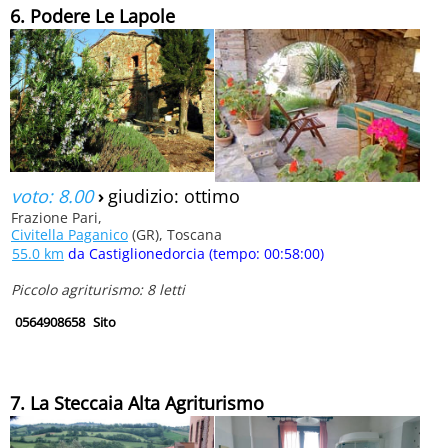
6. Podere Le Lapole
voto: 8.00
›
giudizio: ottimo
Frazione Pari,
Civitella Paganico
(GR), Toscana
55.0 km
da Castiglionedorcia (tempo: 00:58:00)
Piccolo agriturismo: 8 letti
0564908658
Sito
7. La Steccaia Alta Agriturismo