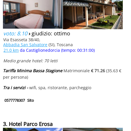
voto: 8.10
›
giudizio: ottimo
Via Esasseta 38/40,
Abbadia San Salvatore
(SI), Toscana
21.0 km
da Castiglionedorcia (tempo: 00:31:00)
Medio grande hotel: 70 letti
Tariffa Minima Bassa Stagione
Matrimoniale
€ 71.26
(35.63 €
per persona)
Tra i servizi -
wifi, spa, ristorante, parcheggio
0577778307
Sito
3. Hotel Parco Erosa