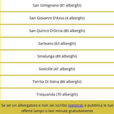
San Gimignano (81 alberghi)
San Giovanni D'Asso (4 alberghi)
San Quirico D'Orcia (80 alberghi)
Sarteano (63 alberghi)
Sinalunga (89 alberghi)
Sovicille (41 alberghi)
Torrita Di Siena (86 alberghi)
Trequanda (70 alberghi)
Se sei un albergatore e non sei iscritto
registrati
e pubblica le tue
offerte lampo o last minute gratuitamente