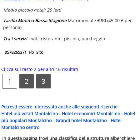
Medio piccolo hotel: 25 letti
Tariffa Minima Bassa Stagione
Matrimoniale
€ 90
(45.00 € per
persona)
Tra i servizi -
wifi, ristorante, piscina, parcheggio
0578265371
Fb
Sito
Clicca sul tasto 2 per altri 16 risultati
1
2
3
Potresti essere interessato anche alle seguenti ricerche
Hotel più votati Montalcino
-
Hotel economici Montalcino
-
Hotel
più popolari Montalcino
-
Grandi hotel Montalcino
-
Hotel
Montalcino centro
In questa pagina trovi una classifica delle strutture alberghiere