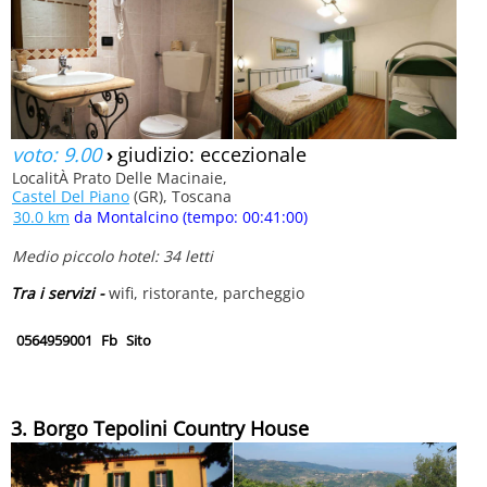
voto: 9.00
›
giudizio: eccezionale
LocalitÀ Prato Delle Macinaie,
Castel Del Piano
(GR), Toscana
30.0 km
da Montalcino (tempo: 00:41:00)
Medio piccolo hotel: 34 letti
Tra i servizi -
wifi, ristorante, parcheggio
0564959001
Fb
Sito
3. Borgo Tepolini Country House