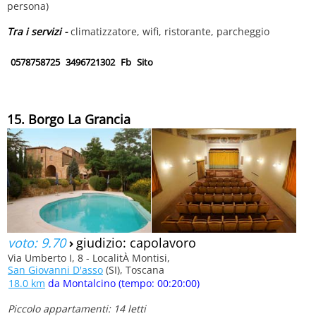
persona)
Tra i servizi -
climatizzatore, wifi, ristorante, parcheggio
0578758725
3496721302
Fb
Sito
15. Borgo La Grancia
voto: 9.70
›
giudizio: capolavoro
Via Umberto I, 8 - LocalitÀ Montisi,
San Giovanni D'asso
(SI), Toscana
18.0 km
da Montalcino (tempo: 00:20:00)
Piccolo appartamenti: 14 letti