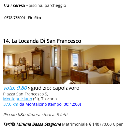
Tra i servizi -
piscina, parcheggio
0578-756091
Fb
Sito
14. La Locanda Di San Francesco
voto: 9.80
›
giudizio: capolavoro
Piazza San Francesco 5,
Montepulciano
(SI), Toscana
37.0 km
da Montalcino (tempo: 00:42:00)
Piccolo b&b dimora storica: 9 letti
Tariffa Minima Bassa Stagione
Matrimoniale
€ 140
(70.00 € per