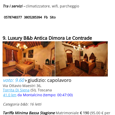
Tra i servizi -
climatizzatore, wifi, parcheggio
0578748377
3805285394
Fb
Sito
9. Luxury B&b Antica Dimora Le Contrade
voto: 9.60
›
giudizio: capolavoro
Via Ottavio Maestri 36,
Torrita Di Siena
(SI), Toscana
41.0 km
da Montalcino (tempo: 00:47:00)
Categoria b&b: 16 letti
Tariffa Minima Bassa Stagione
Matrimoniale
€ 190
(95.00 € per