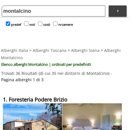
›
predef
voti
costi
nrcamere
Alberghi Italia
>
Alberghi Toscana
>
Alberghi Siena
>
Alberghi
Montalcino
Elenco alberghi Montalcino | ordinati per predefiniti
Trovati 36 Risultati (di cui 35 nei dintorni di Montalcino) -
Pagina alberghi 1 di 3
1. Foresteria Podere Brizio