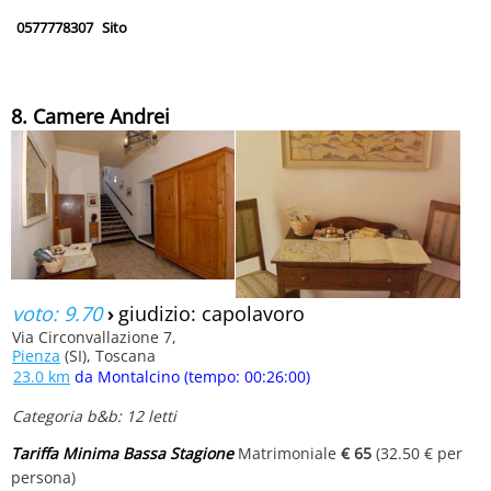
0577778307
Sito
8. Camere Andrei
voto: 9.70
›
giudizio: capolavoro
Via Circonvallazione 7,
Pienza
(SI), Toscana
23.0 km
da Montalcino (tempo: 00:26:00)
Categoria b&b: 12 letti
Tariffa Minima Bassa Stagione
Matrimoniale
€ 65
(32.50 € per
persona)