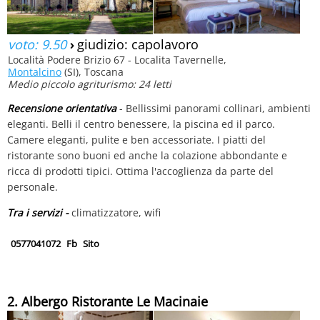
voto: 9.50
›
giudizio: capolavoro
Località Podere Brizio 67 - Localita Tavernelle,
Montalcino
(SI), Toscana
Medio piccolo agriturismo: 24 letti
Recensione orientativa
- Bellissimi panorami collinari, ambienti
eleganti. Belli il centro benessere, la piscina ed il parco.
Camere eleganti, pulite e ben accessoriate. I piatti del
ristorante sono buoni ed anche la colazione abbondante e
ricca di prodotti tipici. Ottima l'accoglienza da parte del
personale.
Tra i servizi -
climatizzatore, wifi
0577041072
Fb
Sito
2. Albergo Ristorante Le Macinaie