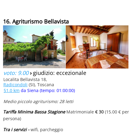
16. Agriturismo Bellavista
voto: 9.00
›
giudizio: eccezionale
Localita Bellavista 18,
Radicondoli
(SI), Toscana
51.0 km
da Siena (tempo: 01:00:00)
Medio piccolo agriturismo: 28 letti
Tariffa Minima Bassa Stagione
Matrimoniale
€ 30
(15.00 € per
persona)
Tra i servizi -
wifi, parcheggio