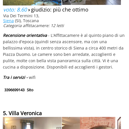
voto: 8.60
›
giudizio: più che ottimo
Via Dei Termini 13,
Siena
(SI), Toscana
Categoria affittacamere: 12 letti
Recensione orientativa
- L'Affittacamere è al quinto piano di un
palazzo d'epoca (quindi senza ascensore, ma con una
bellissima vista), in centro storico di Siena a circa 400 metri da
Piazza Duomo. Le camere sono ben arredate, accoglienti e
pulite, molte con bella vista panoramica sulla città. Vi è una
cucina a disposizione. Disponibili ed accoglienti i gestori.
Tra i servizi -
wifi
3396699143
Sito
5. Villa Veronica