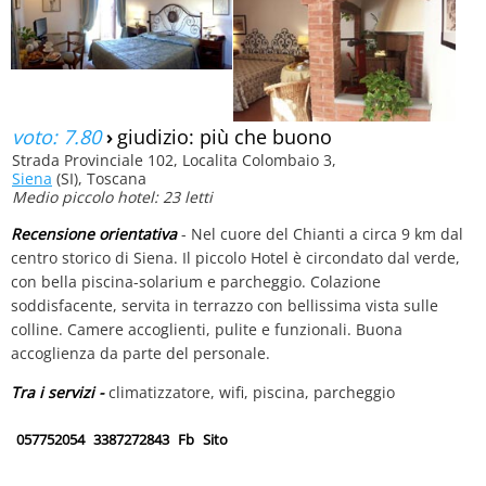
voto: 7.80
›
giudizio: più che buono
Strada Provinciale 102, Localita Colombaio 3,
Siena
(SI), Toscana
Medio piccolo hotel: 23 letti
Recensione orientativa
- Nel cuore del Chianti a circa 9 km dal
centro storico di Siena. Il piccolo Hotel è circondato dal verde,
con bella piscina-solarium e parcheggio. Colazione
soddisfacente, servita in terrazzo con bellissima vista sulle
colline. Camere accoglienti, pulite e funzionali. Buona
accoglienza da parte del personale.
Tra i servizi -
climatizzatore, wifi, piscina, parcheggio
057752054
3387272843
Fb
Sito