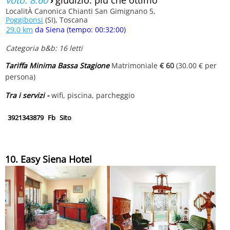
LocalitÀ Canonica Chianti San Gimignano 5,
Poggibonsi
(SI), Toscana
29.0 km
da Siena (tempo: 00:32:00)
Categoria b&b: 16 letti
Tariffa Minima Bassa Stagione
Matrimoniale
€ 60
(30.00 € per
persona)
Tra i servizi -
wifi, piscina, parcheggio
3921343879
Fb
Sito
10. Easy Siena Hotel