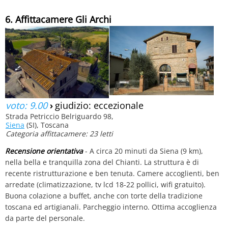
6. Affittacamere Gli Archi
voto: 9.00
›
giudizio: eccezionale
Strada Petriccio Belriguardo 98,
Siena
(SI), Toscana
Categoria affittacamere: 23 letti
Recensione orientativa
- A circa 20 minuti da Siena (9 km),
nella bella e tranquilla zona del Chianti. La struttura è di
recente ristrutturazione e ben tenuta. Camere accoglienti, ben
arredate (climatizzazione, tv lcd 18-22 pollici, wifi gratuito).
Buona colazione a buffet, anche con torte della tradizione
toscana ed artigianali. Parcheggio interno. Ottima accoglienza
da parte del personale.