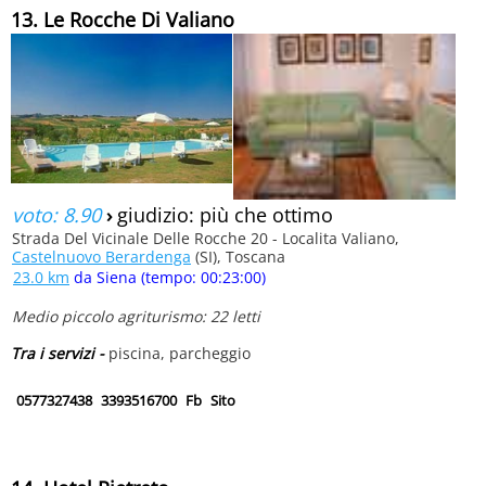
13. Le Rocche Di Valiano
voto: 8.90
›
giudizio: più che ottimo
Strada Del Vicinale Delle Rocche 20 - Localita Valiano,
Castelnuovo Berardenga
(SI), Toscana
23.0 km
da Siena (tempo: 00:23:00)
Medio piccolo agriturismo: 22 letti
Tra i servizi -
piscina, parcheggio
0577327438
3393516700
Fb
Sito