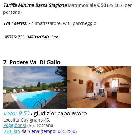
Tariffa Minima Bassa Stagione
Matrimoniale
€ 50
(25.00 € per
persona)
Tra i servizi -
climatizzatore, wifi, parcheggio
057751733
3478920549
Sito
7. Podere Val Di Gallo
voto: 9.50
›
giudizio: capolavoro
Localita Gavignano 45,
Poggibonsi
(SI), Toscana
29.0 km
da Siena (tempo: 00:32:00)