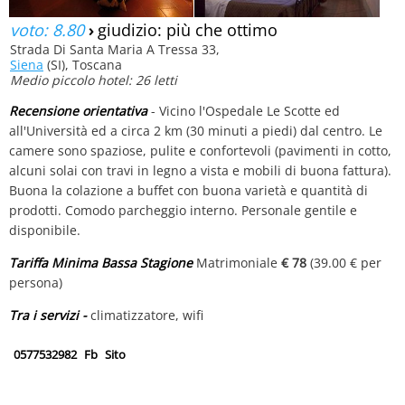
voto: 8.80
›
giudizio: più che ottimo
Strada Di Santa Maria A Tressa 33,
Siena
(SI), Toscana
Medio piccolo hotel: 26 letti
Recensione orientativa
- Vicino l'Ospedale Le Scotte ed
all'Università ed a circa 2 km (30 minuti a piedi) dal centro. Le
camere sono spaziose, pulite e confortevoli (pavimenti in cotto,
alcuni solai con travi in legno a vista e mobili di buona fattura).
Buona la colazione a buffet con buona varietà e quantità di
prodotti. Comodo parcheggio interno. Personale gentile e
disponibile.
Tariffa Minima Bassa Stagione
Matrimoniale
€ 78
(39.00 € per
persona)
Tra i servizi -
climatizzatore, wifi
0577532982
Fb
Sito