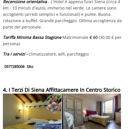
Recensione orientativa
- L'Hotel è appena fuori Siena (circa 4
km - 10 minuti d'auto), immerso nel verde. Le camere sono
accoglienti (arredi semplici e funzionali) e pulite. Buona
colazione a buffet. Grande parcheggio. Ottima accoglienza da
parte del personale.
Tariffa Minima Bassa Stagione
Matrimoniale
€ 60
(30.00 € per
persona)
Tra i servizi -
climatizzatore, wifi, parcheggio
0577285006
Sito
4. I Terzi Di Siena Affittacamere In Centro Storico