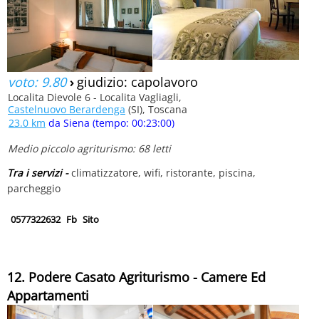
voto: 9.80
›
giudizio: capolavoro
Localita Dievole 6 - Localita Vagliagli,
Castelnuovo Berardenga
(SI), Toscana
23.0 km
da Siena (tempo: 00:23:00)
Medio piccolo agriturismo: 68 letti
Tra i servizi -
climatizzatore, wifi, ristorante, piscina,
parcheggio
0577322632
Fb
Sito
12. Podere Casato Agriturismo - Camere Ed
Appartamenti