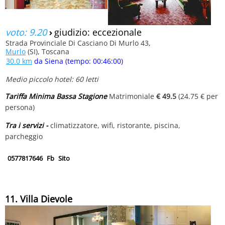
voto: 9.20
›
giudizio: eccezionale
Strada Provinciale Di Casciano Di Murlo 43,
Murlo
(SI), Toscana
30.0 km
da Siena (tempo: 00:46:00)
Medio piccolo hotel: 60 letti
Tariffa Minima Bassa Stagione
Matrimoniale
€ 49.5
(24.75 € per
persona)
Tra i servizi -
climatizzatore, wifi, ristorante, piscina,
parcheggio
0577817646
Fb
Sito
11. Villa Dievole