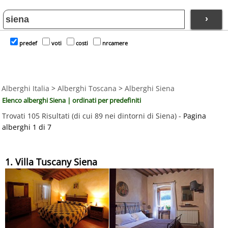
›
predef
voti
costi
nrcamere
Alberghi Italia
>
Alberghi Toscana
>
Alberghi Siena
Elenco alberghi Siena | ordinati per predefiniti
Trovati 105 Risultati (di cui 89 nei dintorni di Siena) -
Pagina
alberghi 1 di 7
1. Villa Tuscany Siena