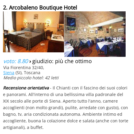
2. Arcobaleno Boutique Hotel
voto: 8.80
›
giudizio: più che ottimo
Via Fiorentina 32/40,
Siena
(SI), Toscana
Medio piccolo hotel: 42 letti
Recensione orientativa
- Il Chianti con il fascino dei suoi colori
e panorami. All'interno di una bellissima villa padronale del
XIX secolo alle porte di Siena. Aperto tutto l'anno, camere
accoglienti (non molto grandi), pulite, arredate con gusto), con
bagno, tv, aria condizionata autonoma. Ambiente intimo ed
accogliente, buona la colazione dolce e salata (anche con torte
artigianali), a buffet.