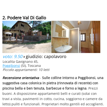
2. Podere Val Di Gallo
voto: 9.50
›
giudizio: capolavoro
Localita Gavignano 45,
Poggibonsi
(SI), Toscana
Piccolo appartamenti: 10 letti
Recensione orientativa
-
Sulle colline intorno a Poggibonsi, una
suggestiva casa colonica in pietra (rinnovata di recente) con
piscina bella e ben tenuta, barbecue e forno a legna
. Prezzi
buoni. A disposizione appartamenti belli e curati (solai con
travi a vista, pavimenti in cotto, cucina, soggiorno e camere da
letto) puliti e funzionali. Proprietari molto gentili ed accoglienti.