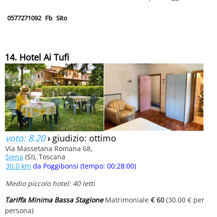
0577271092
Fb
Sito
14. Hotel Ai Tufi
voto: 8.20
›
giudizio: ottimo
Via Massetana Romana 68,
Siena
(SI), Toscana
30.0 km
da Poggibonsi (tempo: 00:28:00)
Medio piccolo hotel: 40 letti
Tariffa Minima Bassa Stagione
Matrimoniale
€ 60
(30.00 € per
persona)