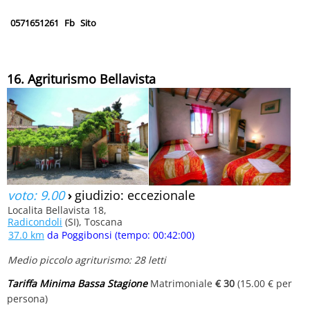
0571651261
Fb
Sito
16. Agriturismo Bellavista
voto: 9.00
›
giudizio: eccezionale
Localita Bellavista 18,
Radicondoli
(SI), Toscana
37.0 km
da Poggibonsi (tempo: 00:42:00)
Medio piccolo agriturismo: 28 letti
Tariffa Minima Bassa Stagione
Matrimoniale
€ 30
(15.00 € per
persona)