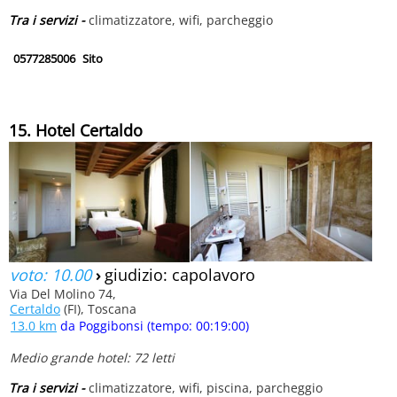
Tra i servizi -
climatizzatore, wifi, parcheggio
0577285006
Sito
15. Hotel Certaldo
voto: 10.00
›
giudizio: capolavoro
Via Del Molino 74,
Certaldo
(FI), Toscana
13.0 km
da Poggibonsi (tempo: 00:19:00)
Medio grande hotel: 72 letti
Tra i servizi -
climatizzatore, wifi, piscina, parcheggio