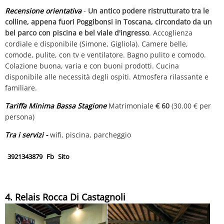
Recensione orientativa
-
Un antico podere ristrutturato tra le
colline, appena fuori Poggibonsi in Toscana, circondato da un
bel parco con piscina e bel viale d'ingresso
. Accoglienza
cordiale e disponibile (Simone, Gigliola). Camere belle,
comode, pulite, con tv e ventilatore. Bagno pulito e comodo.
Colazione buona, varia e con buoni prodotti. Cucina
disponibile alle necessità degli ospiti. Atmosfera rilassante e
familiare.
Tariffa Minima Bassa Stagione
Matrimoniale
€ 60
(30.00 € per
persona)
Tra i servizi -
wifi, piscina, parcheggio
3921343879
Fb
Sito
4. Relais Rocca Di Castagnoli