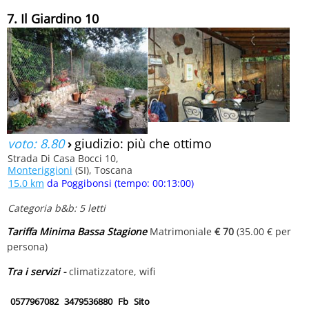
7. Il Giardino 10
voto: 8.80
›
giudizio: più che ottimo
Strada Di Casa Bocci 10,
Monteriggioni
(SI), Toscana
15.0 km
da Poggibonsi (tempo: 00:13:00)
Categoria b&b: 5 letti
Tariffa Minima Bassa Stagione
Matrimoniale
€ 70
(35.00 € per
persona)
Tra i servizi -
climatizzatore, wifi
0577967082
3479536880
Fb
Sito