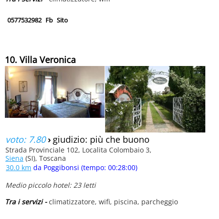
0577532982
Fb
Sito
10. Villa Veronica
voto: 7.80
›
giudizio: più che buono
Strada Provinciale 102, Localita Colombaio 3,
Siena
(SI), Toscana
30.0 km
da Poggibonsi (tempo: 00:28:00)
Medio piccolo hotel: 23 letti
Tra i servizi -
climatizzatore, wifi, piscina, parcheggio