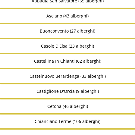
Abbadia San Salvatore (65 alberghi)
Asciano (43 alberghi)
Buonconvento (27 alberghi)
Casole D'Elsa (23 alberghi)
Castellina In Chianti (62 alberghi)
Castelnuovo Berardenga (33 alberghi)
Castiglione D'Orcia (9 alberghi)
Cetona (46 alberghi)
Chianciano Terme (106 alberghi)