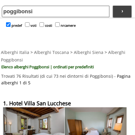
›
predef
voti
costi
nrcamere
Alberghi Italia
>
Alberghi Toscana
>
Alberghi Siena
>
Alberghi
Poggibonsi
Elenco alberghi Poggibonsi | ordinati per predefiniti
Trovati 76 Risultati (di cui 73 nei dintorni di Poggibonsi) -
Pagina
alberghi 1 di 5
1. Hotel Villa San Lucchese