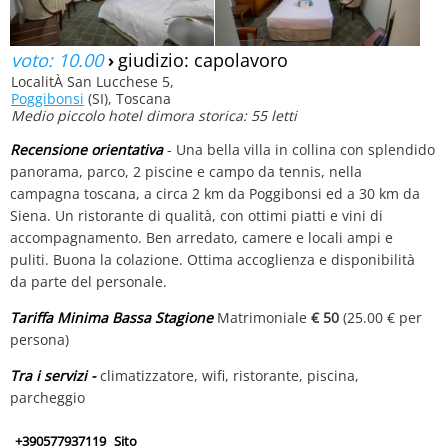
voto: 10.00
›
giudizio: capolavoro
LocalitÀ San Lucchese 5,
Poggibonsi
(SI), Toscana
Medio piccolo hotel dimora storica: 55 letti
Recensione orientativa
- Una bella villa in collina con splendido
panorama, parco, 2 piscine e campo da tennis, nella
campagna toscana, a circa 2 km da Poggibonsi ed a 30 km da
Siena. Un ristorante di qualità, con ottimi piatti e vini di
accompagnamento. Ben arredato, camere e locali ampi e
puliti. Buona la colazione. Ottima accoglienza e disponibilità
da parte del personale.
Tariffa Minima Bassa Stagione
Matrimoniale
€ 50
(25.00 € per
persona)
Tra i servizi -
climatizzatore, wifi, ristorante, piscina,
parcheggio
+390577937119
Sito