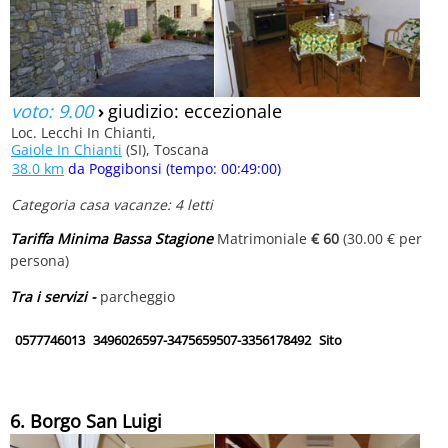
voto: 9.00
›
giudizio: eccezionale
Loc. Lecchi In Chianti,
Gaiole In Chianti
(SI), Toscana
38.0 km
da Poggibonsi (tempo: 00:49:00)
Categoria casa vacanze: 4 letti
Tariffa Minima Bassa Stagione
Matrimoniale
€ 60
(30.00 € per
persona)
Tra i servizi -
parcheggio
0577746013
3496026597-3475659507-3356178492
Sito
6. Borgo San Luigi