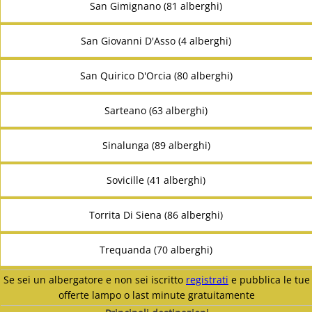
San Gimignano (81 alberghi)
San Giovanni D'Asso (4 alberghi)
San Quirico D'Orcia (80 alberghi)
Sarteano (63 alberghi)
Sinalunga (89 alberghi)
Sovicille (41 alberghi)
Torrita Di Siena (86 alberghi)
Trequanda (70 alberghi)
Se sei un albergatore e non sei iscritto
registrati
e pubblica le tue
offerte lampo o last minute gratuitamente