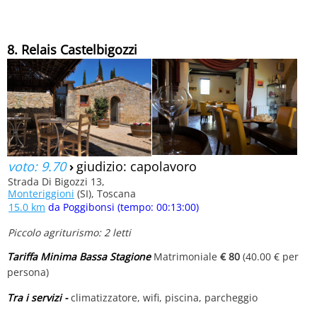
8. Relais Castelbigozzi
voto: 9.70
›
giudizio: capolavoro
Strada Di Bigozzi 13,
Monteriggioni
(SI), Toscana
15.0 km
da Poggibonsi (tempo: 00:13:00)
Piccolo agriturismo: 2 letti
Tariffa Minima Bassa Stagione
Matrimoniale
€ 80
(40.00 € per
persona)
Tra i servizi -
climatizzatore, wifi, piscina, parcheggio