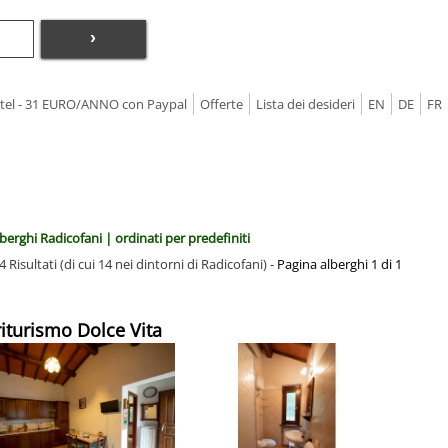
›
Hotel - 31 EURO/ANNO con Paypal
Offerte
Lista dei desideri
EN
DE
FR
berghi Radicofani | ordinati per predefiniti
4 Risultati (di cui 14 nei dintorni di Radicofani) -
Pagina alberghi 1 di 1
riturismo Dolce Vita