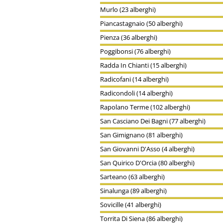
Murlo (23 alberghi)
Piancastagnaio (50 alberghi)
Pienza (36 alberghi)
Poggibonsi (76 alberghi)
Radda In Chianti (15 alberghi)
Radicofani (14 alberghi)
Radicondoli (14 alberghi)
Rapolano Terme (102 alberghi)
San Casciano Dei Bagni (77 alberghi)
San Gimignano (81 alberghi)
San Giovanni D'Asso (4 alberghi)
San Quirico D'Orcia (80 alberghi)
Sarteano (63 alberghi)
Sinalunga (89 alberghi)
Sovicille (41 alberghi)
Torrita Di Siena (86 alberghi)