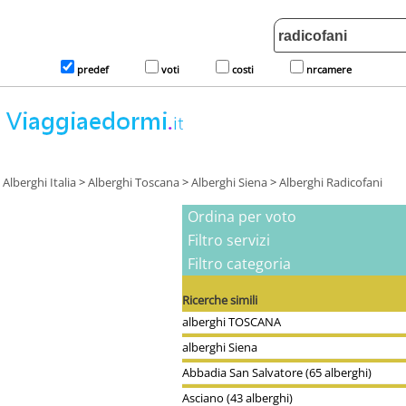
predef
voti
costi
nrcamere
Alberghi Italia
>
Alberghi Toscana
>
Alberghi Siena
>
Alberghi Radicofani
Ordina per voto
Filtro servizi
Filtro categoria
Ricerche simili
alberghi TOSCANA
alberghi Siena
Abbadia San Salvatore (65 alberghi)
Asciano (43 alberghi)