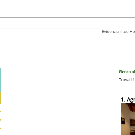
Evidenzia il tuo 
Elenco al
Trovati 1
1. Ag