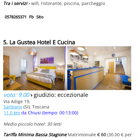
Tra i servizi -
wifi, ristorante, piscina, parcheggio
0578265371
Fb
Sito
5. La Gustea Hotel E Cucina
voto: 9.00
›
giudizio: eccezionale
Via Adige 19,
Sarteano
(SI), Toscana
11.0 km
da Chiusi (tempo: 00:13:00)
Medio piccolo hotel: 30 letti
Tariffa Minima Bassa Stagione
Matrimoniale
€ 60
(30.00 € per