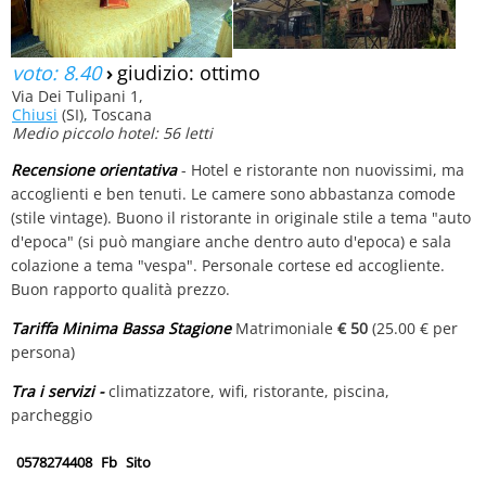
voto: 8.40
›
giudizio: ottimo
Via Dei Tulipani 1,
Chiusi
(SI), Toscana
Medio piccolo hotel: 56 letti
Recensione orientativa
- Hotel e ristorante non nuovissimi, ma
accoglienti e ben tenuti. Le camere sono abbastanza comode
(stile vintage). Buono il ristorante in originale stile a tema "auto
d'epoca" (si può mangiare anche dentro auto d'epoca) e sala
colazione a tema "vespa". Personale cortese ed accogliente.
Buon rapporto qualità prezzo.
Tariffa Minima Bassa Stagione
Matrimoniale
€ 50
(25.00 € per
persona)
Tra i servizi -
climatizzatore, wifi, ristorante, piscina,
parcheggio
0578274408
Fb
Sito