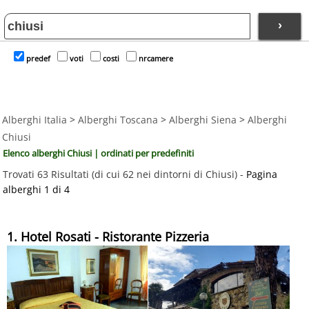
›
predef
voti
costi
nrcamere
Alberghi Italia
>
Alberghi Toscana
>
Alberghi Siena
>
Alberghi
Chiusi
Elenco alberghi Chiusi | ordinati per predefiniti
Trovati 63 Risultati (di cui 62 nei dintorni di Chiusi) -
Pagina
alberghi 1 di 4
1. Hotel Rosati - Ristorante Pizzeria