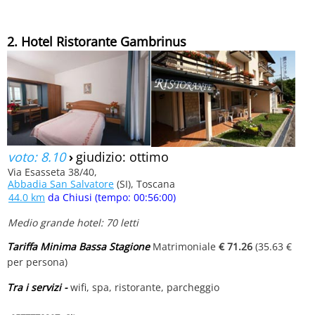
2. Hotel Ristorante Gambrinus
voto: 8.10
›
giudizio: ottimo
Via Esasseta 38/40,
Abbadia San Salvatore
(SI), Toscana
44.0 km
da Chiusi (tempo: 00:56:00)
Medio grande hotel: 70 letti
Tariffa Minima Bassa Stagione
Matrimoniale
€ 71.26
(35.63 €
per persona)
Tra i servizi -
wifi, spa, ristorante, parcheggio