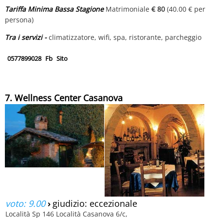
Tariffa Minima Bassa Stagione
Matrimoniale
€ 80
(40.00 € per
persona)
Tra i servizi -
climatizzatore, wifi, spa, ristorante, parcheggio
0577899028
Fb
Sito
7. Wellness Center Casanova
voto: 9.00
›
giudizio: eccezionale
Località Sp 146 Località Casanova 6/c,