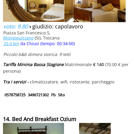
voto: 9.80
›
giudizio: capolavoro
Piazza San Francesco 5,
Montepulciano
(SI), Toscana
25.0 km
da Chiusi (tempo: 00:34:00)
Piccolo b&b dimora storica: 9 letti
Tariffa Minima Bassa Stagione
Matrimoniale
€ 140
(70.00 € per
persona)
Tra i servizi -
climatizzatore, wifi, ristorante, parcheggio
0578758725
3496721302
Fb
Sito
14. Bed And Breakfast Ozium