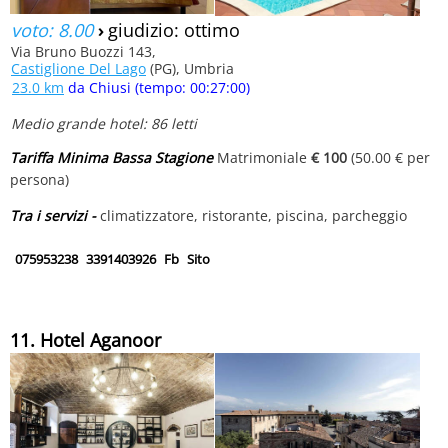
voto: 8.00
›
giudizio: ottimo
Via Bruno Buozzi 143,
Castiglione Del Lago
(PG), Umbria
23.0 km
da Chiusi (tempo: 00:27:00)
Medio grande hotel: 86 letti
Tariffa Minima Bassa Stagione
Matrimoniale
€ 100
(50.00 € per
persona)
Tra i servizi -
climatizzatore, ristorante, piscina, parcheggio
075953238
3391403926
Fb
Sito
11. Hotel Aganoor