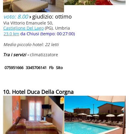
voto: 8.00
›
giudizio: ottimo
Via Vittorio Emanuele 50,
Castiglione Del Lago
(PG), Umbria
23.0 km
da Chiusi (tempo: 00:27:00)
Medio piccolo hotel: 22 letti
Tra i servizi -
climatizzatore
075951666
3345706141
Fb
Sito
10. Hotel Duca Della Corgna