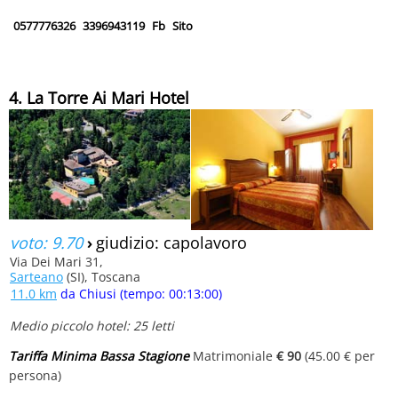
0577776326
3396943119
Fb
Sito
4. La Torre Ai Mari Hotel
voto: 9.70
›
giudizio: capolavoro
Via Dei Mari 31,
Sarteano
(SI), Toscana
11.0 km
da Chiusi (tempo: 00:13:00)
Medio piccolo hotel: 25 letti
Tariffa Minima Bassa Stagione
Matrimoniale
€ 90
(45.00 € per
persona)