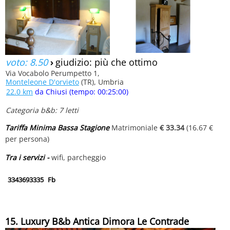
voto: 8.50
›
giudizio: più che ottimo
Via Vocabolo Perumpetto 1,
Monteleone D'orvieto
(TR), Umbria
22.0 km
da Chiusi (tempo: 00:25:00)
Categoria b&b: 7 letti
Tariffa Minima Bassa Stagione
Matrimoniale
€ 33.34
(16.67 €
per persona)
Tra i servizi -
wifi, parcheggio
3343693335
Fb
15. Luxury B&b Antica Dimora Le Contrade