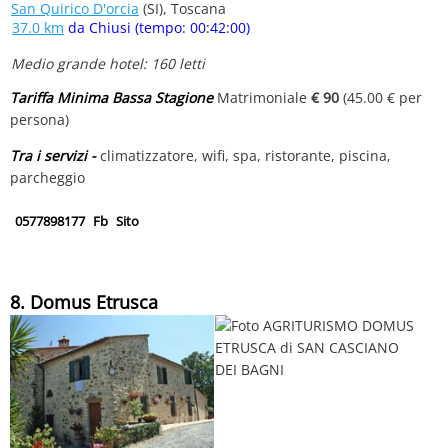
San Quirico D'orcia
(SI), Toscana
37.0 km
da Chiusi (tempo: 00:42:00)
Medio grande hotel: 160 letti
Tariffa Minima Bassa Stagione
Matrimoniale
€ 90
(45.00 € per
persona)
Tra i servizi -
climatizzatore, wifi, spa, ristorante, piscina,
parcheggio
0577898177
Fb
Sito
8. Domus Etrusca