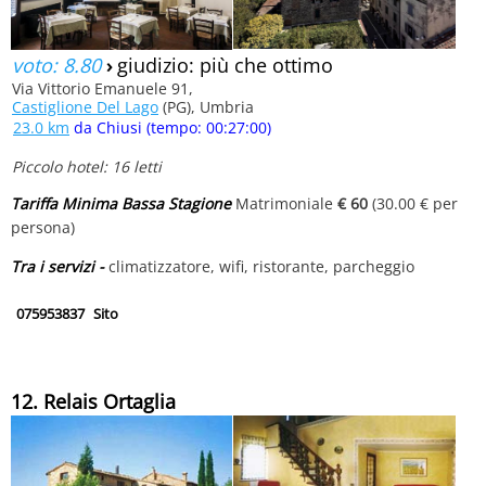
voto: 8.80
›
giudizio: più che ottimo
Via Vittorio Emanuele 91,
Castiglione Del Lago
(PG), Umbria
23.0 km
da Chiusi (tempo: 00:27:00)
Piccolo hotel: 16 letti
Tariffa Minima Bassa Stagione
Matrimoniale
€ 60
(30.00 € per
persona)
Tra i servizi -
climatizzatore, wifi, ristorante, parcheggio
075953837
Sito
12. Relais Ortaglia