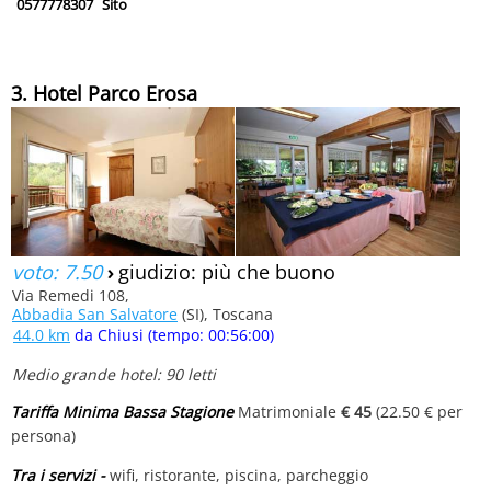
0577778307
Sito
3. Hotel Parco Erosa
voto: 7.50
›
giudizio: più che buono
Via Remedi 108,
Abbadia San Salvatore
(SI), Toscana
44.0 km
da Chiusi (tempo: 00:56:00)
Medio grande hotel: 90 letti
Tariffa Minima Bassa Stagione
Matrimoniale
€ 45
(22.50 € per
persona)
Tra i servizi -
wifi, ristorante, piscina, parcheggio