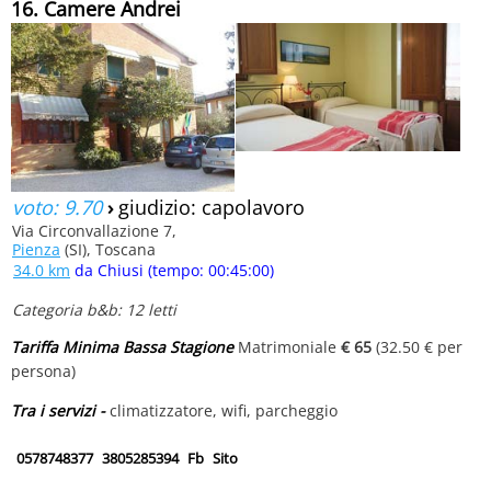
16. Camere Andrei
voto: 9.70
›
giudizio: capolavoro
Via Circonvallazione 7,
Pienza
(SI), Toscana
34.0 km
da Chiusi (tempo: 00:45:00)
Categoria b&b: 12 letti
Tariffa Minima Bassa Stagione
Matrimoniale
€ 65
(32.50 € per
persona)
Tra i servizi -
climatizzatore, wifi, parcheggio
0578748377
3805285394
Fb
Sito