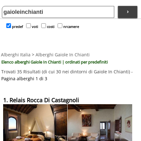
›
predef
voti
costi
nrcamere
Alberghi Italia
>
Alberghi Gaiole In Chianti
Elenco alberghi Gaiole In Chianti | ordinati per predefiniti
Trovati 35 Risultati (di cui 30 nei dintorni di Gaiole In Chianti) -
Pagina alberghi 1 di 3
1. Relais Rocca Di Castagnoli