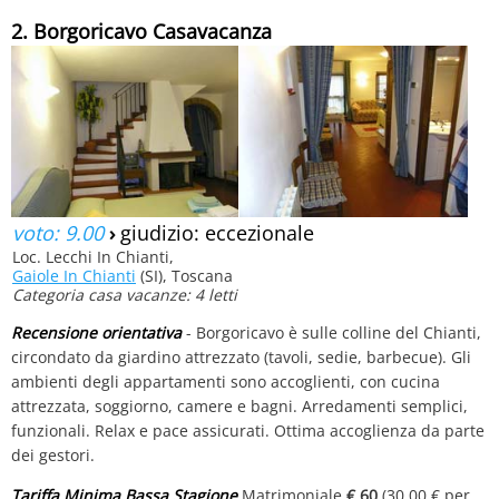
2. Borgoricavo Casavacanza
voto: 9.00
›
giudizio: eccezionale
Loc. Lecchi In Chianti,
Gaiole In Chianti
(SI), Toscana
Categoria casa vacanze: 4 letti
Recensione orientativa
- Borgoricavo è sulle colline del Chianti,
circondato da giardino attrezzato (tavoli, sedie, barbecue). Gli
ambienti degli appartamenti sono accoglienti, con cucina
attrezzata, soggiorno, camere e bagni. Arredamenti semplici,
funzionali. Relax e pace assicurati. Ottima accoglienza da parte
dei gestori.
Tariffa Minima Bassa Stagione
Matrimoniale
€ 60
(30.00 € per