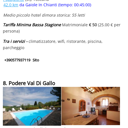
42.0 km
da Gaiole In Chianti (tempo: 00:45:00)
Medio piccolo hotel dimora storica: 55 letti
Tariffa Minima Bassa Stagione
Matrimoniale
€ 50
(25.00 € per
persona)
Tra i servizi -
climatizzatore, wifi, ristorante, piscina,
parcheggio
+390577937119
Sito
8. Podere Val Di Gallo