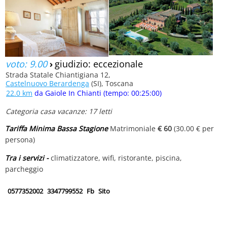
voto: 9.00
›
giudizio: eccezionale
Strada Statale Chiantigiana 12,
Castelnuovo Berardenga
(SI), Toscana
22.0 km
da Gaiole In Chianti (tempo: 00:25:00)
Categoria casa vacanze: 17 letti
Tariffa Minima Bassa Stagione
Matrimoniale
€ 60
(30.00 € per
persona)
Tra i servizi -
climatizzatore, wifi, ristorante, piscina,
parcheggio
0577352002
3347799552
Fb
Sito