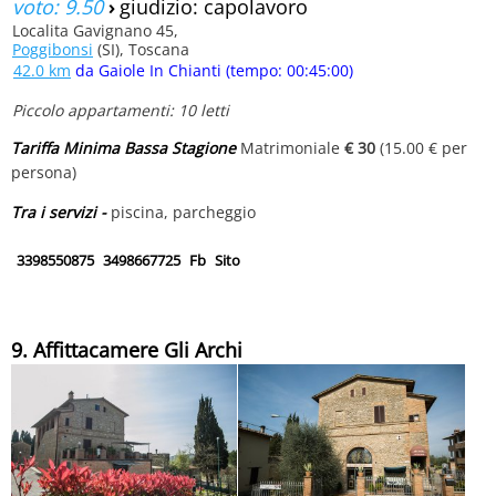
voto: 9.50
›
giudizio: capolavoro
Localita Gavignano 45,
Poggibonsi
(SI), Toscana
42.0 km
da Gaiole In Chianti (tempo: 00:45:00)
Piccolo appartamenti: 10 letti
Tariffa Minima Bassa Stagione
Matrimoniale
€ 30
(15.00 € per
persona)
Tra i servizi -
piscina, parcheggio
3398550875
3498667725
Fb
Sito
9. Affittacamere Gli Archi