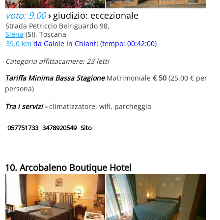
voto: 9.00
›
giudizio: eccezionale
Strada Petriccio Belriguardo 98,
Siena
(SI), Toscana
39.0 km
da Gaiole In Chianti (tempo: 00:42:00)
Categoria affittacamere: 23 letti
Tariffa Minima Bassa Stagione
Matrimoniale
€ 50
(25.00 € per
persona)
Tra i servizi -
climatizzatore, wifi, parcheggio
057751733
3478920549
Sito
10. Arcobaleno Boutique Hotel