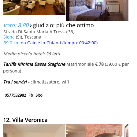
voto: 8.80
›
giudizio: più che ottimo
Strada Di Santa Maria A Tressa 33,
Siena
(SI), Toscana
39.0 km
da Gaiole In Chianti (tempo: 00:42:00)
Medio piccolo hotel: 26 letti
Tariffa Minima Bassa Stagione
Matrimoniale
€ 78
(39.00 € per
persona)
Tra i servizi -
climatizzatore, wifi
0577532982
Fb
Sito
12. Villa Veronica