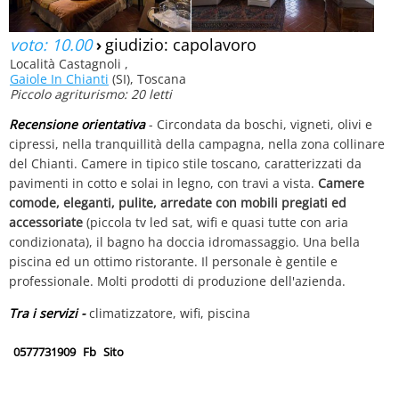
voto: 10.00
›
giudizio: capolavoro
Località Castagnoli ,
Gaiole In Chianti
(SI), Toscana
Piccolo agriturismo: 20 letti
Recensione orientativa
- Circondata da boschi, vigneti, olivi e
cipressi, nella tranquillità della campagna, nella zona collinare
del Chianti. Camere in tipico stile toscano, caratterizzati da
pavimenti in cotto e solai in legno, con travi a vista.
Camere
comode, eleganti, pulite, arredate con mobili pregiati ed
accessoriate
(piccola tv led sat, wifi e quasi tutte con aria
condizionata), il bagno ha doccia idromassaggio. Una bella
piscina ed un ottimo ristorante. Il personale è gentile e
professionale. Molti prodotti di produzione dell'azienda.
Tra i servizi -
climatizzatore, wifi, piscina
0577731909
Fb
Sito