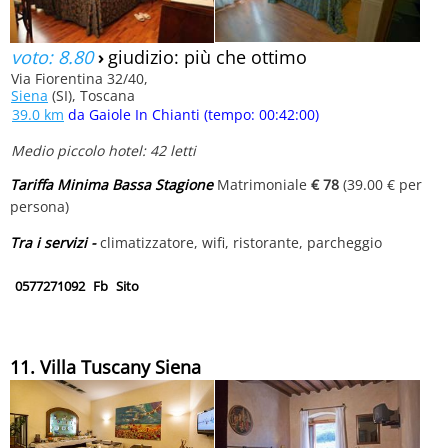
voto: 8.80
›
giudizio: più che ottimo
Via Fiorentina 32/40,
Siena
(SI), Toscana
39.0 km
da Gaiole In Chianti (tempo: 00:42:00)
Medio piccolo hotel: 42 letti
Tariffa Minima Bassa Stagione
Matrimoniale
€ 78
(39.00 € per
persona)
Tra i servizi -
climatizzatore, wifi, ristorante, parcheggio
0577271092
Fb
Sito
11. Villa Tuscany Siena