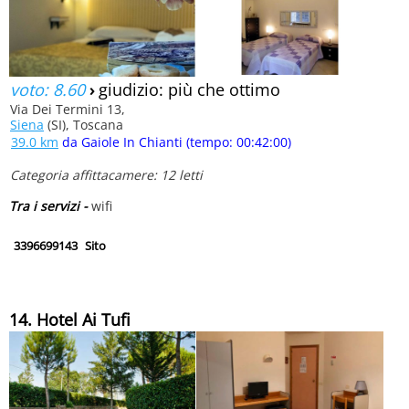
voto: 8.60
›
giudizio: più che ottimo
Via Dei Termini 13,
Siena
(SI), Toscana
39.0 km
da Gaiole In Chianti (tempo: 00:42:00)
Categoria affittacamere: 12 letti
Tra i servizi -
wifi
3396699143
Sito
14. Hotel Ai Tufi