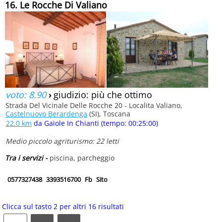
16. Le Rocche Di Valiano
voto: 8.90
›
giudizio: più che ottimo
Strada Del Vicinale Delle Rocche 20 - Localita Valiano,
Castelnuovo Berardenga
(SI), Toscana
22.0 km
da Gaiole In Chianti (tempo: 00:25:00)
Medio piccolo agriturismo: 22 letti
Tra i servizi -
piscina, parcheggio
0577327438
3393516700
Fb
Sito
Clicca sul tasto 2 per altri 16 risultati