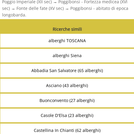
Poggio Imperiale (XII sec)
→
Poggibonsi - Fortezza medicea (XVI
sec)
→
Fonte delle fate (XV sec)
→
Poggibonsi - abitato di epoca
longobarda.
Ricerche simili
alberghi TOSCANA
alberghi Siena
Abbadia San Salvatore (65 alberghi)
Asciano (43 alberghi)
Buonconvento (27 alberghi)
Casole D'Elsa (23 alberghi)
Castellina In Chianti (62 alberghi)