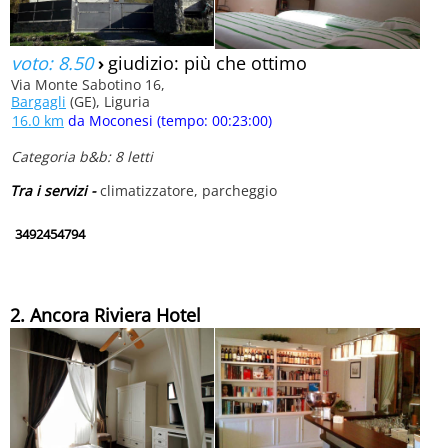
voto: 8.50
›
giudizio: più che ottimo
Via Monte Sabotino 16,
Bargagli
(GE), Liguria
16.0 km
da Moconesi (tempo: 00:23:00)
Categoria b&b: 8 letti
Tra i servizi -
climatizzatore, parcheggio
3492454794
2. Ancora Riviera Hotel