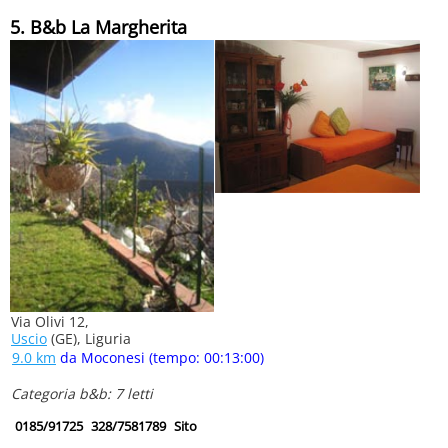
5. B&b La Margherita
Via Olivi 12,
Uscio
(GE), Liguria
9.0 km
da Moconesi (tempo: 00:13:00)
Categoria b&b: 7 letti
0185/91725
328/7581789
Sito