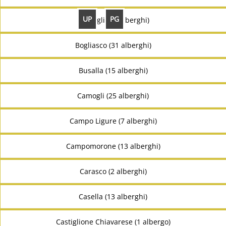
UP
PG
Bargagli (13 alberghi)
Bogliasco (31 alberghi)
Busalla (15 alberghi)
Camogli (25 alberghi)
Campo Ligure (7 alberghi)
Campomorone (13 alberghi)
Carasco (2 alberghi)
Casella (13 alberghi)
Castiglione Chiavarese (1 albergo)