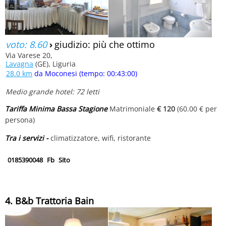
voto: 8.60
›
giudizio: più che ottimo
Via Varese 20,
Lavagna
(GE), Liguria
28.0 km
da Moconesi (tempo: 00:43:00)
Medio grande hotel: 72 letti
Tariffa Minima Bassa Stagione
Matrimoniale
€ 120
(60.00 € per
persona)
Tra i servizi -
climatizzatore, wifi, ristorante
0185390048
Fb
Sito
4. B&b Trattoria Bain