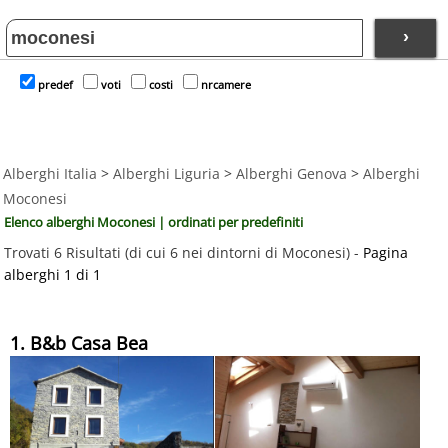
›
predef
voti
costi
nrcamere
Alberghi Italia
>
Alberghi Liguria
>
Alberghi Genova
>
Alberghi
Moconesi
Elenco alberghi Moconesi | ordinati per predefiniti
Trovati 6 Risultati (di cui 6 nei dintorni di Moconesi) -
Pagina
alberghi 1 di 1
1. B&b Casa Bea