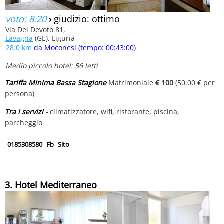
voto: 8.20
›
giudizio: ottimo
Via Dei Devoto 81,
Lavagna
(GE), Liguria
28.0 km
da Moconesi (tempo: 00:43:00)
Medio piccolo hotel: 56 letti
Tariffa Minima Bassa Stagione
Matrimoniale
€ 100
(50.00 € per
persona)
Tra i servizi -
climatizzatore, wifi, ristorante, piscina,
parcheggio
0185308580
Fb
Sito
3. Hotel Mediterraneo