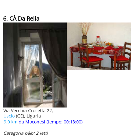
6. CÀ Da Relia
Via Vecchia Crocetta 22,
Uscio
(GE), Liguria
9.0 km
da Moconesi (tempo: 00:13:00)
Categoria b&b: 2 letti