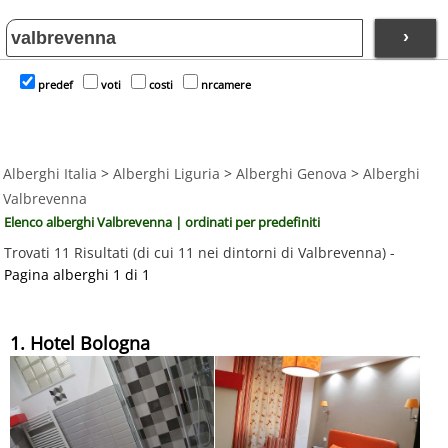
›
predef
voti
costi
nrcamere
Alberghi Italia
>
Alberghi Liguria
>
Alberghi Genova
>
Alberghi
Valbrevenna
Elenco alberghi Valbrevenna | ordinati per predefiniti
Trovati 11 Risultati (di cui 11 nei dintorni di Valbrevenna) -
Pagina alberghi 1 di 1
1. Hotel Bologna