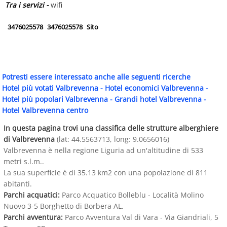
Tra i servizi -
wifi
3476025578
3476025578
Sito
Potresti essere interessato anche alle seguenti ricerche
Hotel più votati Valbrevenna
-
Hotel economici Valbrevenna
-
Hotel più popolari Valbrevenna
-
Grandi hotel Valbrevenna
-
Hotel Valbrevenna centro
In questa pagina trovi una classifica delle strutture alberghiere
di Valbrevenna
(lat: 44.5563713, long: 9.0656016)
Valbrevenna è nella regione Liguria ad un'altitudine di 533
metri s.l.m..
La sua superficie è di 35.13 km2 con una popolazione di 811
abitanti.
Parchi acquatici:
Parco Acquatico Bolleblu - Località Molino
Nuovo 3-5 Borghetto di Borbera AL.
Parchi avventura:
Parco Avventura Val di Vara - Via Giandriali, 5