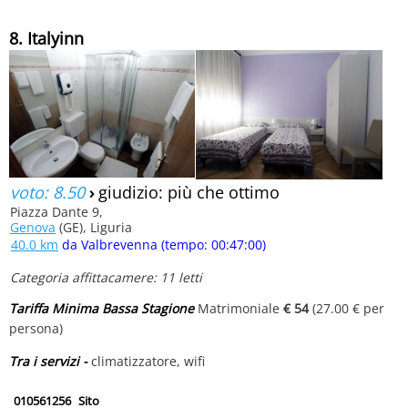
8. Italyinn
voto: 8.50
›
giudizio: più che ottimo
Piazza Dante 9,
Genova
(GE), Liguria
40.0 km
da Valbrevenna (tempo: 00:47:00)
Categoria affittacamere: 11 letti
Tariffa Minima Bassa Stagione
Matrimoniale
€ 54
(27.00 € per
persona)
Tra i servizi -
climatizzatore, wifi
010561256
Sito