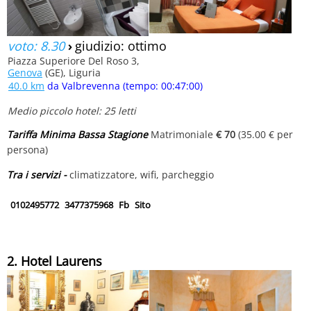
voto: 8.30
›
giudizio: ottimo
Piazza Superiore Del Roso 3,
Genova
(GE), Liguria
40.0 km
da Valbrevenna (tempo: 00:47:00)
Medio piccolo hotel: 25 letti
Tariffa Minima Bassa Stagione
Matrimoniale
€ 70
(35.00 € per
persona)
Tra i servizi -
climatizzatore, wifi, parcheggio
0102495772
3477375968
Fb
Sito
2. Hotel Laurens