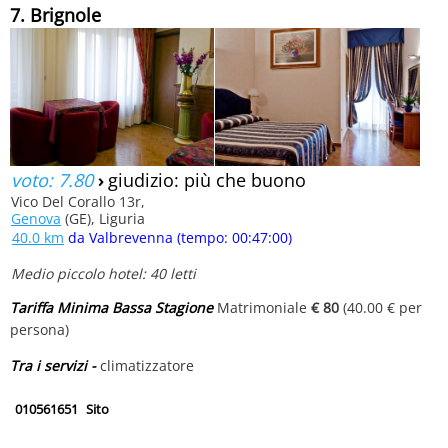
7. Brignole
voto: 7.80
›
giudizio: più che buono
Vico Del Corallo 13r,
Genova
(GE), Liguria
40.0 km
da Valbrevenna (tempo: 00:47:00)
Medio piccolo hotel: 40 letti
Tariffa Minima Bassa Stagione
Matrimoniale
€ 80
(40.00 € per
persona)
Tra i servizi -
climatizzatore
010561651
Sito