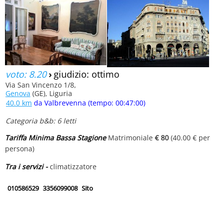
voto: 8.20
›
giudizio: ottimo
Via San Vincenzo 1/8,
Genova
(GE), Liguria
40.0 km
da Valbrevenna (tempo: 00:47:00)
Categoria b&b: 6 letti
Tariffa Minima Bassa Stagione
Matrimoniale
€ 80
(40.00 € per
persona)
Tra i servizi -
climatizzatore
010586529
3356099008
Sito