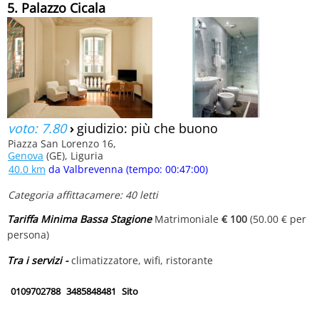
5. Palazzo Cicala
voto: 7.80
›
giudizio: più che buono
Piazza San Lorenzo 16,
Genova
(GE), Liguria
40.0 km
da Valbrevenna (tempo: 00:47:00)
Categoria affittacamere: 40 letti
Tariffa Minima Bassa Stagione
Matrimoniale
€ 100
(50.00 € per
persona)
Tra i servizi -
climatizzatore, wifi, ristorante
0109702788
3485848481
Sito