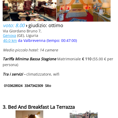
voto: 8.00
›
giudizio: ottimo
Via Giordano Bruno 7,
Genova
(GE), Liguria
40.0 km
da Valbrevenna (tempo: 00:47:00)
Medio piccolo hotel: 14 camere
Tariffa Minima Bassa Stagione
Matrimoniale
€ 110
(55.00 € per
persona)
Tra i servizi -
climatizzatore, wifi
0103628924
3347342309
Sito
3. Bed And Breakfast La Terrazza