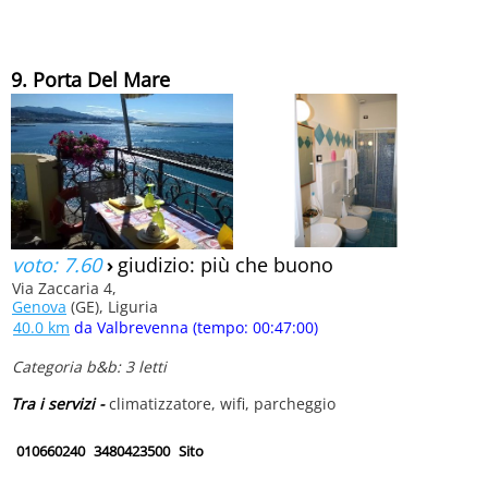
9. Porta Del Mare
voto: 7.60
›
giudizio: più che buono
Via Zaccaria 4,
Genova
(GE), Liguria
40.0 km
da Valbrevenna (tempo: 00:47:00)
Categoria b&b: 3 letti
Tra i servizi -
climatizzatore, wifi, parcheggio
010660240
3480423500
Sito