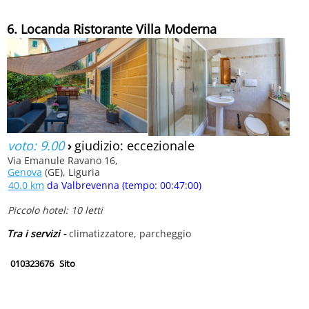
6. Locanda Ristorante Villa Moderna
voto: 9.00
›
giudizio: eccezionale
Via Emanule Ravano 16,
Genova
(GE), Liguria
40.0 km
da Valbrevenna (tempo: 00:47:00)
Piccolo hotel: 10 letti
Tra i servizi -
climatizzatore, parcheggio
010323676
Sito