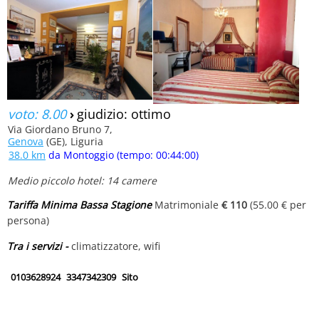
voto: 8.00
›
giudizio: ottimo
Via Giordano Bruno 7,
Genova
(GE), Liguria
38.0 km
da Montoggio (tempo: 00:44:00)
Medio piccolo hotel: 14 camere
Tariffa Minima Bassa Stagione
Matrimoniale
€ 110
(55.00 € per
persona)
Tra i servizi -
climatizzatore, wifi
0103628924
3347342309
Sito