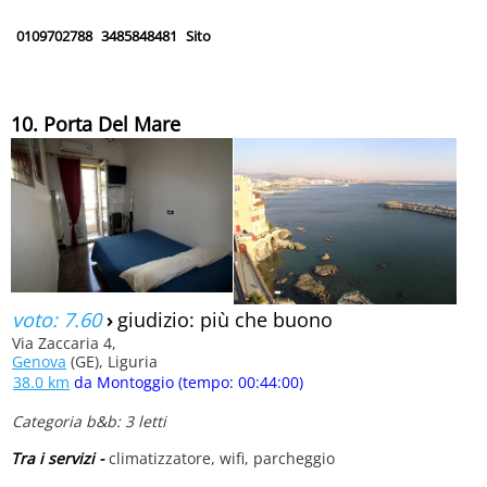
0109702788
3485848481
Sito
10. Porta Del Mare
voto: 7.60
›
giudizio: più che buono
Via Zaccaria 4,
Genova
(GE), Liguria
38.0 km
da Montoggio (tempo: 00:44:00)
Categoria b&b: 3 letti
Tra i servizi -
climatizzatore, wifi, parcheggio