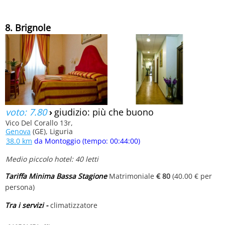
8. Brignole
voto: 7.80
›
giudizio: più che buono
Vico Del Corallo 13r,
Genova
(GE), Liguria
38.0 km
da Montoggio (tempo: 00:44:00)
Medio piccolo hotel: 40 letti
Tariffa Minima Bassa Stagione
Matrimoniale
€ 80
(40.00 € per
persona)
Tra i servizi -
climatizzatore