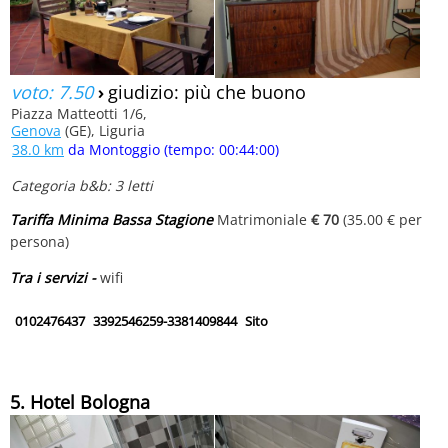
voto: 7.50
›
giudizio: più che buono
Piazza Matteotti 1/6,
Genova
(GE), Liguria
38.0 km
da Montoggio (tempo: 00:44:00)
Categoria b&b: 3 letti
Tariffa Minima Bassa Stagione
Matrimoniale
€ 70
(35.00 € per
persona)
Tra i servizi -
wifi
0102476437
3392546259-3381409844
Sito
5. Hotel Bologna