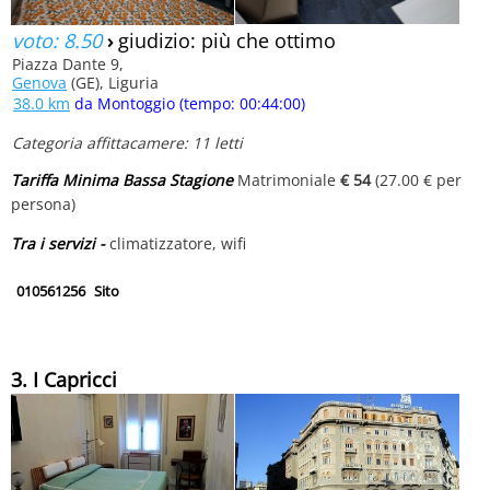
voto: 8.50
›
giudizio: più che ottimo
Piazza Dante 9,
Genova
(GE), Liguria
38.0 km
da Montoggio (tempo: 00:44:00)
Categoria affittacamere: 11 letti
Tariffa Minima Bassa Stagione
Matrimoniale
€ 54
(27.00 € per
persona)
Tra i servizi -
climatizzatore, wifi
010561256
Sito
3. I Capricci