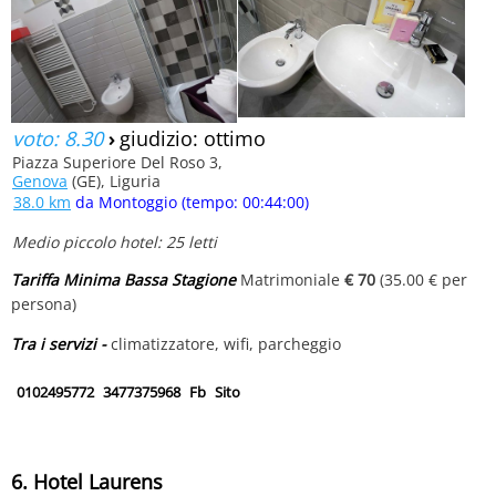
voto: 8.30
›
giudizio: ottimo
Piazza Superiore Del Roso 3,
Genova
(GE), Liguria
38.0 km
da Montoggio (tempo: 00:44:00)
Medio piccolo hotel: 25 letti
Tariffa Minima Bassa Stagione
Matrimoniale
€ 70
(35.00 € per
persona)
Tra i servizi -
climatizzatore, wifi, parcheggio
0102495772
3477375968
Fb
Sito
6. Hotel Laurens