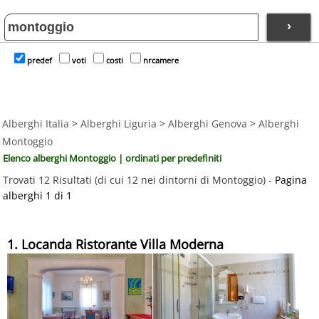
›
predef
voti
costi
nrcamere
Alberghi Italia
>
Alberghi Liguria
>
Alberghi Genova
>
Alberghi
Montoggio
Elenco alberghi Montoggio | ordinati per predefiniti
Trovati 12 Risultati (di cui 12 nei dintorni di Montoggio) -
Pagina
alberghi 1 di 1
1. Locanda Ristorante Villa Moderna