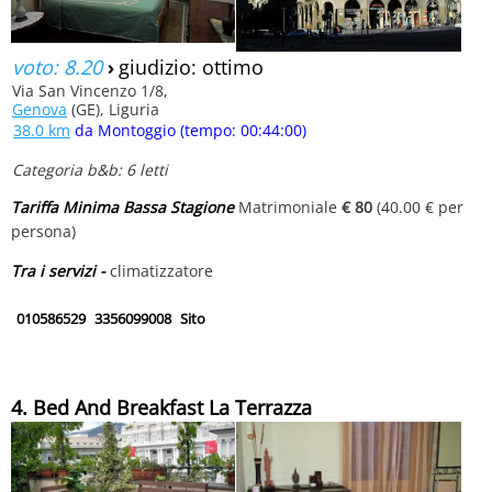
voto: 8.20
›
giudizio: ottimo
Via San Vincenzo 1/8,
Genova
(GE), Liguria
38.0 km
da Montoggio (tempo: 00:44:00)
Categoria b&b: 6 letti
Tariffa Minima Bassa Stagione
Matrimoniale
€ 80
(40.00 € per
persona)
Tra i servizi -
climatizzatore
010586529
3356099008
Sito
4. Bed And Breakfast La Terrazza