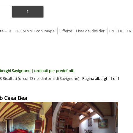
›
Hotel - 31 EURO/ANNO con Paypal
Offerte
Lista dei desideri
EN
DE
FR
berghi Savignone | ordinati per predefiniti
3 Risultati (di cui 13 nei dintorni di Savignone) -
Pagina alberghi 1 di 1
b Casa Bea