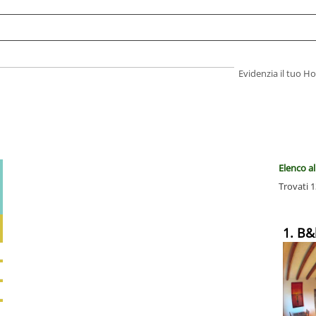
Evidenzia il tuo 
Elenco al
Trovati 1
1. B&