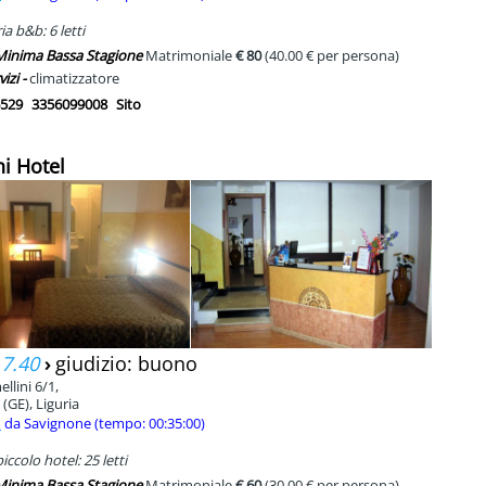
a b&b: 6 letti
 Minima Bassa Stagione
Matrimoniale
€ 80
(40.00 € per persona)
vizi -
climatizzatore
529
3356099008
Sito
ni Hotel
 7.40
›
giudizio: buono
llini 6/1,
(GE), Liguria
m
da Savignone (tempo: 00:35:00)
ccolo hotel: 25 letti
 Minima Bassa Stagione
Matrimoniale
€ 60
(30.00 € per persona)