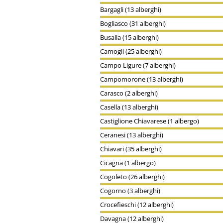
Bargagli (13 alberghi)
Bogliasco (31 alberghi)
Busalla (15 alberghi)
Camogli (25 alberghi)
Campo Ligure (7 alberghi)
Campomorone (13 alberghi)
Carasco (2 alberghi)
Casella (13 alberghi)
Castiglione Chiavarese (1 albergo)
Ceranesi (13 alberghi)
Chiavari (35 alberghi)
Cicagna (1 albergo)
Cogoleto (26 alberghi)
Cogorno (3 alberghi)
Crocefieschi (12 alberghi)
Davagna (12 alberghi)