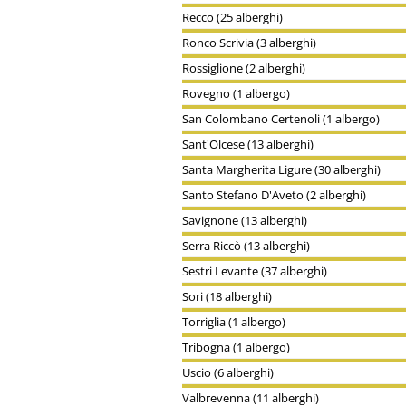
Recco (25 alberghi)
Ronco Scrivia (3 alberghi)
Rossiglione (2 alberghi)
Rovegno (1 albergo)
San Colombano Certenoli (1 albergo)
Sant'Olcese (13 alberghi)
Santa Margherita Ligure (30 alberghi)
Santo Stefano D'Aveto (2 alberghi)
Savignone (13 alberghi)
Serra Riccò (13 alberghi)
Sestri Levante (37 alberghi)
Sori (18 alberghi)
Torriglia (1 albergo)
Tribogna (1 albergo)
Uscio (6 alberghi)
Valbrevenna (11 alberghi)