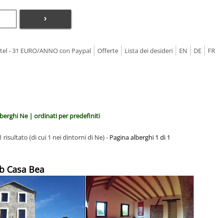
›
Hotel - 31 EURO/ANNO con Paypal
Offerte
Lista dei desideri
EN
DE
FR
berghi Ne | ordinati per predefiniti
 risultato (di cui 1 nei dintorni di Ne) -
Pagina alberghi 1 di 1
b Casa Bea