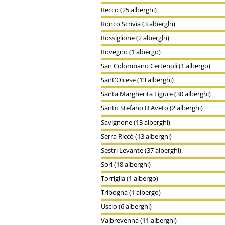
Recco (25 alberghi)
Ronco Scrivia (3 alberghi)
Rossiglione (2 alberghi)
Rovegno (1 albergo)
San Colombano Certenoli (1 albergo)
Sant'Olcese (13 alberghi)
Santa Margherita Ligure (30 alberghi)
Santo Stefano D'Aveto (2 alberghi)
Savignone (13 alberghi)
Serra Riccò (13 alberghi)
Sestri Levante (37 alberghi)
Sori (18 alberghi)
Torriglia (1 albergo)
Tribogna (1 albergo)
Uscio (6 alberghi)
Valbrevenna (11 alberghi)