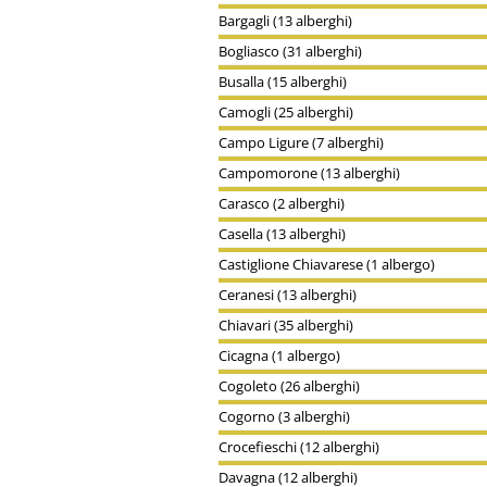
Bargagli (13 alberghi)
Bogliasco (31 alberghi)
Busalla (15 alberghi)
Camogli (25 alberghi)
Campo Ligure (7 alberghi)
Campomorone (13 alberghi)
Carasco (2 alberghi)
Casella (13 alberghi)
Castiglione Chiavarese (1 albergo)
Ceranesi (13 alberghi)
Chiavari (35 alberghi)
Cicagna (1 albergo)
Cogoleto (26 alberghi)
Cogorno (3 alberghi)
Crocefieschi (12 alberghi)
Davagna (12 alberghi)