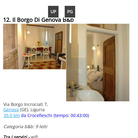
UP
PG
12. Il Borgo Di Genova B&b
Via Borgo Incrociati 7,
Genova
(GE), Liguria
35.0 km
da Crocefieschi (tempo: 00:43:00)
Categoria b&b: 9 letti
Tra i servizi -
wifi