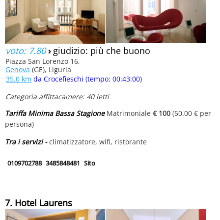
voto: 7.80
›
giudizio: più che buono
Piazza San Lorenzo 16,
Genova
(GE), Liguria
35.0 km
da Crocefieschi (tempo: 00:43:00)
Categoria affittacamere: 40 letti
Tariffa Minima Bassa Stagione
Matrimoniale
€ 100
(50.00 € per
persona)
Tra i servizi -
climatizzatore, wifi, ristorante
0109702788
3485848481
Sito
7. Hotel Laurens