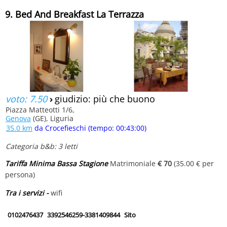
9. Bed And Breakfast La Terrazza
voto: 7.50
›
giudizio: più che buono
Piazza Matteotti 1/6,
Genova
(GE), Liguria
35.0 km
da Crocefieschi (tempo: 00:43:00)
Categoria b&b: 3 letti
Tariffa Minima Bassa Stagione
Matrimoniale
€ 70
(35.00 € per
persona)
Tra i servizi -
wifi
0102476437
3392546259-3381409844
Sito