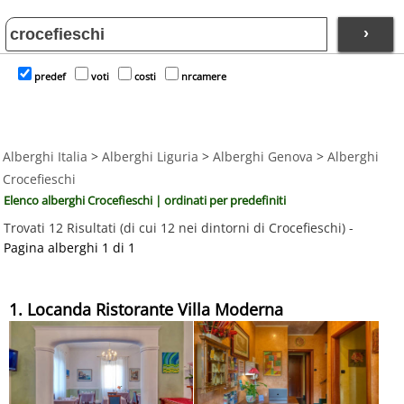
›
predef
voti
costi
nrcamere
Alberghi Italia
>
Alberghi Liguria
>
Alberghi Genova
>
Alberghi
Crocefieschi
Elenco alberghi Crocefieschi | ordinati per predefiniti
Trovati 12 Risultati (di cui 12 nei dintorni di Crocefieschi) -
Pagina alberghi 1 di 1
1. Locanda Ristorante Villa Moderna