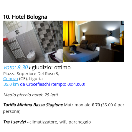
10. Hotel Bologna
voto: 8.30
›
giudizio: ottimo
Piazza Superiore Del Roso 3,
Genova
(GE), Liguria
35.0 km
da Crocefieschi (tempo: 00:43:00)
Medio piccolo hotel: 25 letti
Tariffa Minima Bassa Stagione
Matrimoniale
€ 70
(35.00 € per
persona)
Tra i servizi -
climatizzatore, wifi, parcheggio