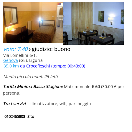
voto: 7.40
›
giudizio: buono
Via Lomellini 6/1,
Genova
(GE), Liguria
35.0 km
da Crocefieschi (tempo: 00:43:00)
Medio piccolo hotel: 25 letti
Tariffa Minima Bassa Stagione
Matrimoniale
€ 60
(30.00 € per
persona)
Tra i servizi -
climatizzatore, wifi, parcheggio
0102465803
Sito