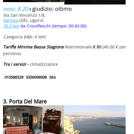
voto: 8.20
›
giudizio: ottimo
Via San Vincenzo 1/8,
Genova
(GE), Liguria
35.0 km
da Crocefieschi (tempo: 00:43:00)
Categoria b&b: 6 letti
Tariffa Minima Bassa Stagione
Matrimoniale
€ 80
(40.00 € per
persona)
Tra i servizi -
climatizzatore
010586529
3356099008
Sito
3. Porta Del Mare