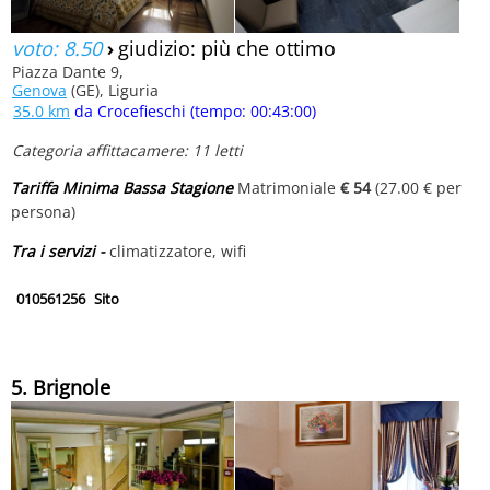
voto: 8.50
›
giudizio: più che ottimo
Piazza Dante 9,
Genova
(GE), Liguria
35.0 km
da Crocefieschi (tempo: 00:43:00)
Categoria affittacamere: 11 letti
Tariffa Minima Bassa Stagione
Matrimoniale
€ 54
(27.00 € per
persona)
Tra i servizi -
climatizzatore, wifi
010561256
Sito
5. Brignole