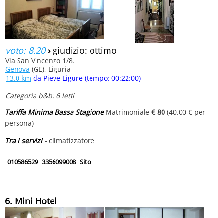
voto: 8.20
›
giudizio: ottimo
Via San Vincenzo 1/8,
Genova
(GE), Liguria
13.0 km
da Pieve Ligure (tempo: 00:22:00)
Categoria b&b: 6 letti
Tariffa Minima Bassa Stagione
Matrimoniale
€ 80
(40.00 € per
persona)
Tra i servizi -
climatizzatore
010586529
3356099008
Sito
6. Mini Hotel