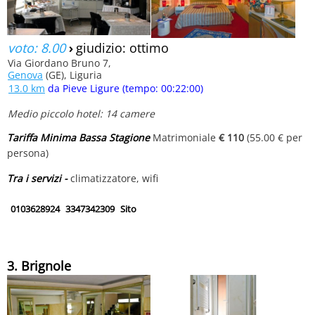
voto: 8.00
›
giudizio: ottimo
Via Giordano Bruno 7,
Genova
(GE), Liguria
13.0 km
da Pieve Ligure (tempo: 00:22:00)
Medio piccolo hotel: 14 camere
Tariffa Minima Bassa Stagione
Matrimoniale
€ 110
(55.00 € per
persona)
Tra i servizi -
climatizzatore, wifi
0103628924
3347342309
Sito
3. Brignole