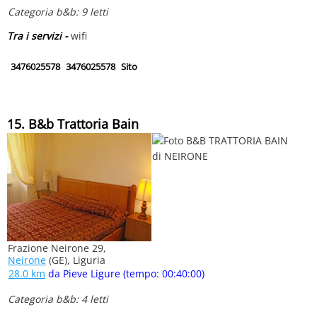
Categoria b&b: 9 letti
Tra i servizi -
wifi
3476025578
3476025578
Sito
15. B&b Trattoria Bain
Frazione Neirone 29,
Neirone
(GE), Liguria
28.0 km
da Pieve Ligure (tempo: 00:40:00)
Categoria b&b: 4 letti