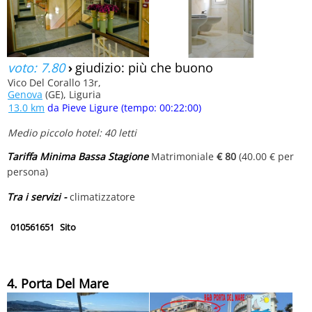
voto: 7.80
›
giudizio: più che buono
Vico Del Corallo 13r,
Genova
(GE), Liguria
13.0 km
da Pieve Ligure (tempo: 00:22:00)
Medio piccolo hotel: 40 letti
Tariffa Minima Bassa Stagione
Matrimoniale
€ 80
(40.00 € per
persona)
Tra i servizi -
climatizzatore
010561651
Sito
4. Porta Del Mare