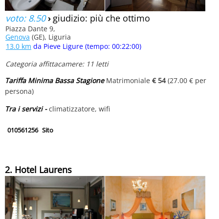
voto: 8.50
›
giudizio: più che ottimo
Piazza Dante 9,
Genova
(GE), Liguria
13.0 km
da Pieve Ligure (tempo: 00:22:00)
Categoria affittacamere: 11 letti
Tariffa Minima Bassa Stagione
Matrimoniale
€ 54
(27.00 € per
persona)
Tra i servizi -
climatizzatore, wifi
010561256
Sito
2. Hotel Laurens