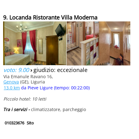
9. Locanda Ristorante Villa Moderna
voto: 9.00
›
giudizio: eccezionale
Via Emanule Ravano 16,
Genova
(GE), Liguria
13.0 km
da Pieve Ligure (tempo: 00:22:00)
Piccolo hotel: 10 letti
Tra i servizi -
climatizzatore, parcheggio
010323676
Sito