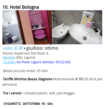
10. Hotel Bologna
voto: 8.30
›
giudizio: ottimo
Piazza Superiore Del Roso 3,
Genova
(GE), Liguria
13.0 km
da Pieve Ligure (tempo: 00:22:00)
Medio piccolo hotel: 25 letti
Tariffa Minima Bassa Stagione
Matrimoniale
€ 70
(35.00 € per
persona)
Tra i servizi -
climatizzatore, wifi, parcheggio
0102495772
3477375968
Fb
Sito