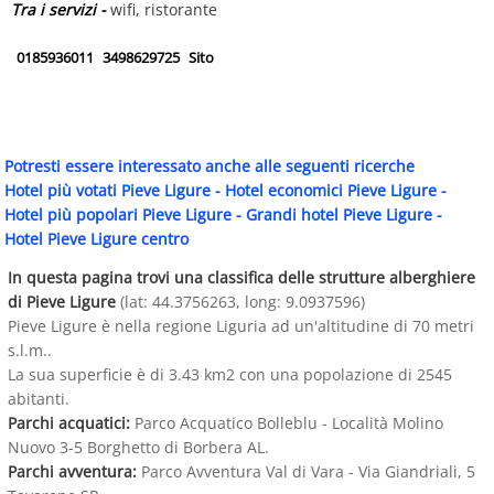
Tra i servizi -
wifi, ristorante
0185936011
3498629725
Sito
Potresti essere interessato anche alle seguenti ricerche
Hotel più votati Pieve Ligure
-
Hotel economici Pieve Ligure
-
Hotel più popolari Pieve Ligure
-
Grandi hotel Pieve Ligure
-
Hotel Pieve Ligure centro
In questa pagina trovi una classifica delle strutture alberghiere
di Pieve Ligure
(lat: 44.3756263, long: 9.0937596)
Pieve Ligure è nella regione Liguria ad un'altitudine di 70 metri
s.l.m..
La sua superficie è di 3.43 km2 con una popolazione di 2545
abitanti.
Parchi acquatici:
Parco Acquatico Bolleblu - Località Molino
Nuovo 3-5 Borghetto di Borbera AL.
Parchi avventura:
Parco Avventura Val di Vara - Via Giandriali, 5