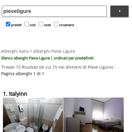
›
predef
voti
costi
nrcamere
Alberghi Italia
>
Alberghi Pieve Ligure
Elenco alberghi Pieve Ligure | ordinati per predefiniti
Trovati 15 Risultati (di cui 15 nei dintorni di Pieve Ligure) -
Pagina alberghi 1 di 1
1. Italyinn