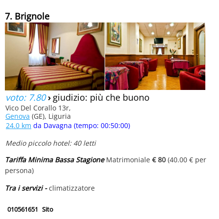
7. Brignole
voto: 7.80
›
giudizio: più che buono
Vico Del Corallo 13r,
Genova
(GE), Liguria
24.0 km
da Davagna (tempo: 00:50:00)
Medio piccolo hotel: 40 letti
Tariffa Minima Bassa Stagione
Matrimoniale
€ 80
(40.00 € per
persona)
Tra i servizi -
climatizzatore
010561651
Sito