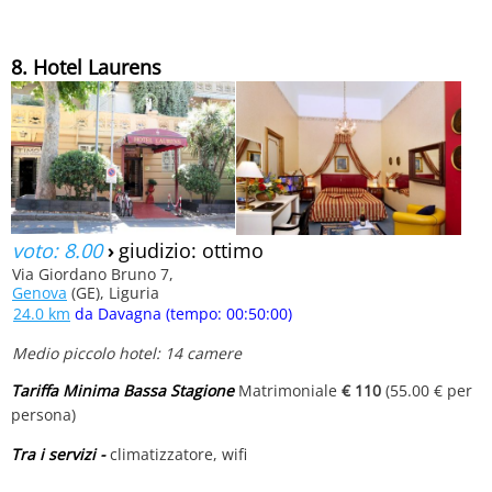
8. Hotel Laurens
voto: 8.00
›
giudizio: ottimo
Via Giordano Bruno 7,
Genova
(GE), Liguria
24.0 km
da Davagna (tempo: 00:50:00)
Medio piccolo hotel: 14 camere
Tariffa Minima Bassa Stagione
Matrimoniale
€ 110
(55.00 € per
persona)
Tra i servizi -
climatizzatore, wifi