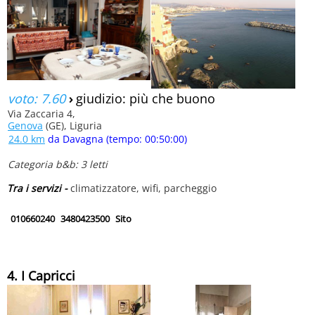
voto: 7.60
›
giudizio: più che buono
Via Zaccaria 4,
Genova
(GE), Liguria
24.0 km
da Davagna (tempo: 00:50:00)
Categoria b&b: 3 letti
Tra i servizi -
climatizzatore, wifi, parcheggio
010660240
3480423500
Sito
4. I Capricci