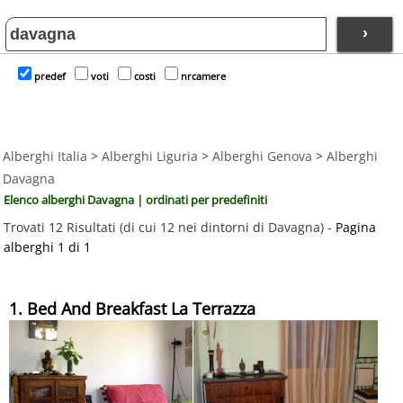
›
predef
voti
costi
nrcamere
Alberghi Italia
>
Alberghi Liguria
>
Alberghi Genova
>
Alberghi
Davagna
Elenco alberghi Davagna | ordinati per predefiniti
Trovati 12 Risultati (di cui 12 nei dintorni di Davagna) -
Pagina
alberghi 1 di 1
1. Bed And Breakfast La Terrazza