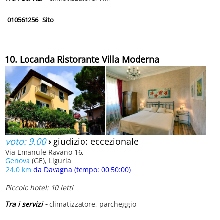
010561256
Sito
10. Locanda Ristorante Villa Moderna
voto: 9.00
›
giudizio: eccezionale
Via Emanule Ravano 16,
Genova
(GE), Liguria
24.0 km
da Davagna (tempo: 00:50:00)
Piccolo hotel: 10 letti
Tra i servizi -
climatizzatore, parcheggio