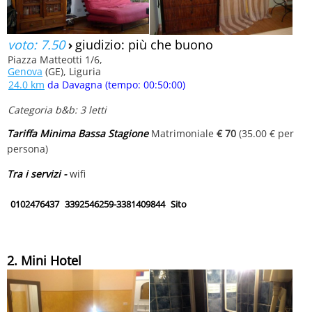
voto: 7.50
›
giudizio: più che buono
Piazza Matteotti 1/6,
Genova
(GE), Liguria
24.0 km
da Davagna (tempo: 00:50:00)
Categoria b&b: 3 letti
Tariffa Minima Bassa Stagione
Matrimoniale
€ 70
(35.00 € per
persona)
Tra i servizi -
wifi
0102476437
3392546259-3381409844
Sito
2. Mini Hotel