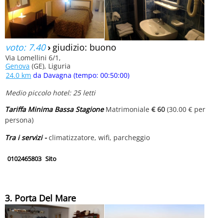
voto: 7.40
›
giudizio: buono
Via Lomellini 6/1,
Genova
(GE), Liguria
24.0 km
da Davagna (tempo: 00:50:00)
Medio piccolo hotel: 25 letti
Tariffa Minima Bassa Stagione
Matrimoniale
€ 60
(30.00 € per
persona)
Tra i servizi -
climatizzatore, wifi, parcheggio
0102465803
Sito
3. Porta Del Mare