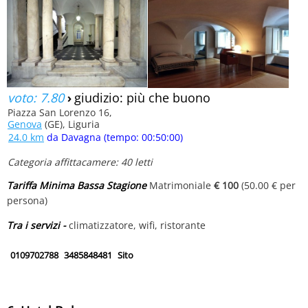
voto: 7.80
›
giudizio: più che buono
Piazza San Lorenzo 16,
Genova
(GE), Liguria
24.0 km
da Davagna (tempo: 00:50:00)
Categoria affittacamere: 40 letti
Tariffa Minima Bassa Stagione
Matrimoniale
€ 100
(50.00 € per
persona)
Tra i servizi -
climatizzatore, wifi, ristorante
0109702788
3485848481
Sito