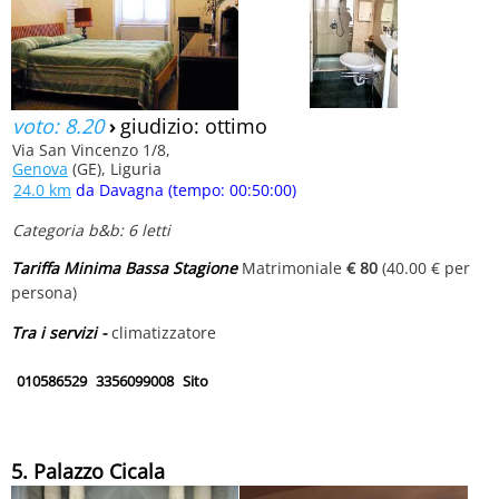
voto: 8.20
›
giudizio: ottimo
Via San Vincenzo 1/8,
Genova
(GE), Liguria
24.0 km
da Davagna (tempo: 00:50:00)
Categoria b&b: 6 letti
Tariffa Minima Bassa Stagione
Matrimoniale
€ 80
(40.00 € per
persona)
Tra i servizi -
climatizzatore
010586529
3356099008
Sito
5. Palazzo Cicala