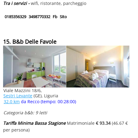
Tra i servizi -
wifi, ristorante, parcheggio
0185356329
3498770332
Fb
Sito
15. B&b Delle Favole
Viale Mazzini 18/6,
Sestri Levante
(GE), Liguria
32.0 km
da Recco (tempo: 00:28:00)
Categoria b&b: 9 letti
Tariffa Minima Bassa Stagione
Matrimoniale
€ 93.34
(46.67 €
per persona)