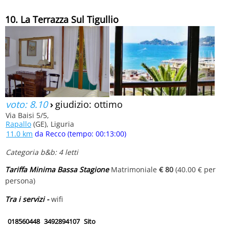
10. La Terrazza Sul Tigullio
voto: 8.10
›
giudizio: ottimo
Via Baisi 5/5,
Rapallo
(GE), Liguria
11.0 km
da Recco (tempo: 00:13:00)
Categoria b&b: 4 letti
Tariffa Minima Bassa Stagione
Matrimoniale
€ 80
(40.00 € per
persona)
Tra i servizi -
wifi
018560448
3492894107
Sito