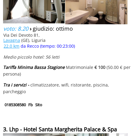
voto: 8.20
›
giudizio: ottimo
Via Dei Devoto 81,
Lavagna
(GE), Liguria
22.0 km
da Recco (tempo: 00:23:00)
Medio piccolo hotel: 56 letti
Tariffa Minima Bassa Stagione
Matrimoniale
€ 100
(50.00 € per
persona)
Tra i servizi -
climatizzatore, wifi, ristorante, piscina,
parcheggio
0185308580
Fb
Sito
3. Lhp - Hotel Santa Margherita Palace & Spa