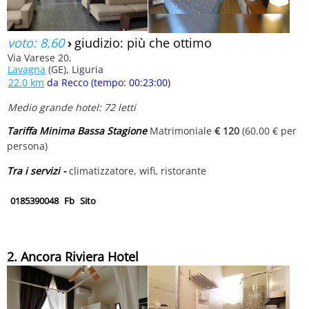
voto: 8.60
›
giudizio: più che ottimo
Via Varese 20,
Lavagna
(GE), Liguria
22.0 km
da Recco (tempo: 00:23:00)
Medio grande hotel: 72 letti
Tariffa Minima Bassa Stagione
Matrimoniale
€ 120
(60.00 € per
persona)
Tra i servizi -
climatizzatore, wifi, ristorante
0185390048
Fb
Sito
2. Ancora Riviera Hotel