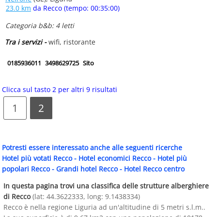
23.0 km
da Recco (tempo: 00:35:00)
Categoria b&b: 4 letti
Tra i servizi -
wifi, ristorante
0185936011
3498629725
Sito
Clicca sul tasto 2 per altri 9 risultati
1
2
Potresti essere interessato anche alle seguenti ricerche
Hotel più votati Recco
-
Hotel economici Recco
-
Hotel più
popolari Recco
-
Grandi hotel Recco
-
Hotel Recco centro
In questa pagina trovi una classifica delle strutture alberghiere
di Recco
(lat: 44.3622333, long: 9.1438334)
Recco è nella regione Liguria ad un'altitudine di 5 metri s.l.m..