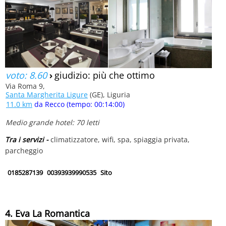
voto: 8.60
›
giudizio: più che ottimo
Via Roma 9,
Santa Margherita Ligure
(GE), Liguria
11.0 km
da Recco (tempo: 00:14:00)
Medio grande hotel: 70 letti
Tra i servizi -
climatizzatore, wifi, spa, spiaggia privata,
parcheggio
0185287139
00393939990535
Sito
4. Eva La Romantica