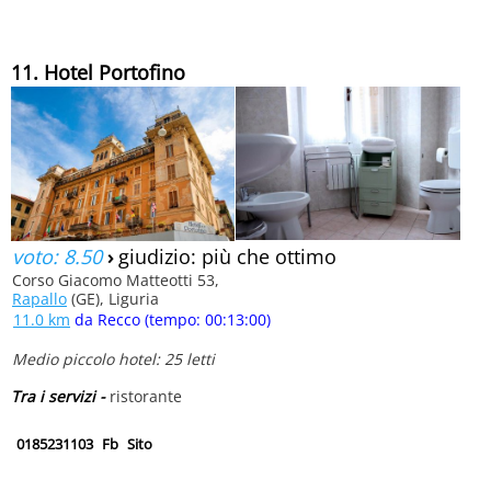
11. Hotel Portofino
voto: 8.50
›
giudizio: più che ottimo
Corso Giacomo Matteotti 53,
Rapallo
(GE), Liguria
11.0 km
da Recco (tempo: 00:13:00)
Medio piccolo hotel: 25 letti
Tra i servizi -
ristorante
0185231103
Fb
Sito