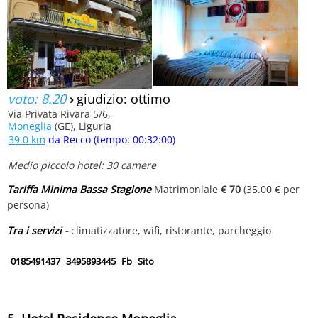
voto: 8.20
›
giudizio: ottimo
Via Privata Rivara 5/6,
Moneglia
(GE), Liguria
39.0 km
da Recco (tempo: 00:32:00)
Medio piccolo hotel: 30 camere
Tariffa Minima Bassa Stagione
Matrimoniale
€ 70
(35.00 € per
persona)
Tra i servizi -
climatizzatore, wifi, ristorante, parcheggio
0185491437
3495893445
Fb
Sito