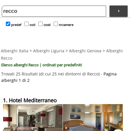
›
predef
voti
costi
nrcamere
Alberghi Italia
>
Alberghi Liguria
>
Alberghi Genova
>
Alberghi
Recco
Elenco alberghi Recco | ordinati per predefiniti
Trovati 25 Risultati (di cui 25 nei dintorni di Recco) -
Pagina
alberghi 1 di 2
1. Hotel Mediterraneo