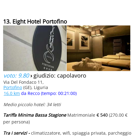
13. Eight Hotel Portofino
voto: 9.80
›
giudizio: capolavoro
Via Del Fondaco 11,
Portofino
(GE), Liguria
16.0 km
da Recco (tempo: 00:21:00)
Medio piccolo hotel: 34 letti
Tariffa Minima Bassa Stagione
Matrimoniale
€ 540
(270.00 €
per persona)
Tra i servizi -
climatizzatore, wifi, spiaggia privata, parcheggio