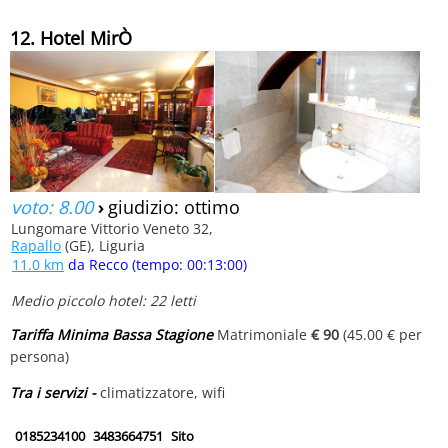
12. Hotel MirÒ
voto: 8.00
›
giudizio: ottimo
Lungomare Vittorio Veneto 32,
Rapallo
(GE), Liguria
11.0 km
da Recco (tempo: 00:13:00)
Medio piccolo hotel: 22 letti
Tariffa Minima Bassa Stagione
Matrimoniale
€ 90
(45.00 € per
persona)
Tra i servizi -
climatizzatore, wifi
0185234100
3483664751
Sito