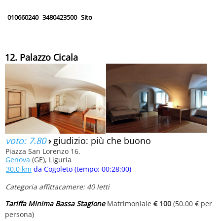
010660240
3480423500
Sito
12. Palazzo Cicala
voto: 7.80
›
giudizio: più che buono
Piazza San Lorenzo 16,
Genova
(GE), Liguria
30.0 km
da Cogoleto (tempo: 00:28:00)
Categoria affittacamere: 40 letti
Tariffa Minima Bassa Stagione
Matrimoniale
€ 100
(50.00 € per
persona)