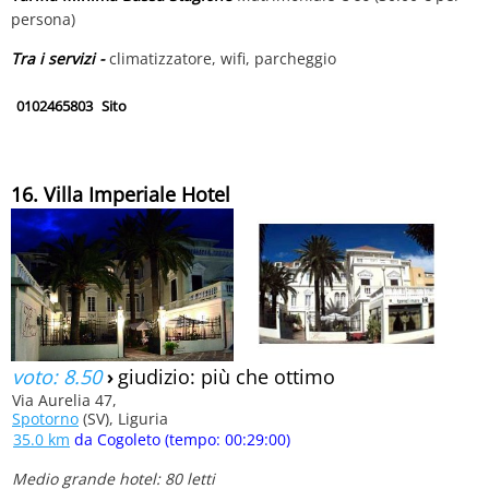
persona)
Tra i servizi -
climatizzatore, wifi, parcheggio
0102465803
Sito
16. Villa Imperiale Hotel
voto: 8.50
›
giudizio: più che ottimo
Via Aurelia 47,
Spotorno
(SV), Liguria
35.0 km
da Cogoleto (tempo: 00:29:00)
Medio grande hotel: 80 letti