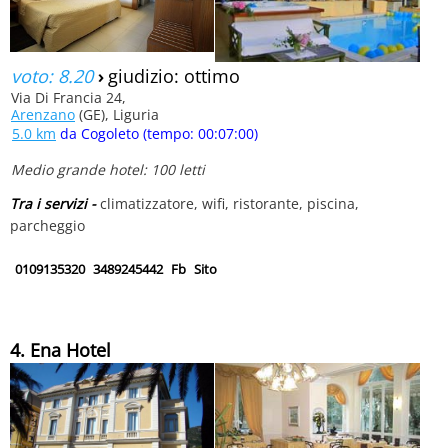
voto: 8.20
›
giudizio: ottimo
Via Di Francia 24,
Arenzano
(GE), Liguria
5.0 km
da Cogoleto (tempo: 00:07:00)
Medio grande hotel: 100 letti
Tra i servizi -
climatizzatore, wifi, ristorante, piscina,
parcheggio
0109135320
3489245442
Fb
Sito
4. Ena Hotel