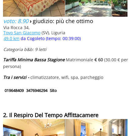
voto: 8.90
›
giudizio: più che ottimo
Via Rocca 34,
Tovo San Giacomo
(SV), Liguria
49.0 km
da Cogoleto (tempo: 00:39:00)
Categoria b&b: 9 letti
Tariffa Minima Bassa Stagione
Matrimoniale
€ 60
(30.00 € per
persona)
Tra i servizi -
climatizzatore, wifi, spa, parcheggio
019648409
3476946294
Sito
2. Il Respiro Del Tempo Affittacamere