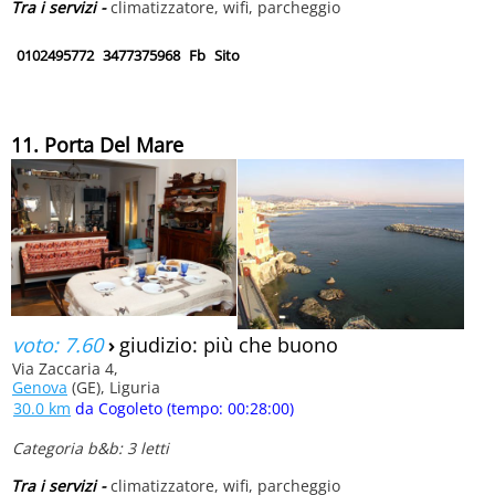
Tra i servizi -
climatizzatore, wifi, parcheggio
0102495772
3477375968
Fb
Sito
11. Porta Del Mare
voto: 7.60
›
giudizio: più che buono
Via Zaccaria 4,
Genova
(GE), Liguria
30.0 km
da Cogoleto (tempo: 00:28:00)
Categoria b&b: 3 letti
Tra i servizi -
climatizzatore, wifi, parcheggio