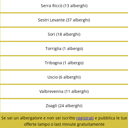
Serra Riccò (13 alberghi)
Sestri Levante (37 alberghi)
Sori (18 alberghi)
Torriglia (1 albergo)
Tribogna (1 albergo)
Uscio (6 alberghi)
Valbrevenna (11 alberghi)
Zoagli (24 alberghi)
Se sei un albergatore e non sei iscritto
registrati
e pubblica le tue
offerte lampo o last minute gratuitamente