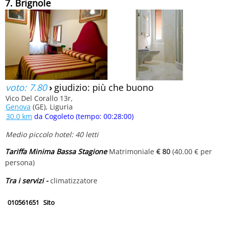
7. Brignole
voto: 7.80
›
giudizio: più che buono
Vico Del Corallo 13r,
Genova
(GE), Liguria
30.0 km
da Cogoleto (tempo: 00:28:00)
Medio piccolo hotel: 40 letti
Tariffa Minima Bassa Stagione
Matrimoniale
€ 80
(40.00 € per
persona)
Tra i servizi -
climatizzatore
010561651
Sito