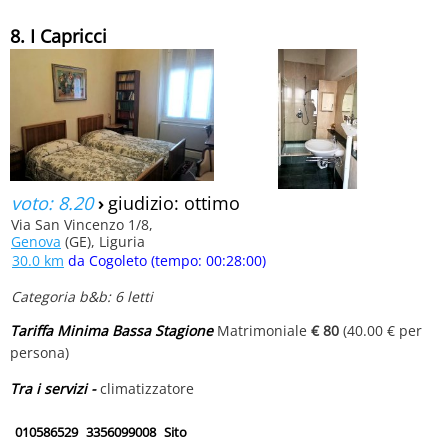
8. I Capricci
voto: 8.20
›
giudizio: ottimo
Via San Vincenzo 1/8,
Genova
(GE), Liguria
30.0 km
da Cogoleto (tempo: 00:28:00)
Categoria b&b: 6 letti
Tariffa Minima Bassa Stagione
Matrimoniale
€ 80
(40.00 € per
persona)
Tra i servizi -
climatizzatore
010586529
3356099008
Sito