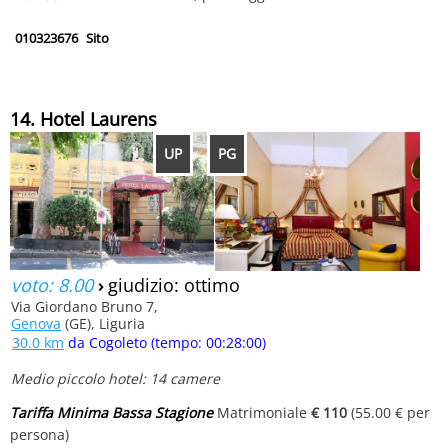
010323676
Sito
14. Hotel Laurens
UP
PG
voto: 8.00
›
giudizio: ottimo
Via Giordano Bruno 7,
Genova
(GE), Liguria
30.0 km
da Cogoleto (tempo: 00:28:00)
Medio piccolo hotel: 14 camere
Tariffa Minima Bassa Stagione
Matrimoniale
€ 110
(55.00 € per
persona)