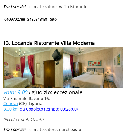
Tra i servizi -
climatizzatore, wifi, ristorante
0109702788
3485848481
Sito
13. Locanda Ristorante Villa Moderna
voto: 9.00
›
giudizio: eccezionale
Via Emanule Ravano 16,
Genova
(GE), Liguria
30.0 km
da Cogoleto (tempo: 00:28:00)
Piccolo hotel: 10 letti
Tra i servizi -
climatizzatore, parcheggio