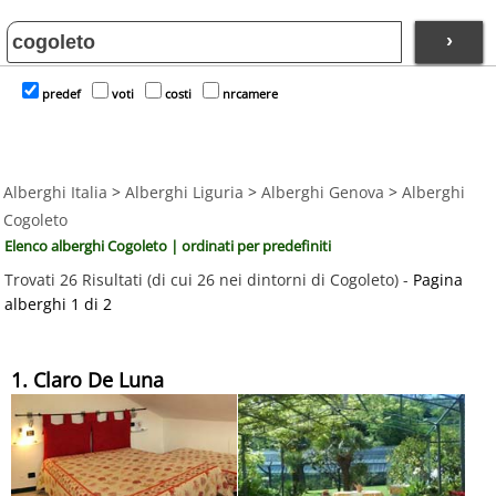
›
predef
voti
costi
nrcamere
Alberghi Italia
>
Alberghi Liguria
>
Alberghi Genova
>
Alberghi
Cogoleto
Elenco alberghi Cogoleto | ordinati per predefiniti
Trovati 26 Risultati (di cui 26 nei dintorni di Cogoleto) -
Pagina
alberghi 1 di 2
1. Claro De Luna