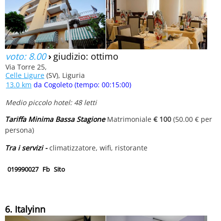
voto: 8.00
›
giudizio: ottimo
Via Torre 25,
Celle Ligure
(SV), Liguria
13.0 km
da Cogoleto (tempo: 00:15:00)
Medio piccolo hotel: 48 letti
Tariffa Minima Bassa Stagione
Matrimoniale
€ 100
(50.00 € per
persona)
Tra i servizi -
climatizzatore, wifi, ristorante
019990027
Fb
Sito
6. Italyinn