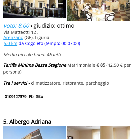
voto: 8.00
›
giudizio: ottimo
Via Matteotti 12 ,
Arenzano
(GE), Liguria
5.0 km
da Cogoleto (tempo: 00:07:00)
Medio piccolo hotel: 46 letti
Tariffa Minima Bassa Stagione
Matrimoniale
€ 85
(42.50 € per
persona)
Tra i servizi -
climatizzatore, ristorante, parcheggio
0109127379
Fb
Sito
5. Albergo Adriana