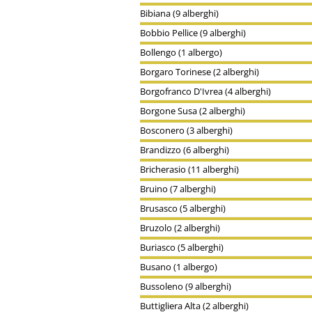
Bibiana (9 alberghi)
Bobbio Pellice (9 alberghi)
Bollengo (1 albergo)
Borgaro Torinese (2 alberghi)
Borgofranco D'Ivrea (4 alberghi)
Borgone Susa (2 alberghi)
Bosconero (3 alberghi)
Brandizzo (6 alberghi)
Bricherasio (11 alberghi)
Bruino (7 alberghi)
Brusasco (5 alberghi)
Bruzolo (2 alberghi)
Buriasco (5 alberghi)
Busano (1 albergo)
Bussoleno (9 alberghi)
Buttigliera Alta (2 alberghi)