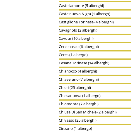
Castellamonte (5 alberghi)
Castelnuovo Nigra (1 albergo)
Castiglione Torinese (4 alberghi)
Cavagnolo (2 alberghi)
Cavour (10 alberghi)
Cercenasco (6 alberghi)
Ceres (1 albergo)
Cesana Torinese (14 alberghi)
Chianocco (4 alberghi)
Chiaverano (7 alberghi)
Chieri (25 alberghi)
Chiesanuova (1 albergo)
Chiomonte (7 alberghi)
Chiusa Di San Michele (2 alberghi)
Chivasso (25 alberghi)
Cinzano (1 albergo)