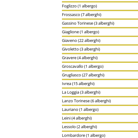
Foglizzo (1 albergo)
Frossasco (7 alberghi)
Gassino Torinese (3 alberghi)
Giaglione (1 albergo)
Giaveno (22 alberghi)
Givoletto (3 alberghi)
Gravere (4 alberghi)
Groscavallo (1 albergo)
Grugliasco (27 alberghi)
Ivrea (15 alberghi)
La Loggia (3 alberghi)
Lanzo Torinese (6 alberghi)
Lauriano (1 albergo)
Leini (4 alberghi)
Lessolo (2 alberghi)
Lombardore (1 albergo)