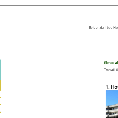
Evidenzia il tuo 
Elenco al
Trovati 6
1. Ho