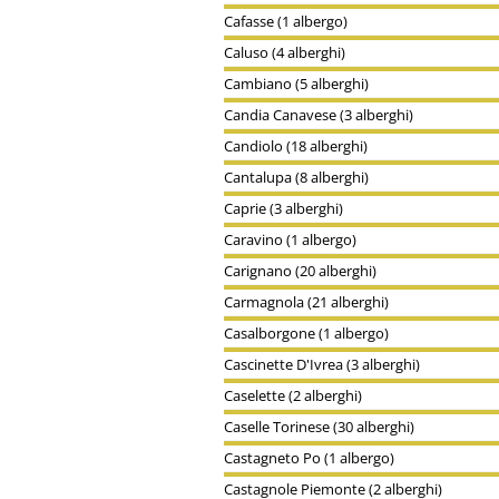
Cafasse (1 albergo)
Caluso (4 alberghi)
Cambiano (5 alberghi)
Candia Canavese (3 alberghi)
Candiolo (18 alberghi)
Cantalupa (8 alberghi)
Caprie (3 alberghi)
Caravino (1 albergo)
Carignano (20 alberghi)
Carmagnola (21 alberghi)
Casalborgone (1 albergo)
Cascinette D'Ivrea (3 alberghi)
Caselette (2 alberghi)
Caselle Torinese (30 alberghi)
Castagneto Po (1 albergo)
Castagnole Piemonte (2 alberghi)