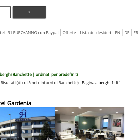
›
Hotel - 31 EURO/ANNO con Paypal
Offerte
Lista dei desideri
EN
DE
FR
berghi Banchette | ordinati per predefiniti
 Risultati (di cui 5 nei dintorni di Banchette) -
Pagina alberghi 1 di 1
tel Gardenia