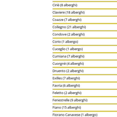
Ciriè (8 alberghi)
Claviere (18 alberghi)
Coazze (7 alberghi)
Collegno (21 alberghi)
Condove (2 alberghi)
Corio (1 albergo)
Cuceglio (1 albergo)
Cumiana (7 alberghi)
Cuorgnè (4 alberghi)
Druento (2 alberghi)
Exilles (7 alberghi)
Favria (6 alberghi)
Feletto (2 alberghi)
Fenestrelle (9 alberghi)
Fiano (15 alberghi)
Fiorano Canavese (1 albergo)