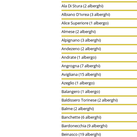
Ala Di Stura (2 alberghi)
Albiano D'Ivrea (3 alberghi)
Alice Superiore (1 albergo)
Almese (2 alberghi)
Alpignano (3 alberghi)
Andezeno (2 alberghi)
Andrate (1 albergo)
Angrogna (7 alberghi)
Avigliana (15 alberghi)
Azeglio (1 albergo)
Balangero (1 albergo)
Baldissero Torinese (2 alberghi)
Balme (2 alberghi)
Banchette (6 alberghi)
Bardonecchia (9 alberghi)
Beinasco (19 alberghi)