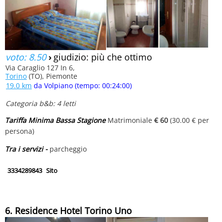
voto: 8.50
›
giudizio: più che ottimo
Via Caraglio 127 In 6,
Torino
(TO), Piemonte
19.0 km
da Volpiano (tempo: 00:24:00)
Categoria b&b: 4 letti
Tariffa Minima Bassa Stagione
Matrimoniale
€ 60
(30.00 € per
persona)
Tra i servizi -
parcheggio
3334289843
Sito
6. Residence Hotel Torino Uno