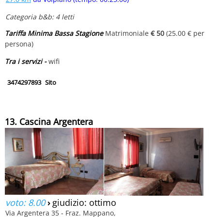
Categoria b&b: 4 letti
Tariffa Minima Bassa Stagione
Matrimoniale
€ 50
(25.00 € per
persona)
Tra i servizi -
wifi
3474297893
Sito
13. Cascina Argentera
voto: 8.00
›
giudizio: ottimo
Via Argentera 35 - Fraz. Mappano,