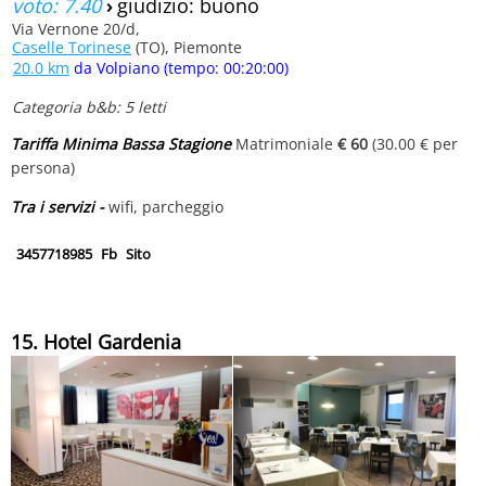
voto: 7.40
›
giudizio: buono
Via Vernone 20/d,
Caselle Torinese
(TO), Piemonte
20.0 km
da Volpiano (tempo: 00:20:00)
Categoria b&b: 5 letti
Tariffa Minima Bassa Stagione
Matrimoniale
€ 60
(30.00 € per
persona)
Tra i servizi -
wifi, parcheggio
3457718985
Fb
Sito
15. Hotel Gardenia