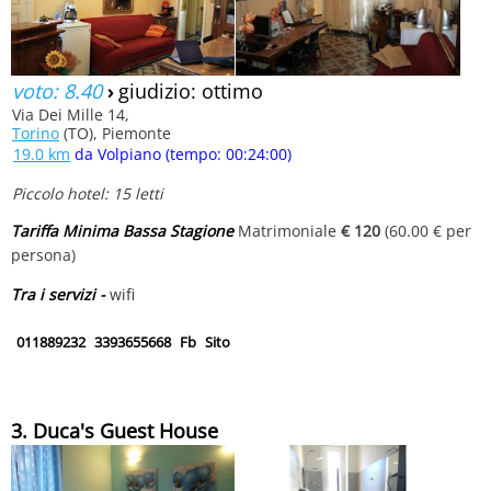
voto: 8.40
›
giudizio: ottimo
Via Dei Mille 14,
Torino
(TO), Piemonte
19.0 km
da Volpiano (tempo: 00:24:00)
Piccolo hotel: 15 letti
Tariffa Minima Bassa Stagione
Matrimoniale
€ 120
(60.00 € per
persona)
Tra i servizi -
wifi
011889232
3393655668
Fb
Sito
3. Duca's Guest House