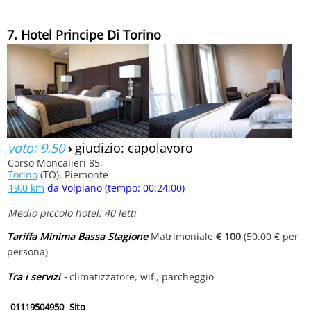
7. Hotel Principe Di Torino
voto: 9.50
›
giudizio: capolavoro
Corso Moncalieri 85,
Torino
(TO), Piemonte
19.0 km
da Volpiano (tempo: 00:24:00)
Medio piccolo hotel: 40 letti
Tariffa Minima Bassa Stagione
Matrimoniale
€ 100
(50.00 € per
persona)
Tra i servizi -
climatizzatore, wifi, parcheggio
01119504950
Sito