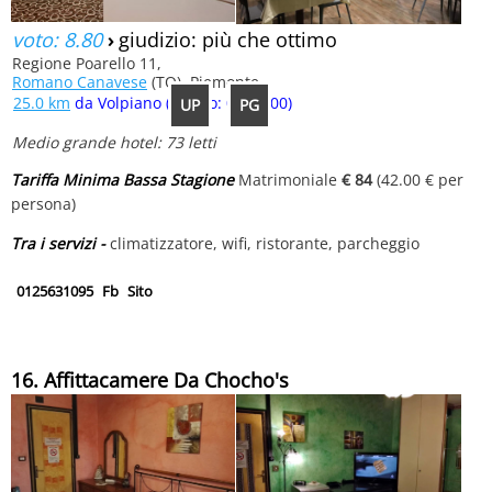
voto: 8.80
›
giudizio: più che ottimo
Regione Poarello 11,
Romano Canavese
(TO), Piemonte
25.0 km
da Volpiano (tempo: 00:18:00)
UP
PG
Medio grande hotel: 73 letti
Tariffa Minima Bassa Stagione
Matrimoniale
€ 84
(42.00 € per
persona)
Tra i servizi -
climatizzatore, wifi, ristorante, parcheggio
0125631095
Fb
Sito
16. Affittacamere Da Chocho's