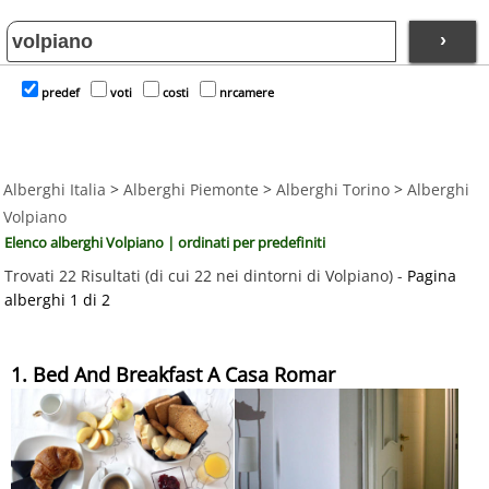
›
predef
voti
costi
nrcamere
Alberghi Italia
>
Alberghi Piemonte
>
Alberghi Torino
>
Alberghi
Volpiano
Elenco alberghi Volpiano | ordinati per predefiniti
Trovati 22 Risultati (di cui 22 nei dintorni di Volpiano) -
Pagina
alberghi 1 di 2
1. Bed And Breakfast A Casa Romar