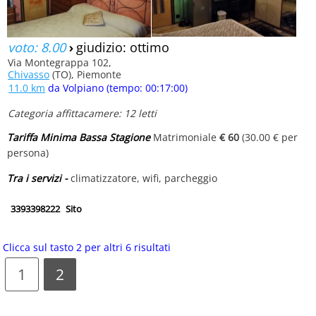
voto: 8.00
›
giudizio: ottimo
Via Montegrappa 102,
Chivasso
(TO), Piemonte
11.0 km
da Volpiano (tempo: 00:17:00)
Categoria affittacamere: 12 letti
Tariffa Minima Bassa Stagione
Matrimoniale
€ 60
(30.00 € per
persona)
Tra i servizi -
climatizzatore, wifi, parcheggio
3393398222
Sito
Clicca sul tasto 2 per altri 6 risultati
1
2