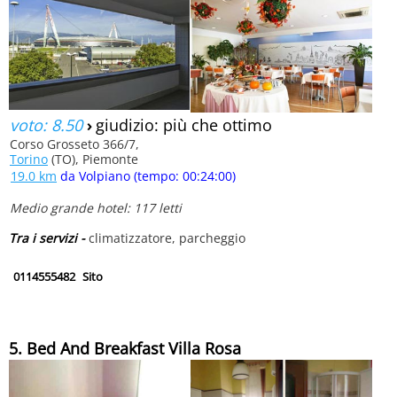
voto: 8.50
›
giudizio: più che ottimo
Corso Grosseto 366/7,
Torino
(TO), Piemonte
19.0 km
da Volpiano (tempo: 00:24:00)
Medio grande hotel: 117 letti
Tra i servizi -
climatizzatore, parcheggio
0114555482
Sito
5. Bed And Breakfast Villa Rosa