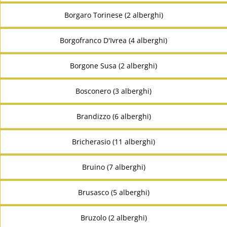
Borgaro Torinese (2 alberghi)
Borgofranco D'Ivrea (4 alberghi)
Borgone Susa (2 alberghi)
Bosconero (3 alberghi)
Brandizzo (6 alberghi)
Bricherasio (11 alberghi)
Bruino (7 alberghi)
Brusasco (5 alberghi)
Bruzolo (2 alberghi)