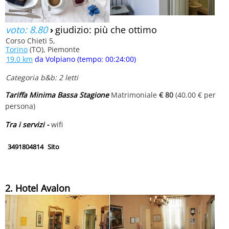
voto: 8.80
›
giudizio: più che ottimo
Corso Chieti 5,
Torino
(TO), Piemonte
19.0 km
da Volpiano (tempo: 00:24:00)
Categoria b&b: 2 letti
Tariffa Minima Bassa Stagione
Matrimoniale
€ 80
(40.00 € per
persona)
Tra i servizi -
wifi
3491804814
Sito
2. Hotel Avalon