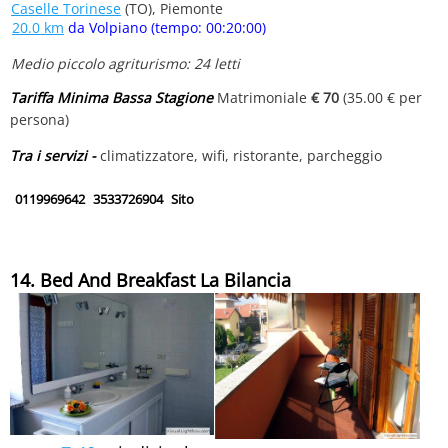
Caselle Torinese
(TO), Piemonte
20.0 km
da Volpiano (tempo: 00:20:00)
Medio piccolo agriturismo: 24 letti
Tariffa Minima Bassa Stagione
Matrimoniale
€ 70
(35.00 € per
persona)
Tra i servizi -
climatizzatore, wifi, ristorante, parcheggio
0119969642
3533726904
Sito
14. Bed And Breakfast La Bilancia