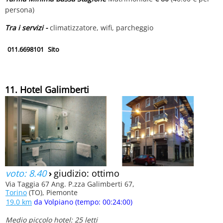
persona)
Tra i servizi -
climatizzatore, wifi, parcheggio
011.6698101
Sito
11. Hotel Galimberti
voto: 8.40
›
giudizio: ottimo
Via Taggia 67 Ang. P.zza Galimberti 67,
Torino
(TO), Piemonte
19.0 km
da Volpiano (tempo: 00:24:00)
Medio piccolo hotel: 25 letti