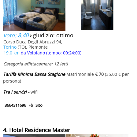
voto: 8.40
›
giudizio: ottimo
Corso Duca Degli Abruzzi 94,
Torino
(TO), Piemonte
19.0 km
da Volpiano (tempo: 00:24:00)
Categoria affittacamere: 12 letti
Tariffa Minima Bassa Stagione
Matrimoniale
€ 70
(35.00 € per
persona)
Tra i servizi -
wifi
3664311696
Fb
Sito
4. Hotel Residence Master