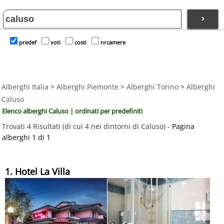
›
predef
voti
costi
nrcamere
Alberghi Italia
>
Alberghi Piemonte
>
Alberghi Torino
>
Alberghi
Caluso
Elenco alberghi Caluso | ordinati per predefiniti
Trovati 4 Risultati (di cui 4 nei dintorni di Caluso) -
Pagina
alberghi 1 di 1
1. Hotel La Villa