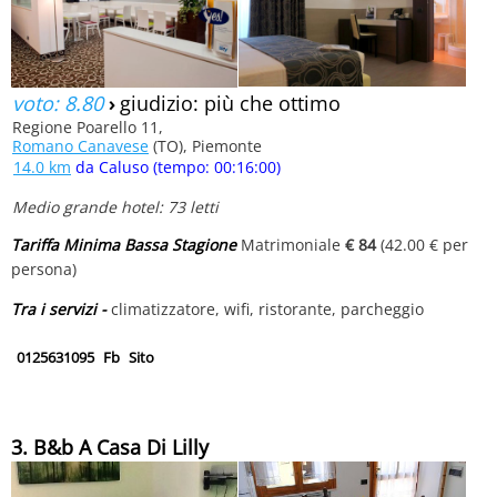
voto: 8.80
›
giudizio: più che ottimo
Regione Poarello 11,
Romano Canavese
(TO), Piemonte
14.0 km
da Caluso (tempo: 00:16:00)
Medio grande hotel: 73 letti
Tariffa Minima Bassa Stagione
Matrimoniale
€ 84
(42.00 € per
persona)
Tra i servizi -
climatizzatore, wifi, ristorante, parcheggio
0125631095
Fb
Sito
3. B&b A Casa Di Lilly