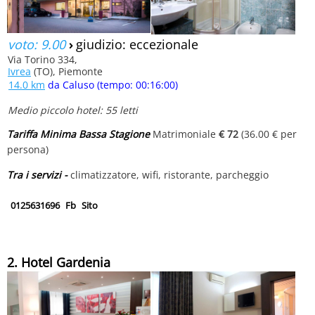
voto: 9.00
›
giudizio: eccezionale
Via Torino 334,
Ivrea
(TO), Piemonte
14.0 km
da Caluso (tempo: 00:16:00)
Medio piccolo hotel: 55 letti
Tariffa Minima Bassa Stagione
Matrimoniale
€ 72
(36.00 € per
persona)
Tra i servizi -
climatizzatore, wifi, ristorante, parcheggio
0125631696
Fb
Sito
2. Hotel Gardenia