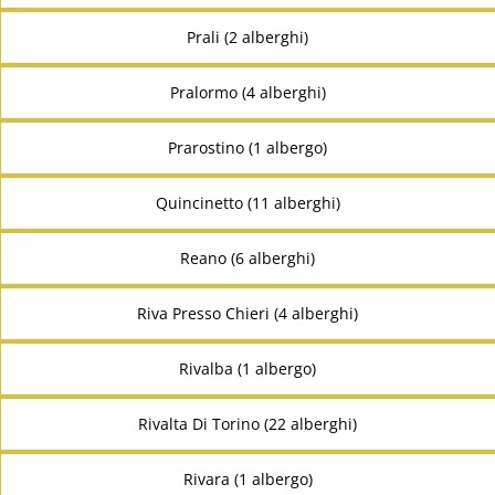
Prali (2 alberghi)
Pralormo (4 alberghi)
Prarostino (1 albergo)
Quincinetto (11 alberghi)
Reano (6 alberghi)
Riva Presso Chieri (4 alberghi)
Rivalba (1 albergo)
Rivalta Di Torino (22 alberghi)
Rivara (1 albergo)