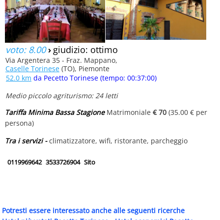
voto: 8.00
›
giudizio: ottimo
Via Argentera 35 - Fraz. Mappano,
Caselle Torinese
(TO), Piemonte
52.0 km
da Pecetto Torinese (tempo: 00:37:00)
Medio piccolo agriturismo: 24 letti
Tariffa Minima Bassa Stagione
Matrimoniale
€ 70
(35.00 € per
persona)
Tra i servizi -
climatizzatore, wifi, ristorante, parcheggio
0119969642
3533726904
Sito
Potresti essere interessato anche alle seguenti ricerche