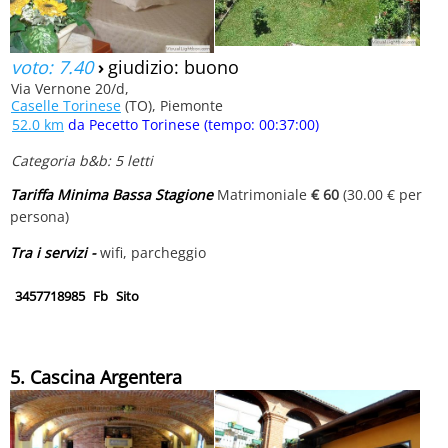
voto: 7.40
›
giudizio: buono
Via Vernone 20/d,
Caselle Torinese
(TO), Piemonte
52.0 km
da Pecetto Torinese (tempo: 00:37:00)
Categoria b&b: 5 letti
Tariffa Minima Bassa Stagione
Matrimoniale
€ 60
(30.00 € per
persona)
Tra i servizi -
wifi, parcheggio
3457718985
Fb
Sito
5. Cascina Argentera