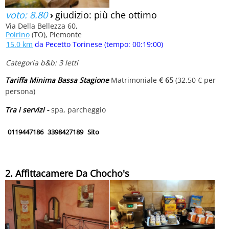
voto: 8.80
›
giudizio: più che ottimo
Via Della Bellezza 60,
Poirino
(TO), Piemonte
15.0 km
da Pecetto Torinese (tempo: 00:19:00)
Categoria b&b: 3 letti
Tariffa Minima Bassa Stagione
Matrimoniale
€ 65
(32.50 € per
persona)
Tra i servizi -
spa, parcheggio
0119447186
3398427189
Sito
2. Affittacamere Da Chocho's