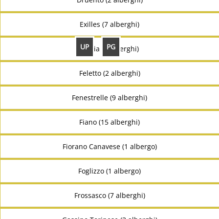
Exilles (7 alberghi)
UP
PG
Favria (6 alberghi)
Feletto (2 alberghi)
Fenestrelle (9 alberghi)
Fiano (15 alberghi)
Fiorano Canavese (1 albergo)
Foglizzo (1 albergo)
Frossasco (7 alberghi)