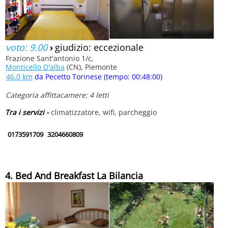
voto: 9.00
›
giudizio: eccezionale
Frazione Sant'antonio 1/c,
Monticello D'alba
(CN), Piemonte
46.0 km
da Pecetto Torinese (tempo: 00:48:00)
Categoria affittacamere: 4 letti
Tra i servizi -
climatizzatore, wifi, parcheggio
0173591709
3204660809
4. Bed And Breakfast La Bilancia