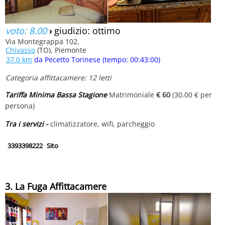
voto: 8.00
›
giudizio: ottimo
Via Montegrappa 102,
Chivasso
(TO), Piemonte
37.0 km
da Pecetto Torinese (tempo: 00:43:00)
Categoria affittacamere: 12 letti
Tariffa Minima Bassa Stagione
Matrimoniale
€ 60
(30.00 € per
persona)
Tra i servizi -
climatizzatore, wifi, parcheggio
3393398222
Sito
3. La Fuga Affittacamere