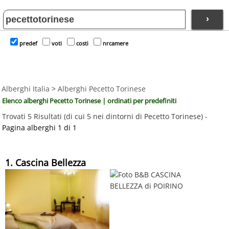
›
predef
voti
costi
nrcamere
Alberghi Italia
>
Alberghi Pecetto Torinese
Elenco alberghi Pecetto Torinese | ordinati per predefiniti
Trovati 5 Risultati (di cui 5 nei dintorni di Pecetto Torinese) -
Pagina alberghi 1 di 1
1. Cascina Bellezza