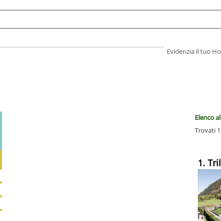
Evidenzia il tuo 
Elenco al
Trovati 1
1. Tr