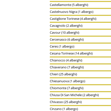
Castellamonte (5 alberghi)
Castelnuovo Nigra (1 albergo)
Castiglione Torinese (4 alberghi)
Cavagnolo (2 alberghi)
Cavour (10 alberghi)
Cercenasco (6 alberghi)
Ceres (1 albergo)
Cesana Torinese (14 alberghi)
Chianocco (4 alberghi)
Chiaverano (7 alberghi)
Chieri (25 alberghi)
Chiesanuova (1 albergo)
Chiomonte (7 alberghi)
Chiusa Di San Michele (2 alberghi)
Chivasso (25 alberghi)
Cinzano (1 albergo)