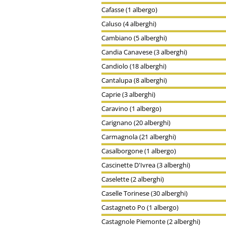
Cafasse (1 albergo)
Caluso (4 alberghi)
Cambiano (5 alberghi)
Candia Canavese (3 alberghi)
Candiolo (18 alberghi)
Cantalupa (8 alberghi)
Caprie (3 alberghi)
Caravino (1 albergo)
Carignano (20 alberghi)
Carmagnola (21 alberghi)
Casalborgone (1 albergo)
Cascinette D'Ivrea (3 alberghi)
Caselette (2 alberghi)
Caselle Torinese (30 alberghi)
Castagneto Po (1 albergo)
Castagnole Piemonte (2 alberghi)