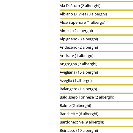
Ala Di Stura (2 alberghi)
Albiano D'Ivrea (3 alberghi)
Alice Superiore (1 albergo)
Almese (2 alberghi)
Alpignano (3 alberghi)
Andezeno (2 alberghi)
Andrate (1 albergo)
Angrogna (7 alberghi)
Avigliana (15 alberghi)
Azeglio (1 albergo)
Balangero (1 albergo)
Baldissero Torinese (2 alberghi)
Balme (2 alberghi)
Banchette (6 alberghi)
Bardonecchia (9 alberghi)
Beinasco (19 alberghi)