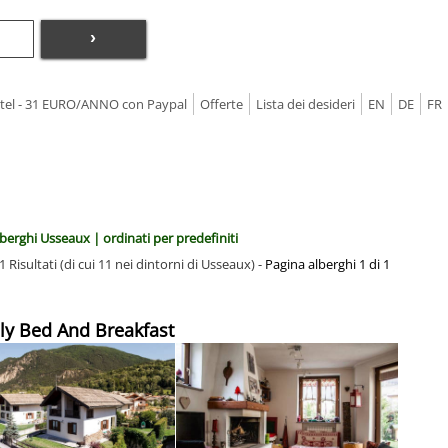
›
Hotel - 31 EURO/ANNO con Paypal
Offerte
Lista dei desideri
EN
DE
FR
berghi Usseaux | ordinati per predefiniti
1 Risultati (di cui 11 nei dintorni di Usseaux) -
Pagina alberghi 1 di 1
illy Bed And Breakfast