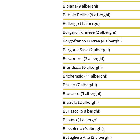
Bibiana (9 alberghi)
Bobbio Pellice (9 alberghi)
Bollengo (1 albergo)
Borgaro Torinese (2 alberghi)
Borgofranco D'Ivrea (4 alberghi)
Borgone Susa (2 alberghi)
Bosconero (3 alberghi)
Brandizzo (6 alberghi)
Bricherasio (11 alberghi)
Bruino (7 alberghi)
Brusasco (5 alberghi)
Bruzolo (2 alberghi)
Buriasco (5 alberghi)
Busano (1 albergo)
Bussoleno (9 alberghi)
Buttigliera Alta (2 alberghi)