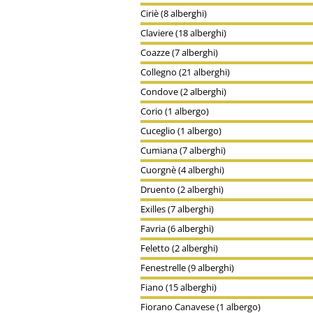
Ciriè (8 alberghi)
Claviere (18 alberghi)
Coazze (7 alberghi)
Collegno (21 alberghi)
Condove (2 alberghi)
Corio (1 albergo)
Cuceglio (1 albergo)
Cumiana (7 alberghi)
Cuorgnè (4 alberghi)
Druento (2 alberghi)
Exilles (7 alberghi)
Favria (6 alberghi)
Feletto (2 alberghi)
Fenestrelle (9 alberghi)
Fiano (15 alberghi)
Fiorano Canavese (1 albergo)