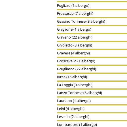
Foglizzo (1 albergo)
Frossasco (7 alberghi)
Gassino Torinese (3 alberghi)
Giaglione (1 albergo)
Giaveno (22 alberghi)
Givoletto (3 alberghi)
Gravere (4 alberghi)
Groscavallo (1 albergo)
Grugliasco (27 alberghi)
Ivrea (15 alberghi)
La Loggia (3 alberghi)
Lanzo Torinese (6 alberghi)
Lauriano (1 albergo)
Leini (4 alberghi)
Lessolo (2 alberghi)
Lombardore (1 albergo)