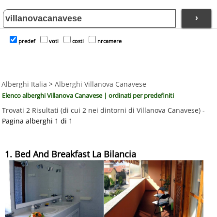
›
predef
voti
costi
nrcamere
Alberghi Italia
>
Alberghi Villanova Canavese
Elenco alberghi Villanova Canavese | ordinati per predefiniti
Trovati 2 Risultati (di cui 2 nei dintorni di Villanova Canavese) -
Pagina alberghi 1 di 1
1. Bed And Breakfast La Bilancia