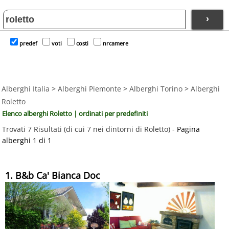
›
predef
voti
costi
nrcamere
Alberghi Italia
>
Alberghi Piemonte
>
Alberghi Torino
>
Alberghi
Roletto
Elenco alberghi Roletto | ordinati per predefiniti
Trovati 7 Risultati (di cui 7 nei dintorni di Roletto) -
Pagina
alberghi 1 di 1
1. B&b Ca' Bianca Doc