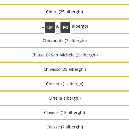
Chieri (25 alberghi)
Chiesanuova (1 albergo)
UP
PG
Chiomonte (7 alberghi)
Chiusa Di San Michele (2 alberghi)
Chivasso (25 alberghi)
Cinzano (1 albergo)
Ciriè (8 alberghi)
Claviere (18 alberghi)
Coazze (7 alberghi)