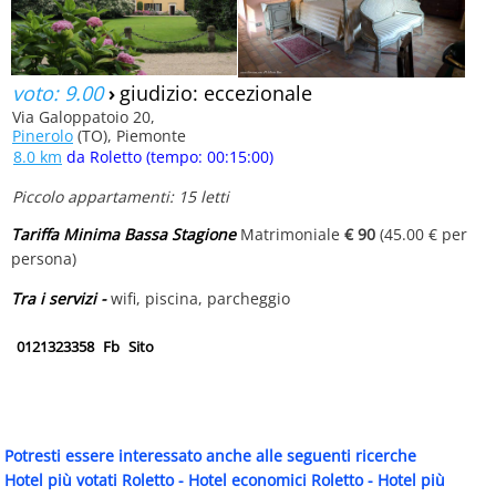
voto: 9.00
›
giudizio: eccezionale
Via Galoppatoio 20,
Pinerolo
(TO), Piemonte
8.0 km
da Roletto (tempo: 00:15:00)
Piccolo appartamenti: 15 letti
Tariffa Minima Bassa Stagione
Matrimoniale
€ 90
(45.00 € per
persona)
Tra i servizi -
wifi, piscina, parcheggio
0121323358
Fb
Sito
Potresti essere interessato anche alle seguenti ricerche
Hotel più votati Roletto
-
Hotel economici Roletto
-
Hotel più