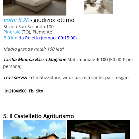
voto: 8.20
›
giudizio: ottimo
Strada San Secondo 100,
Pinerolo
(TO), Piemonte
8.0 km
da Roletto (tempo: 00:15:00)
Medio grande hotel: 100 letti
Tariffa Minima Bassa Stagione
Matrimoniale
€ 100
(50.00 € per
persona)
Tra i servizi -
climatizzatore, wifi, spa, ristorante, parcheggio
0121040500
Fb
Sito
5. Il Castelletto Agriturismo