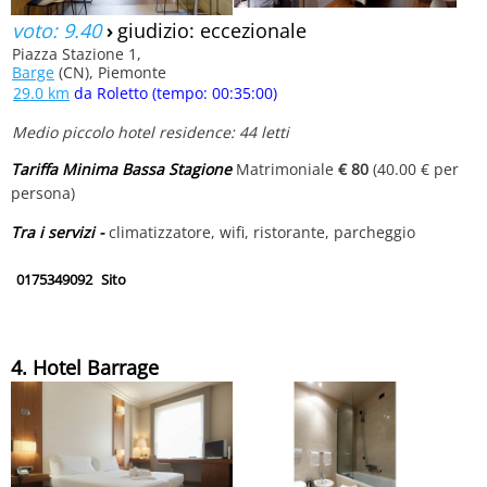
voto: 9.40
›
giudizio: eccezionale
Piazza Stazione 1,
Barge
(CN), Piemonte
29.0 km
da Roletto (tempo: 00:35:00)
Medio piccolo hotel residence: 44 letti
Tariffa Minima Bassa Stagione
Matrimoniale
€ 80
(40.00 € per
persona)
Tra i servizi -
climatizzatore, wifi, ristorante, parcheggio
0175349092
Sito
4. Hotel Barrage